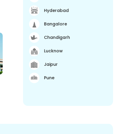
Hyderabad
Bangalore
Chandigarh
Lucknow
Jaipur
Pune