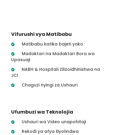
Vifurushi vya Matibabu
Matibabu katika bajeti yako
Madaktari na Madaktari Bora wa
Upasuaji
NABH & Hospitali Zilizoidhinishwa na
JCI
Chaguzi nyingi za Ushauri
Ufumbuzi wa Teknolojia
Ushauri wa Video unapohitaji
Rekodi ya afya iliyolindwa