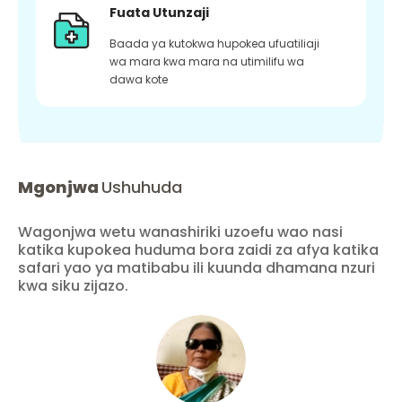
Fuata Utunzaji
Baada ya kutokwa hupokea ufuatiliaji
wa mara kwa mara na utimilifu wa
dawa kote
Mgonjwa
Ushuhuda
Wagonjwa wetu wanashiriki uzoefu wao nasi
katika kupokea huduma bora zaidi za afya katika
safari yao ya matibabu ili kuunda dhamana nzuri
kwa siku zijazo.