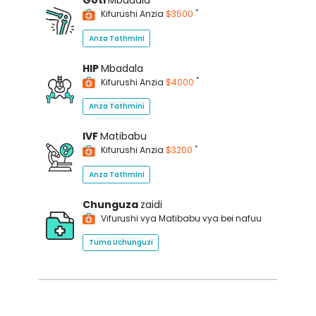
Goti
Mbadala
*
Kifurushi Anzia
$3500
Anza Tathmini
HIP
Mbadala
*
Kifurushi Anzia
$4000
Anza Tathmini
IVF
Matibabu
*
Kifurushi Anzia
$3200
Anza Tathmini
Chunguza
zaidi
Vifurushi vya Matibabu vya bei nafuu
Tuma Uchunguzi