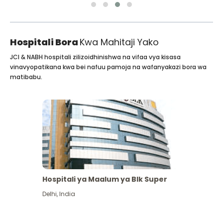
Hospitali Bora
Kwa Mahitaji Yako
JCI & NABH hospitali zilizoidhinishwa na vifaa vya kisasa
vinavyopatikana kwa bei nafuu pamoja na wafanyakazi bora wa
matibabu.
Hospitali ya Maalum ya Blk Super
Delhi
,
India