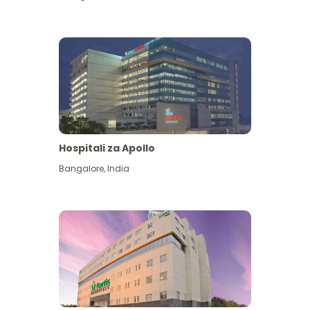
Hospitali za Apollo
Ona zaidi
Bangalore
,
India