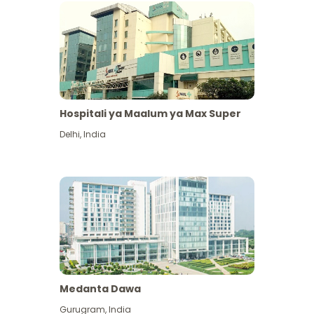
Hospitali ya Maalum ya Max Super
Delhi
,
India
Medanta Dawa
Gurugram
,
India