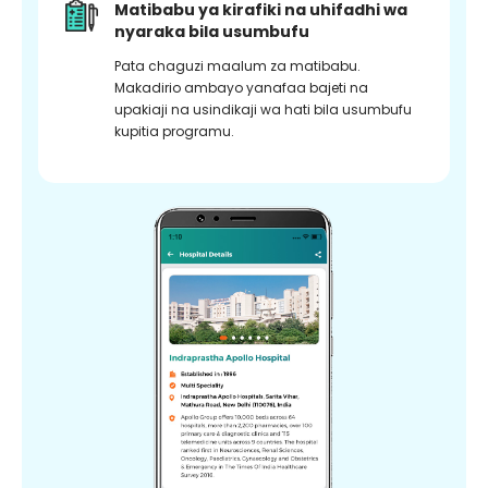
Matibabu ya kirafiki na uhifadhi wa
nyaraka bila usumbufu
Pata chaguzi maalum za matibabu.
Makadirio ambayo yanafaa bajeti na
upakiaji na usindikaji wa hati bila usumbufu
kupitia programu.