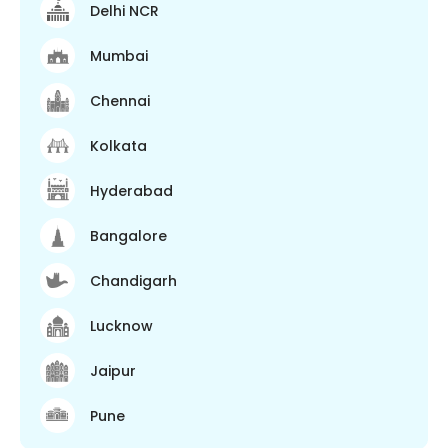
Delhi NCR
Mumbai
Chennai
Kolkata
Hyderabad
Bangalore
Chandigarh
Lucknow
Jaipur
Pune