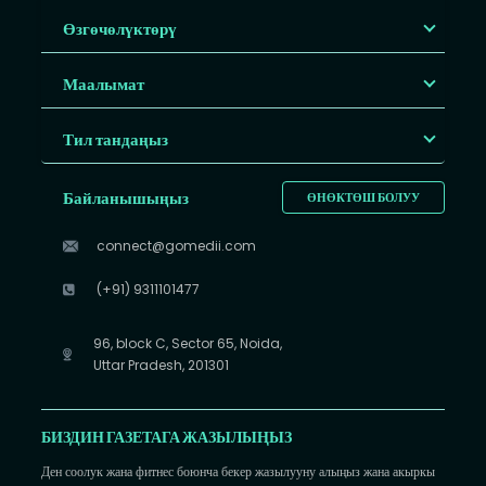
Өзгөчөлүктөрү
Маалымат
Тил тандаңыз
Байланышыңыз
ӨНӨКТӨШ БОЛУУ
connect@gomedii.com
(+91) 9311101477
96, block C, Sector 65, Noida,
Uttar Pradesh, 201301
БИЗДИН ГАЗЕТАГА ЖАЗЫЛЫҢЫЗ
Ден соолук жана фитнес боюнча бекер жазылууну алыңыз жана акыркы