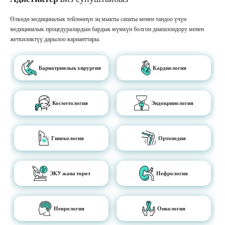
Өлкөдө медициналык тейлөөнүн эң мыкты сапаты менен тандоо үчүн
медициналык процедуралардын бардык мүмкүн болгон диапазондору менен
жеткиликтүү дарылоо варианттары.
Бариатриялык хирургия
Кардиология
Косметология
Эндокринология
Гинекология
Ортопедия
ЭКУ жана төрөт
Нефрология
Неврология
Онкология