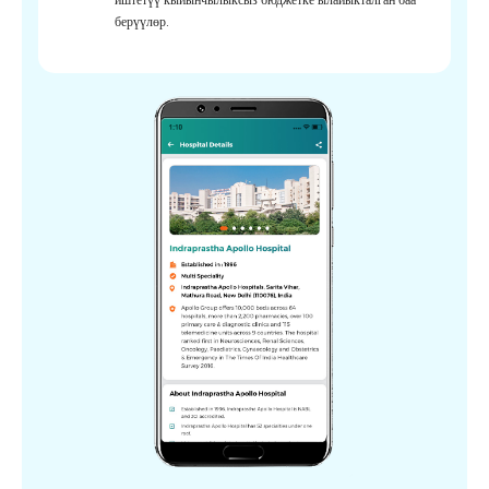
берүүлөр.