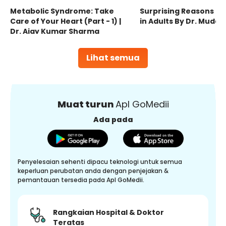
Metabolic Syndrome: Take
Surprising Reasons fo
Care of Your Heart (Part - 1) |
in Adults By Dr. Mudas
Dr. Ajay Kumar Sharma
Lihat semua
Muat turun
Apl GoMedii
Ada pada
Penyelesaian sehenti dipacu teknologi untuk semua
keperluan perubatan anda dengan penjejakan &
pemantauan tersedia pada Apl GoMedii.
Rangkaian Hospital & Doktor
Teratas