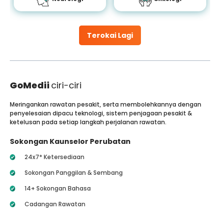
Terokai Lagi
GoMedii
ciri-ciri
Meringankan rawatan pesakit, serta membolehkannya dengan
penyelesaian dipacu teknologi, sistem penjagaan pesakit &
ketelusan pada setiap langkah perjalanan rawatan.
Sokongan Kaunselor Perubatan
24x7* Ketersediaan
Sokongan Panggilan & Sembang
14+ Sokongan Bahasa
Cadangan Rawatan