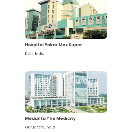
Hospital Pakar Max Super
Delhi
,
India
Medanta The Medicity
Gurugram
,
India