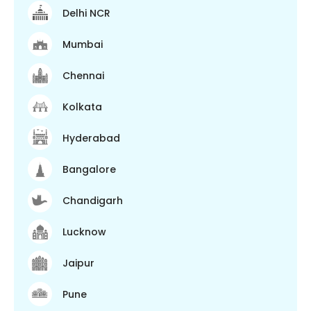
Delhi NCR
Mumbai
Chennai
Kolkata
Hyderabad
Bangalore
Chandigarh
Lucknow
Jaipur
Pune