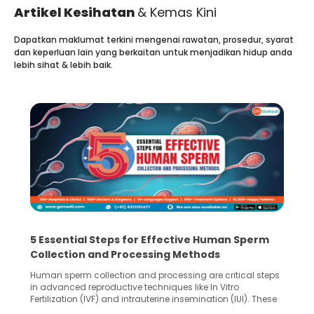
Artikel Kesihatan
& Kemas Kini
Dapatkan maklumat terkini mengenai rawatan, prosedur, syarat
dan keperluan lain yang berkaitan untuk menjadikan hidup anda
lebih sihat & lebih baik.
5 Essential Steps for Effective Human Sperm
Collection and Processing Methods
Human sperm collection and processing are critical steps
in advanced reproductive techniques like In Vitro
Fertilization (IVF) and intrauterine insemination (IUI). These
methods enable medical professionals to tackle fertility