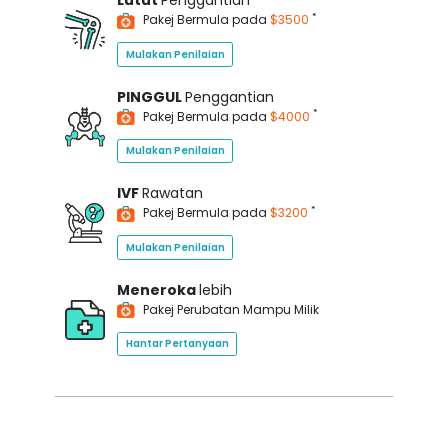
Lutut
Penggantian
*
Pakej Bermula pada
$3500
Mulakan Penilaian
PINGGUL
Penggantian
*
Pakej Bermula pada
$4000
Mulakan Penilaian
IVF
Rawatan
*
Pakej Bermula pada
$3200
Mulakan Penilaian
Meneroka
lebih
Pakej Perubatan Mampu Milik
Hantar Pertanyaan