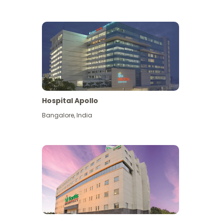
Hospital Apollo
Bangalore
,
India
Lihat Lagi