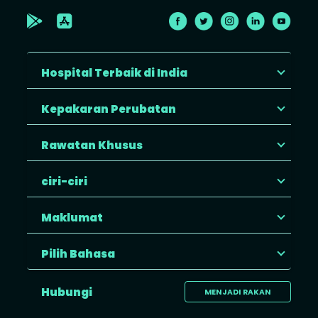
Hospital Terbaik di India
Kepakaran Perubatan
Rawatan Khusus
ciri-ciri
Maklumat
Pilih Bahasa
Hubungi
MENJADI RAKAN