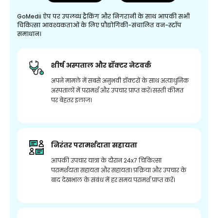
GoMedii ऐप पर उपलब्ध ट्रैकिंग और निगरानी के साथ आपकी सभी
चिकित्सा आवश्यकताओं के लिए प्रौद्योगिकी-संचालित वन-स्टॉप
समाधान।
शीर्ष अस्पताल और डॉक्टर नेटवर्क
अपने मामले में सबसे अनुभवी डॉक्टरों के साथ अत्याधुनिक
अस्पतालों में परामर्श और उपचार प्राप्त करें। सस्ती कीमत
पर बेहतर इलाज।
निरंतर परामर्शदाता सहायता
आपकी उपचार यात्रा के दौरान 24x7 चिकित्सा
परामर्शदाता सहायता और सहायता। प्रक्रिया और उपचार के
बाद देखभाल के संबंध में हर समय परामर्श प्राप्त करें।