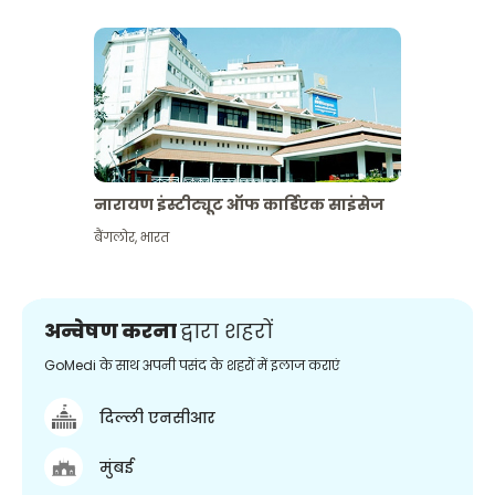
नारायण इंस्टीट्यूट ऑफ कार्डिएक साइंसेज
बैंगलोर
,
भारत
अन्वेषण करना
द्वारा शहरों
GoMedi के साथ अपनी पसंद के शहरों में इलाज कराएं
दिल्ली एनसीआर
मुंबई