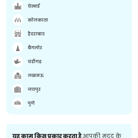
चेन्नई
कोलकाता
हैदराबाद
बैंगलोर
चंडीगढ़
लखनऊ
जयपुर
पुणे
यह काम किस प्रकार करता है
आपकी मदद के