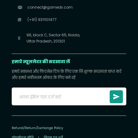
connect@gomedii.com
(+91) 9311101477
96, block C, Sector 65, Noida,
Uttar Pradesh, 201301
हमारे न्यूज़लेटर की सदस्यता लें
हमारे स्वास्थ्य और फिटनेस टिप के लिए एक निःशुल्क सदस्यता प्राप्त करें
और हमारे नवीनतम ऑफ़र के लिए बने रहें
Refund/Return/Exchange Policy
गोपनीयता नीति
|
नियम एवं शर्तें