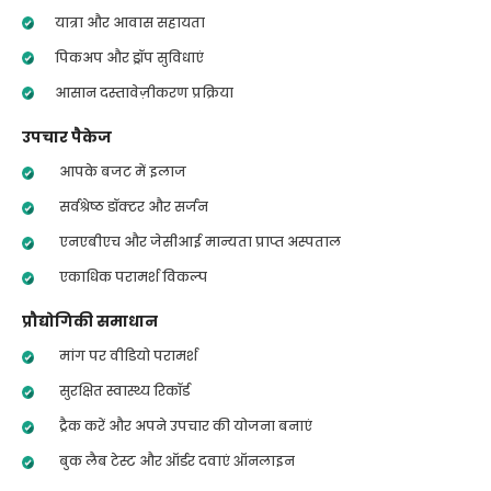
यात्रा और आवास सहायता
पिकअप और ड्रॉप सुविधाएं
आसान दस्तावेज़ीकरण प्रक्रिया
उपचार पैकेज
आपके बजट में इलाज
सर्वश्रेष्ठ डॉक्टर और सर्जन
एनएबीएच और जेसीआई मान्यता प्राप्त अस्पताल
एकाधिक परामर्श विकल्प
प्रौद्योगिकी समाधान
मांग पर वीडियो परामर्श
सुरक्षित स्वास्थ्य रिकॉर्ड
ट्रैक करें और अपने उपचार की योजना बनाएं
बुक लैब टेस्ट और ऑर्डर दवाएं ऑनलाइन