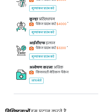
मूल्यांकन प्रारंभ करें
कूल्हा
प्रतिस्थापन
*
पैकेज प्रारंभ करें
$4000
मूल्यांकन प्रारंभ करें
आईवीएफ
इलाज
*
पैकेज प्रारंभ करें
$3200
मूल्यांकन प्रारंभ करें
अन्वेषण करना
अधिक
किफायती मेडिकल पैकेज
जांच भेजें
विशिष्टताओं
हम प्रदान करते हैं