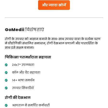
और ज्यादा खोजें
GoMedii
विशेषताएं
रोगी के उपचार को आसान बनाने के साथ-साथ उपचार यात्रा के प्रत्येक चरण
में प्रौद्योगिकी संचालित समाधान, रोगी देखभाल प्रणाली और पारदर्शिता के
साथ इसे सक्षम बनाना।
चिकित्सा परामर्शदाता सहायता
24x7* उपलब्धता
कॉल और चैट सहायता
14+ भाषा समर्थन
उपचार सिफारिशें
रोगी की देखभाल
अस्पताल में समर्पित कर्मचारी