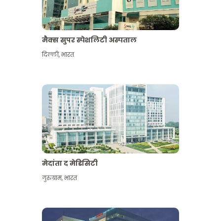
मैक्स सुपर स्पेशलिटी अस्पताल
दिल्ली
,
भारत
मेदांता द मेडिसिटी
गुरुग्राम
,
भारत