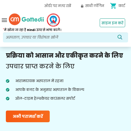
shopping_cart
ऑर्डर पर नज़र रखें
साथी लॉगिन
कार्ट
menu
साइन इन करें
*
में खोजा जा रहा है
Hindi
ऊपर से भाषा बदलें।
प्रक्रिया को आसान और एकीकृत करने के लिए
उपचार प्राप्त करने के लिए
आरामदायक अस्पताल में रहना
आपके बजट के अनुसार अस्पताल के विकल्प
ऑल-टाइम हेल्थकेयर काउंसलर सपोर्ट
अभी परामर्श करें