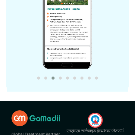
एनएबीएच सर्टिफाइड हेल्थकेयर प्लेटफॉर्म