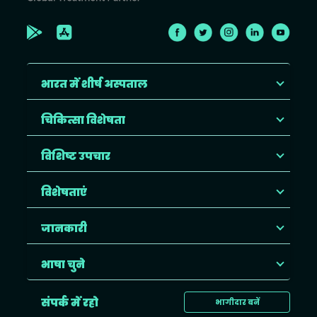
भारत में शीर्ष अस्पताल
चिकित्सा विशेषता
विशिष्ट उपचार
विशेषताएं
जानकारी
भाषा चुने
संपर्क में रहो
भागीदार बनें