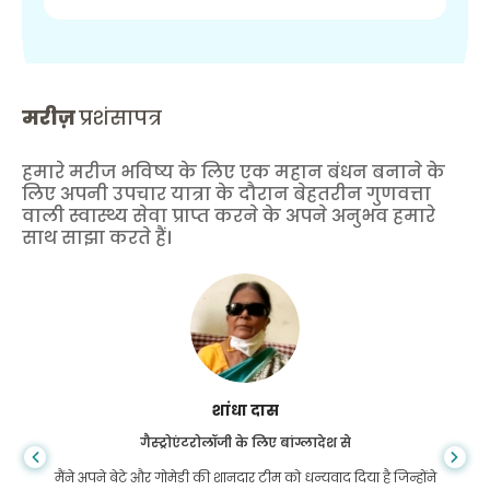
मरीज़
प्रशंसापत्र
हमारे मरीज भविष्य के लिए एक महान बंधन बनाने के
लिए अपनी उपचार यात्रा के दौरान बेहतरीन गुणवत्ता
वाली स्वास्थ्य सेवा प्राप्त करने के अपने अनुभव हमारे
साथ साझा करते हैं।
शांधा दास
गैस्ट्रोएंटरोलॉजी के लिए बांग्लादेश से
मैंने अपने बेटे और गोमेडी की शानदार टीम को धन्यवाद दिया है जिन्होंने