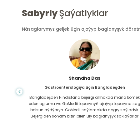
Sabyrly
Şaýatlyklar
Näsaglarymyz geljek üçin ajaýyp baglanyşyk döretmek
Shandha Das
Gastroenterologiýa üçin Bangladeşden
ndanam
Bangladeşden Hindistana bejergi almakda maňa kömek
ýerde,
eden ogluma we GoMedii toparynyň ajaýyp toparyna sa
az.
bolsun aýdýaryn. GoMedii saýlamakda dogry saýladyk.
erli
Bejergiden soňam biziň bilen uly baglanyşyk saklaýarlar
boluň!