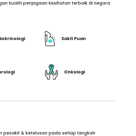
n kualiti penjagaan kesihatan terbaik di negara
dokrinologi
Sakit Puan
rologi
Onkologi
 pesakit & ketelusan pada setiap langkah