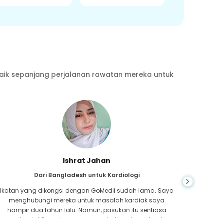
aik sepanjang perjalanan rawatan mereka untuk
Ishrat Jahan
Dari Bangladesh untuk Kardiologi
Ikatan yang dikongsi dengan GoMedii sudah lama. Saya
Semasa
menghubungi mereka untuk masalah kardiak saya
Ia s
hampir dua tahun lalu. Namun, pasukan itu sentiasa
cepat.