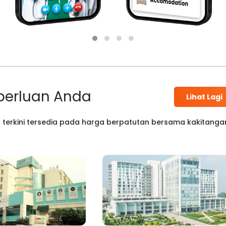
perluan Anda
Lihat Lagi
 terkini tersedia pada harga berpatutan bersama kakitanga