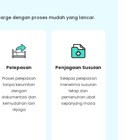
charge dengan proses mudah yang lancar.
Pelepasan
Penjagaan Susulan
Proses pelepasan
Selepas pelepasan
tanpa kerumitan
menerima susulan
dengan
tetap dan
dokumentasi dan
pemenuhan ubat
kemudahan lain
sepanjang masa
dijaga