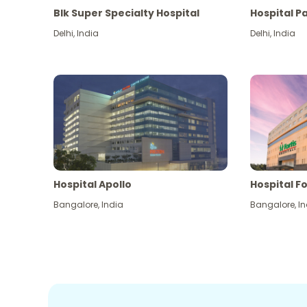
Blk Super Specialty Hospital
Hospital P
Delhi
,
India
Delhi
,
India
Hospital Apollo
Hospital Fo
Bangalore
,
India
Bangalore
,
In