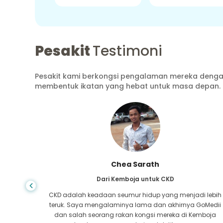
Pesakit
Testimoni
Pesakit kami berkongsi pengalaman mereka dengan
membentuk ikatan yang hebat untuk masa depan.
Chea Sarath
nggang
Dari Kemboja untuk CKD
a saya
CKD adalah keadaan seumur hidup yang menjadi lebih
untuk
teruk. Saya mengalaminya lama dan akhirnya GoMedii
s saya
dan salah seorang rakan kongsi mereka di Kemboja