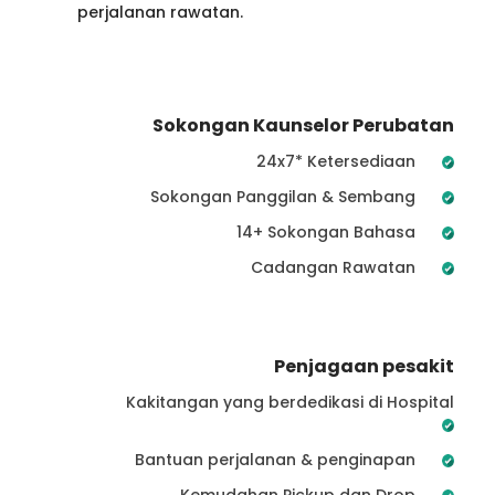
perjalanan rawatan.
Sokongan Kaunselor Perubatan
24x7* Ketersediaan
Sokongan Panggilan & Sembang
14+ Sokongan Bahasa
Cadangan Rawatan
Penjagaan pesakit
Kakitangan yang berdedikasi di Hospital
Bantuan perjalanan & penginapan
Kemudahan Pickup dan Drop