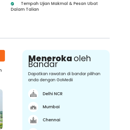
Tempah Ujian Makmal & Pesan Ubat
Dalam Talian
Meneroka
oleh
Bandar
n
Dapatkan rawatan di bandar pilihan
anda dengan GoMedii
Delhi NCR
Mumbai
Chennai