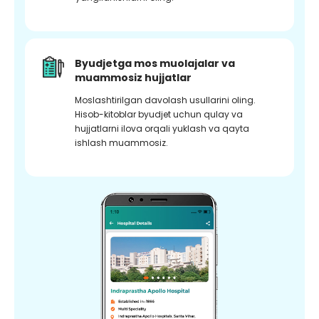
Byudjetga mos muolajalar va
muammosiz hujjatlar
Moslashtirilgan davolash usullarini oling.
Hisob-kitoblar byudjet uchun qulay va
hujjatlarni ilova orqali yuklash va qayta
ishlash muammosiz.