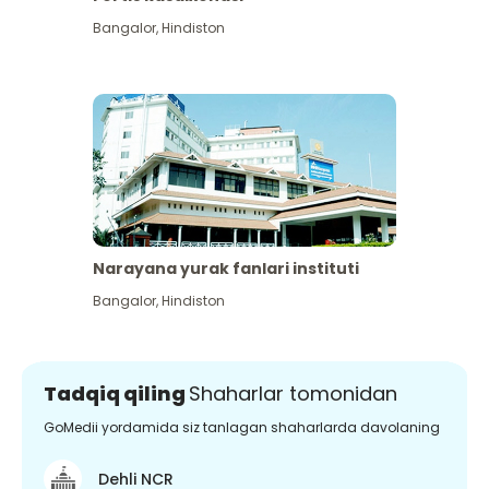
Bangalor
,
Hindiston
Narayana yurak fanlari instituti
Bangalor
,
Hindiston
Tadqiq qiling
Shaharlar tomonidan
GoMedii yordamida siz tanlagan shaharlarda davolaning
Dehli NCR