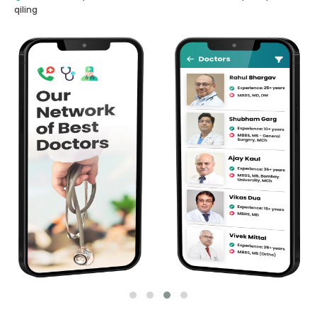
qiling