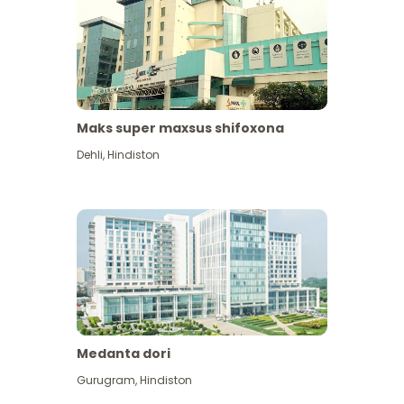
Maks super maxsus shifoxona
Dehli
,
Hindiston
Medanta dori
Gurugram
,
Hindiston