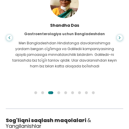
Shandha Das
Gastroenterologiya uchun Bangladeshdan
Men Bangladeshdan Hindistonga davolanishimga
yordam bergan o'g'limga va GoMedii kompaniyasining
ajoyib jamoasiga minnatdorchilik bildirdim. GoMedii-ni
tanlashda biz to'g'ri tanlov qildik. Ular davolanishdan keyin
ham biz bilan katta aloqada bo'lishadi
Sog'liqni saqlash maqolalari
&
Yangilanishlar