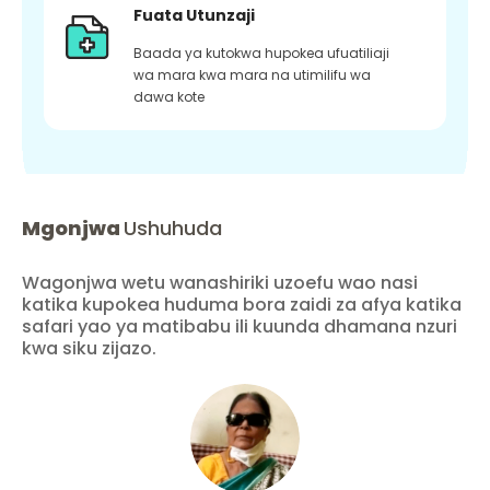
Fuata Utunzaji
Baada ya kutokwa hupokea ufuatiliaji
wa mara kwa mara na utimilifu wa
dawa kote
Mgonjwa
Ushuhuda
Wagonjwa wetu wanashiriki uzoefu wao nasi
katika kupokea huduma bora zaidi za afya katika
safari yao ya matibabu ili kuunda dhamana nzuri
kwa siku zijazo.