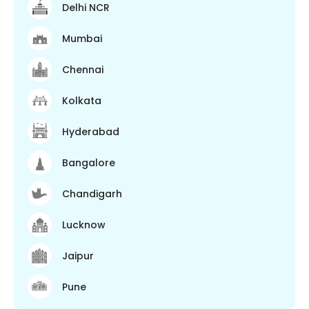
Delhi NCR
Mumbai
Chennai
Kolkata
Hyderabad
Bangalore
Chandigarh
Lucknow
Jaipur
Pune