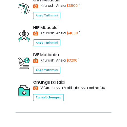
Goti
Mbadala
*
Kifurushi Anzia
$3500
Anza Tathmini
HIP
Mbadala
*
Kifurushi Anzia
$4000
Anza Tathmini
IVF
Matibabu
*
Kifurushi Anzia
$3200
Anza Tathmini
Chunguza
zaidi
Vifurushi vya Matibabu vya bei nafuu
Tuma Uchunguzi