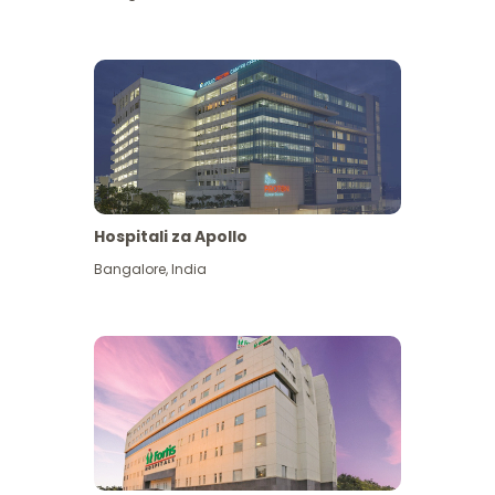
Hospitali za Apollo
Ona zaidi
Bangalore
,
India