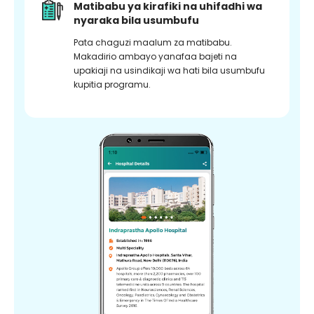
Matibabu ya kirafiki na uhifadhi wa
nyaraka bila usumbufu
Pata chaguzi maalum za matibabu.
Makadirio ambayo yanafaa bajeti na
upakiaji na usindikaji wa hati bila usumbufu
kupitia programu.