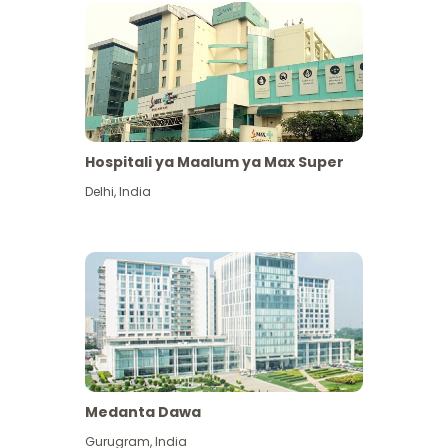
Hospitali ya Maalum ya Max Super
Delhi
,
India
Medanta Dawa
Gurugram
,
India