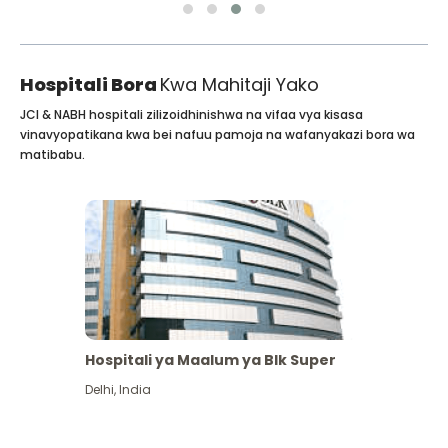
Hospitali Bora
Kwa Mahitaji Yako
JCI & NABH hospitali zilizoidhinishwa na vifaa vya kisasa
vinavyopatikana kwa bei nafuu pamoja na wafanyakazi bora wa
matibabu.
Hospitali ya Maalum ya Blk Super
Delhi
,
India