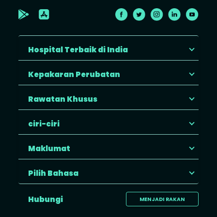
Hospital Terbaik di India
Kepakaran Perubatan
Rawatan Khusus
ciri-ciri
Maklumat
Pilih Bahasa
Hubungi
MENJADI RAKAN