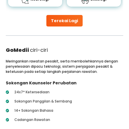
Terokai Lagi
GoMedii
ciri-ciri
Meringankan rawatan pesakit, serta membolehkannya dengan
penyelesaian dipacu teknologi, sistem penjagaan pesakit &
ketelusan pada setiap langkah perjalanan rawatan.
Sokongan Kaunselor Perubatan
24x7* Ketersediaan
Sokongan Panggilan & Sembang
14+ Sokongan Bahasa
Cadangan Rawatan