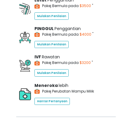
Lutut
Penggantian
*
Pakej Bermula pada
$3500
Mulakan Penilaian
PINGGUL
Penggantian
*
Pakej Bermula pada
$4000
Mulakan Penilaian
IVF
Rawatan
*
Pakej Bermula pada
$3200
Mulakan Penilaian
Meneroka
lebih
Pakej Perubatan Mampu Milik
Hantar Pertanyaan