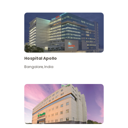
Hospital Apollo
Bangalore
,
India
Lihat Lagi