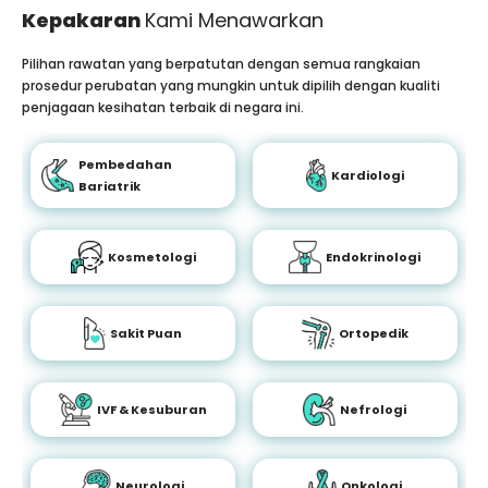
Kepakaran
Kami Menawarkan
Pilihan rawatan yang berpatutan dengan semua rangkaian
prosedur perubatan yang mungkin untuk dipilih dengan kualiti
penjagaan kesihatan terbaik di negara ini.
Pembedahan
Kardiologi
Bariatrik
Kosmetologi
Endokrinologi
Sakit Puan
Ortopedik
IVF & Kesuburan
Nefrologi
Neurologi
Onkologi