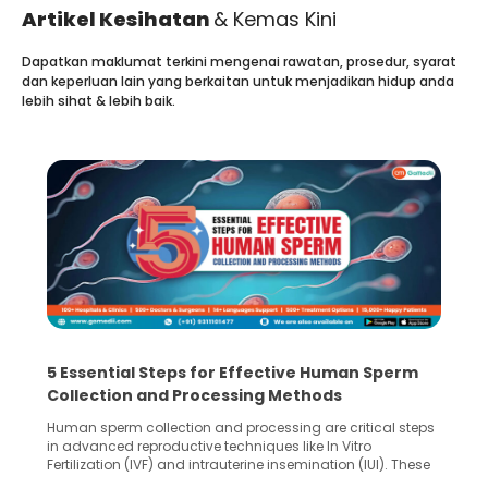
Artikel Kesihatan
& Kemas Kini
Dapatkan maklumat terkini mengenai rawatan, prosedur, syarat
dan keperluan lain yang berkaitan untuk menjadikan hidup anda
lebih sihat & lebih baik.
5 Essential Steps for Effective Human Sperm
Collection and Processing Methods
Human sperm collection and processing are critical steps
in advanced reproductive techniques like In Vitro
Fertilization (IVF) and intrauterine insemination (IUI). These
methods enable medical professionals to tackle fertility