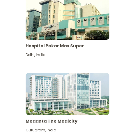
Hospital Pakar Max Super
Delhi
,
India
Medanta The Medicity
Gurugram
,
India