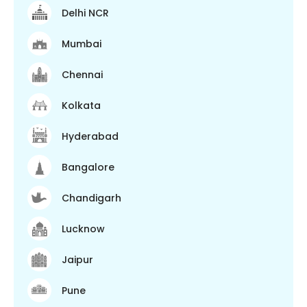
Delhi NCR
Mumbai
Chennai
Kolkata
Hyderabad
Bangalore
Chandigarh
Lucknow
Jaipur
Pune