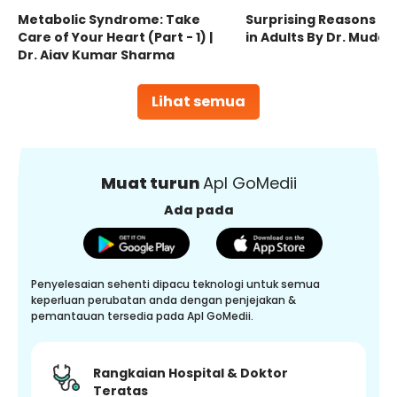
Metabolic Syndrome: Take
Surprising Reasons fo
Care of Your Heart (Part - 1) |
in Adults By Dr. Mudas
Dr. Ajay Kumar Sharma
Lihat semua
Muat turun
Apl GoMedii
Ada pada
Penyelesaian sehenti dipacu teknologi untuk semua
keperluan perubatan anda dengan penjejakan &
pemantauan tersedia pada Apl GoMedii.
Rangkaian Hospital & Doktor
Teratas