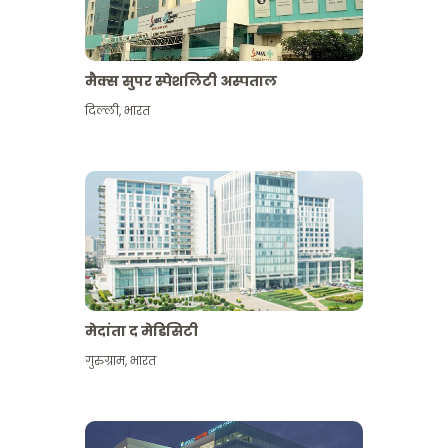
मैक्स सुपर स्पेशलिटी अस्पताल
दिल्ली
,
भारत
मेदांता द मेडिसिटी
गुरुग्राम
,
भारत