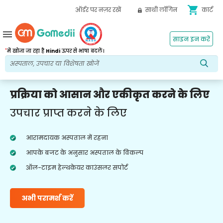
shopping_cart
ऑर्डर पर नज़र रखें
साथी लॉगिन
कार्ट
menu
साइन इन करें
*
में खोजा जा रहा है
Hindi
ऊपर से भाषा बदलें।
प्रक्रिया को आसान और एकीकृत करने के लिए
उपचार प्राप्त करने के लिए
आरामदायक अस्पताल में रहना
आपके बजट के अनुसार अस्पताल के विकल्प
ऑल-टाइम हेल्थकेयर काउंसलर सपोर्ट
अभी परामर्श करें