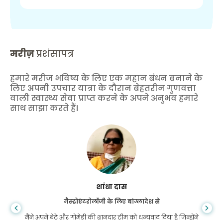
मरीज़
प्रशंसापत्र
हमारे मरीज भविष्य के लिए एक महान बंधन बनाने के
लिए अपनी उपचार यात्रा के दौरान बेहतरीन गुणवत्ता
वाली स्वास्थ्य सेवा प्राप्त करने के अपने अनुभव हमारे
साथ साझा करते हैं।
शांधा दास
गैस्ट्रोएंटरोलॉजी के लिए बांग्लादेश से
मैंने अपने बेटे और गोमेडी की शानदार टीम को धन्यवाद दिया है जिन्होंने