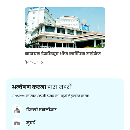
नारायण इंस्टीट्यूट ऑफ कार्डिएक साइंसेज
बैंगलोर
,
भारत
अन्वेषण करना
द्वारा शहरों
GoMedi के साथ अपनी पसंद के शहरों में इलाज कराएं
दिल्ली एनसीआर
मुंबई