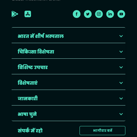
भारत में शीर्ष अस्पताल
चिकित्सा विशेषता
विशिष्ट उपचार
विशेषताएं
जानकारी
भाषा चुने
संपर्क में रहो
भागीदार बनें