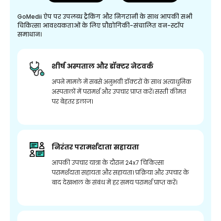
GoMedii ऐप पर उपलब्ध ट्रैकिंग और निगरानी के साथ आपकी सभी
चिकित्सा आवश्यकताओं के लिए प्रौद्योगिकी-संचालित वन-स्टॉप
समाधान।
शीर्ष अस्पताल और डॉक्टर नेटवर्क
अपने मामले में सबसे अनुभवी डॉक्टरों के साथ अत्याधुनिक
अस्पतालों में परामर्श और उपचार प्राप्त करें। सस्ती कीमत
पर बेहतर इलाज।
निरंतर परामर्शदाता सहायता
आपकी उपचार यात्रा के दौरान 24x7 चिकित्सा
परामर्शदाता सहायता और सहायता। प्रक्रिया और उपचार के
बाद देखभाल के संबंध में हर समय परामर्श प्राप्त करें।