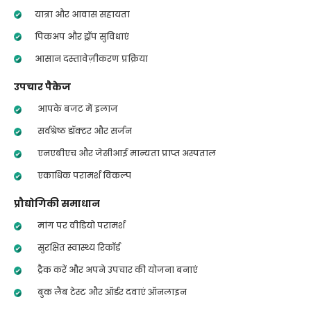
यात्रा और आवास सहायता
पिकअप और ड्रॉप सुविधाएं
आसान दस्तावेज़ीकरण प्रक्रिया
उपचार पैकेज
आपके बजट में इलाज
सर्वश्रेष्ठ डॉक्टर और सर्जन
एनएबीएच और जेसीआई मान्यता प्राप्त अस्पताल
एकाधिक परामर्श विकल्प
प्रौद्योगिकी समाधान
मांग पर वीडियो परामर्श
सुरक्षित स्वास्थ्य रिकॉर्ड
ट्रैक करें और अपने उपचार की योजना बनाएं
बुक लैब टेस्ट और ऑर्डर दवाएं ऑनलाइन