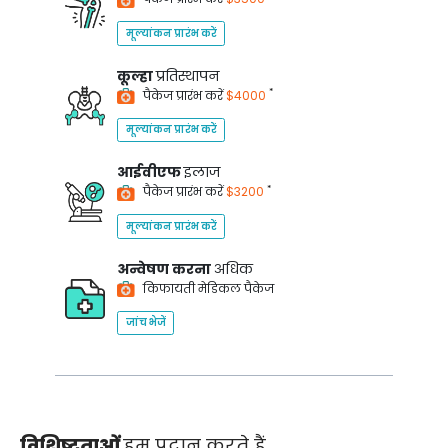
मूल्यांकन प्रारंभ करें
कूल्हा
प्रतिस्थापन
*
पैकेज प्रारंभ करें
$4000
मूल्यांकन प्रारंभ करें
आईवीएफ
इलाज
*
पैकेज प्रारंभ करें
$3200
मूल्यांकन प्रारंभ करें
अन्वेषण करना
अधिक
किफायती मेडिकल पैकेज
जांच भेजें
विशिष्टताओं
हम प्रदान करते हैं