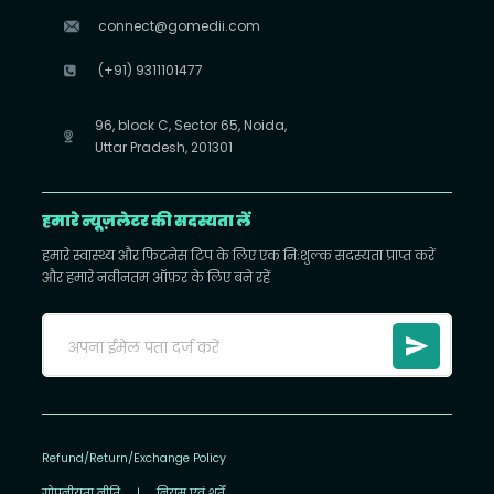
connect@gomedii.com
(+91) 9311101477
96, block C, Sector 65, Noida,
Uttar Pradesh, 201301
हमारे न्यूज़लेटर की सदस्यता लें
हमारे स्वास्थ्य और फिटनेस टिप के लिए एक निःशुल्क सदस्यता प्राप्त करें
और हमारे नवीनतम ऑफ़र के लिए बने रहें
Refund/Return/Exchange Policy
गोपनीयता नीति
|
नियम एवं शर्तें