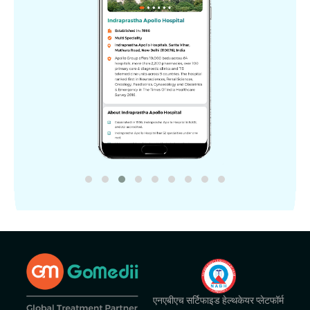
एनएबीएच सर्टिफाइड हेल्थकेयर प्लेटफॉर्म