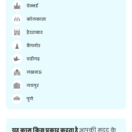
चेन्नई
कोलकाता
हैदराबाद
बैंगलोर
चंडीगढ़
लखनऊ
जयपुर
पुणे
यह काम किस प्रकार करता है
आपकी मदद के