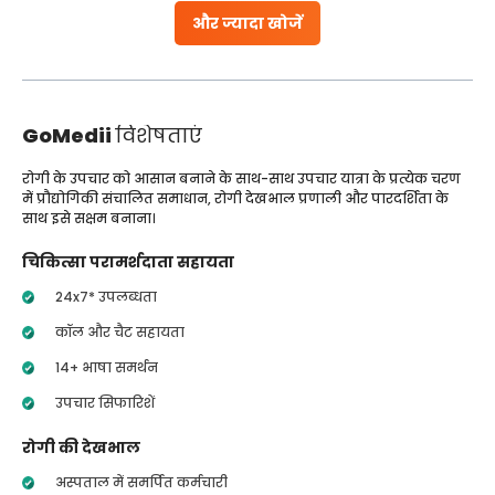
और ज्यादा खोजें
GoMedii
विशेषताएं
रोगी के उपचार को आसान बनाने के साथ-साथ उपचार यात्रा के प्रत्येक चरण
में प्रौद्योगिकी संचालित समाधान, रोगी देखभाल प्रणाली और पारदर्शिता के
साथ इसे सक्षम बनाना।
चिकित्सा परामर्शदाता सहायता
24x7* उपलब्धता
कॉल और चैट सहायता
14+ भाषा समर्थन
उपचार सिफारिशें
रोगी की देखभाल
अस्पताल में समर्पित कर्मचारी