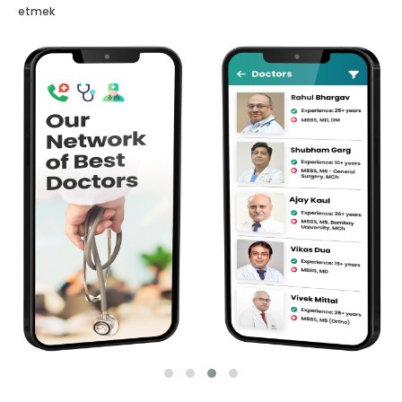
etmek