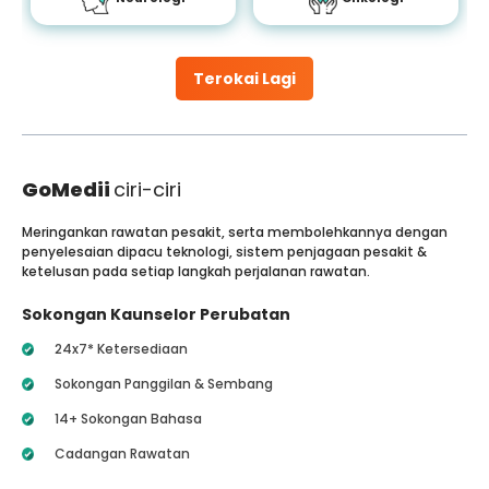
Terokai Lagi
GoMedii
ciri-ciri
Meringankan rawatan pesakit, serta membolehkannya dengan
penyelesaian dipacu teknologi, sistem penjagaan pesakit &
ketelusan pada setiap langkah perjalanan rawatan.
Sokongan Kaunselor Perubatan
24x7* Ketersediaan
Sokongan Panggilan & Sembang
14+ Sokongan Bahasa
Cadangan Rawatan