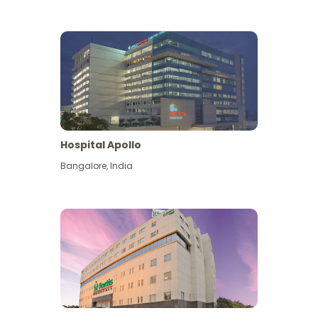
Hospital Apollo
Bangalore
,
India
Lihat Lagi