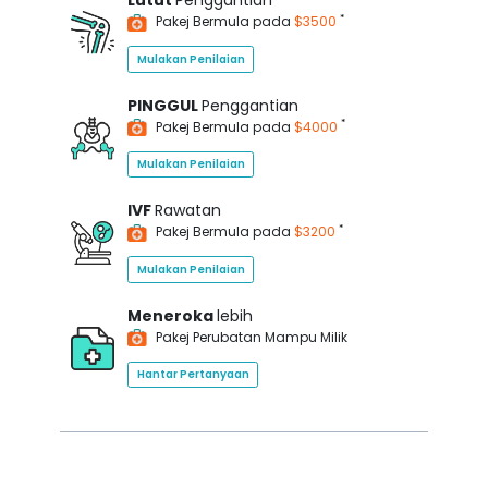
Lutut
Penggantian
*
Pakej Bermula pada
$3500
Mulakan Penilaian
PINGGUL
Penggantian
*
Pakej Bermula pada
$4000
Mulakan Penilaian
IVF
Rawatan
*
Pakej Bermula pada
$3200
Mulakan Penilaian
Meneroka
lebih
Pakej Perubatan Mampu Milik
Hantar Pertanyaan