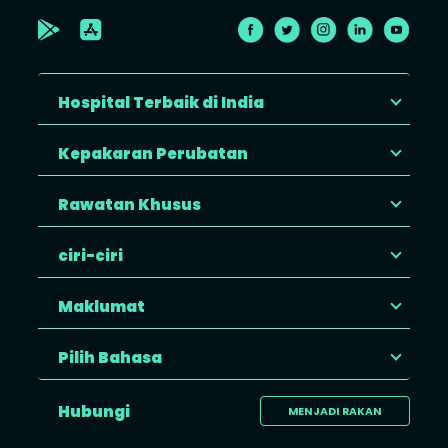
Hospital Terbaik di India
Kepakaran Perubatan
Rawatan Khusus
ciri-ciri
Maklumat
Pilih Bahasa
Hubungi
MENJADI RAKAN