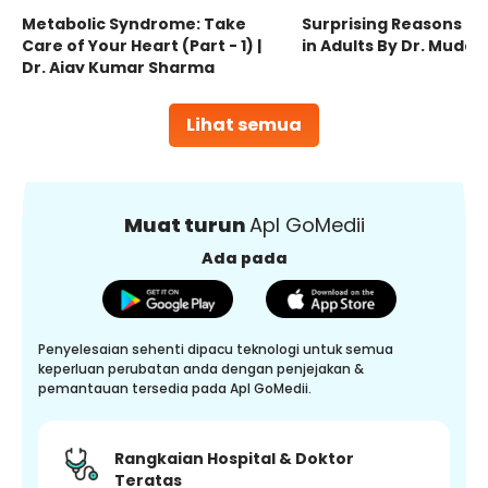
Metabolic Syndrome: Take
Surprising Reasons fo
Care of Your Heart (Part - 1) |
in Adults By Dr. Mudas
Dr. Ajay Kumar Sharma
Lihat semua
Muat turun
Apl GoMedii
Ada pada
Penyelesaian sehenti dipacu teknologi untuk semua
keperluan perubatan anda dengan penjejakan &
pemantauan tersedia pada Apl GoMedii.
Rangkaian Hospital & Doktor
Teratas