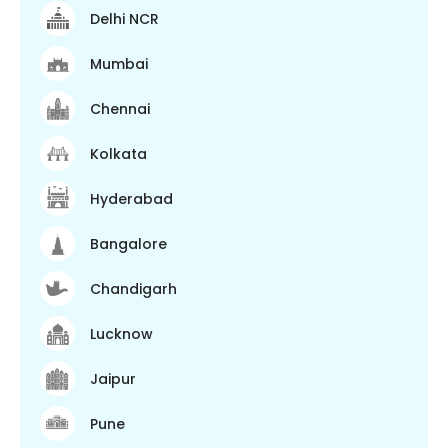
Delhi NCR
Mumbai
Chennai
Kolkata
Hyderabad
Bangalore
Chandigarh
Lucknow
Jaipur
Pune