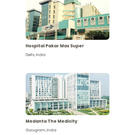
Hospital Pakar Max Super
Delhi
,
India
Medanta The Medicity
Gurugram
,
India