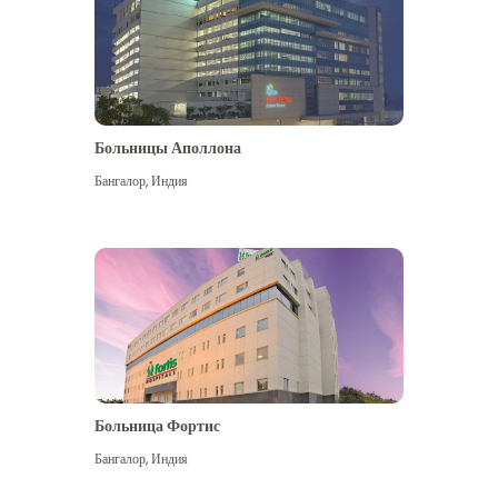
Больницы Аполлона
Бангалор
,
Индия
Посмотреть больше
Больница Фортис
Бангалор
,
Индия