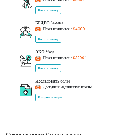
Начать оценку
БЕДРО
Замена
*
Пакет начинается с
$4000
Начать оценку
ЭКО
Уход
*
Пакет начинается с
$3200
Начать оценку
Исследовать
более
Доступные медицинские пакеты
Отправить запрос
Специальности
Мы предлагаем