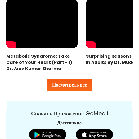
Metabolic Syndrome: Take
Surprising Reasons fo
Care of Your Heart (Part - 1) |
in Adults By Dr. Mudas
Dr. Ajay Kumar Sharma
Посмотреть все
Скачать
Приложение GoMedii
Доступно на