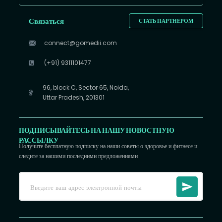
Связаться
СТАТЬ ПАРТНЕРОМ
connect@gomedii.com
(+91) 9311101477
96, block C, Sector 65, Noida,
Uttar Pradesh, 201301
ПОДПИСЫВАЙТЕСЬ НА НАШУ НОВОСТНУЮ
РАССЫЛКУ
Получите бесплатную подписку на наши советы о здоровье и фитнесе и
следите за нашими последними предложениями