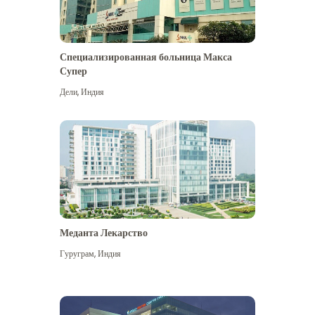
Специализированная больница Макса
Супер
Дели
,
Индия
Меданта Лекарство
Гуруграм
,
Индия