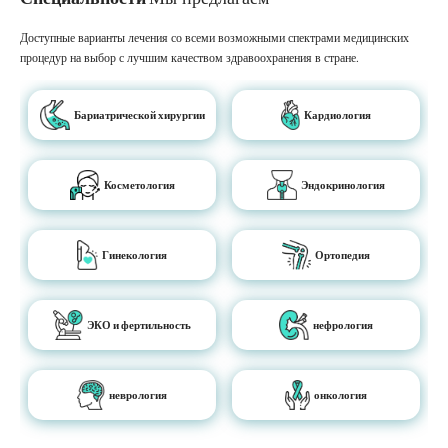
Доступные варианты лечения со всеми возможными спектрами медицинских
процедур на выбор с лучшим качеством здравоохранения в стране.
Бариатрической хирургии
Кардиология
Косметология
Эндокринология
Гинекология
Ортопедия
ЭКО и фертильность
нефрология
неврология
онкология