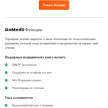
Узнать больше
GoMedii
Функции
Упрощение лечения пациентов, а также обеспечение его технологическими
решениями, системой ухода за пациентами и прозрачностью на каждом этапе
лечения.
Поддержка медицинского консультанта
24x7* Доступность
Поддержка по телефону и в чате
14+ Поддержка языков
Рекомендации по лечению
Уход за пациентом
Выделенный персонал в больнице