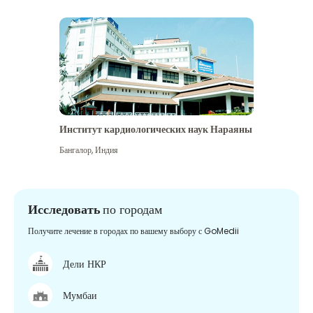
Институт кардиологических наук Нараяны
Бангалор
,
Индия
Исследовать
по городам
Получите лечение в городах по вашему выбору с GoMedii
Дели НКР
Мумбаи