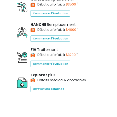
*
Début du forfait à
$3500
Commencer l'évaluation
HANCHE
Remplacement
*
Début du forfait à
$4000
Commencer l'évaluation
FIV
Traitement
*
Début du forfait à
$3200
Commencer l'évaluation
Explorer
plus
Forfaits médicaux abordables
Envoyer une demande