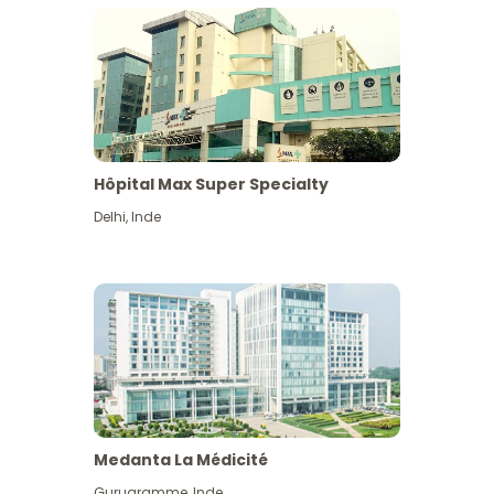
Hôpital Max Super Specialty
Delhi
,
Inde
Medanta La Médicité
Gurugramme
,
Inde