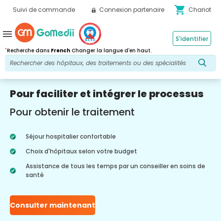
shopping_cart
Suivi de commande
Connexion partenaire
Chariot
menu
S'identifier
*
Recherche dans
French
Changer la langue d'en haut.
Pour faciliter et intégrer le processus
Pour obtenir le traitement
Séjour hospitalier confortable
Choix d'hôpitaux selon votre budget
Assistance de tous les temps par un conseiller en soins de
santé
Consulter maintenant