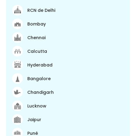
RCN de Delhi
Bombay
Chennai
Calcutta
Hyderabad
Bangalore
Chandigarh
Lucknow
Jaipur
Puné