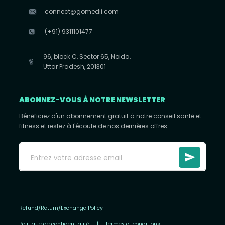
connect@gomedii.com
(+91) 9311101477
96, block C, Sector 65, Noida,
Uttar Pradesh, 201301
ABONNEZ-VOUS À NOTRE NEWSLETTER
Bénéficiez d'un abonnement gratuit à notre conseil santé et
fitness et restez à l'écoute de nos dernières offres
Refund/Return/Exchange Policy
Politique de confidentialité
|
termes et conditions