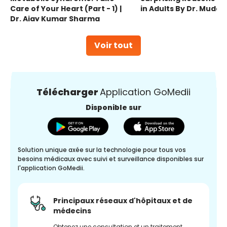
Care of Your Heart (Part - 1) |
in Adults By Dr. Mudas
Dr. Ajay Kumar Sharma
Voir tout
Télécharger
Application GoMedii
Disponible sur
Solution unique axée sur la technologie pour tous vos
besoins médicaux avec suivi et surveillance disponibles sur
l'application GoMedii.
Principaux réseaux d'hôpitaux et de
médecins
Obtenez une consultation et un traitement