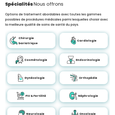
Spécialités
Nous offrons
Options de traitement abordables avec toutes les gammes
possibles de procédures médicales parmi lesquelles choisir avec
la meilleure qualité de soins de santé du pays.
Chirurgie
Cardiologie
bariatrique
Cosmétologie
Endocrinologie
Gynécologie
Orthopédie
FIV & Fertilité
Néphrologie
Neurologie
Oncologie