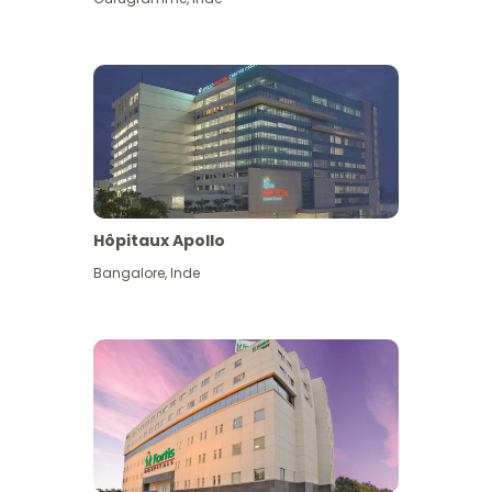
Hôpitaux Apollo
Bangalore
,
Inde
Voir plus