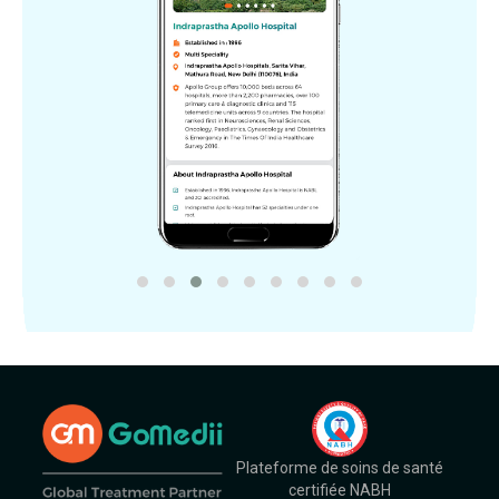
Plateforme de soins de santé
certifiée NABH