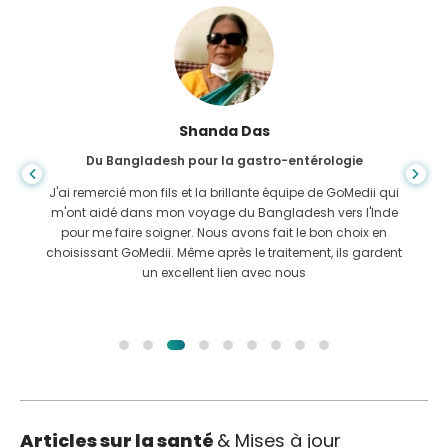
Shanda Das
Du Bangladesh pour la gastro-entérologie
J'ai remercié mon fils et la brillante équipe de GoMedii qui
m'ont aidé dans mon voyage du Bangladesh vers l'Inde
pour me faire soigner. Nous avons fait le bon choix en
choisissant GoMedii. Même après le traitement, ils gardent
un excellent lien avec nous
Articles sur la santé
& Mises à jour