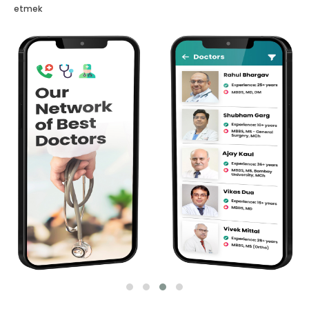
etmek