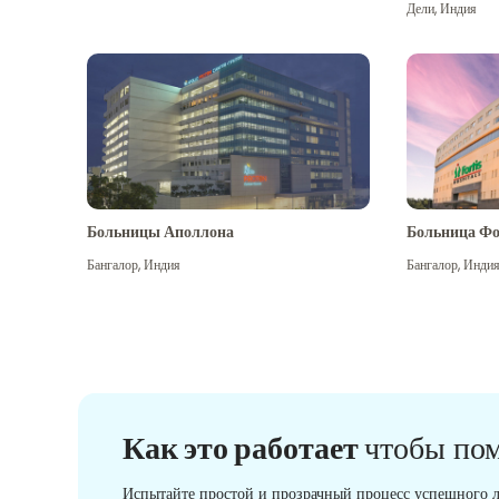
Дели
,
Индия
Больницы Аполлона
Больница Фо
Бангалор
,
Индия
Бангалор
,
Инди
Как это работает
чтобы по
Испытайте простой и прозрачный процесс успешного л