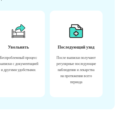
Увольнять
Последующий уход
Беспроблемный процесс
После выписки получают
выписки с документацией
регулярные последующие
и другими удобствами.
наблюдения и лекарства
на протяжении всего
периода