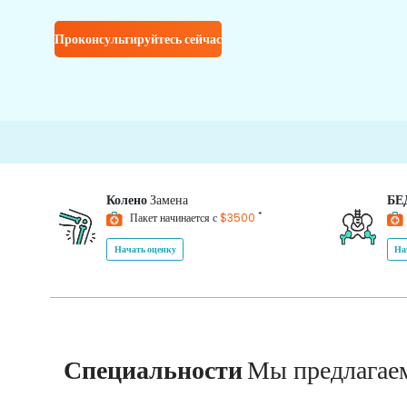
Проконсультируйтесь сейчас
Колено
Замена
БЕ
*
Пакет начинается с
$3500
Начать оценку
На
Специальности
Мы предлагае