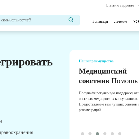
Статьи о здоровье
Больницы
Лечение
Ус
егрировать
Наши преимущества
Медицинский
советник
Помощь
Получайте регулярную поддержку от
опытных медицинских консультантов.
Предоставление вам лучших советов 
рекомендаций.
м
здравоохранения