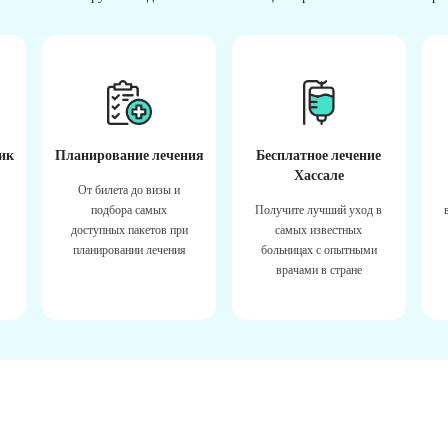
ик
Планирование лечения
Бесплатное лечение
Хассале
От билета до визы и
подбора самых
Получите лучший уход в
доступных пакетов при
самых известных
планировании лечения
больницах с опытными
врачами в стране