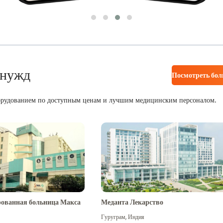
 нужд
Посмотреть бо
орудованием по доступным ценам и лучшим медицинским персоналом.
ованная больница Макса
Меданта Лекарство
Гуруграм
,
Индия