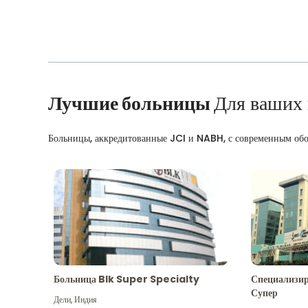
Лучшие больницы
Для ваших
Больницы, аккредитованные JCI и NABH, с современным об
Больница Blk Super Specialty
Специализир
Супер
Дели
,
Индия