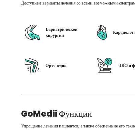
Доступные варианты лечения со всеми возможными спектрам
Бариатрической
Кардиолог
хирургии
Ортопедия
ЭКО и ф
GoMedii
Функции
Упрощение лечения пациентов, а также обеспечение его техн