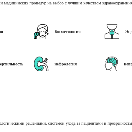
и медицинских процедур на выбор с лучшим качеством здравоохранения 
ия
Косметология
Эн
ертильность
нефрология
нев
ологическими решениями, системой ухода за пациентами и прозрачность