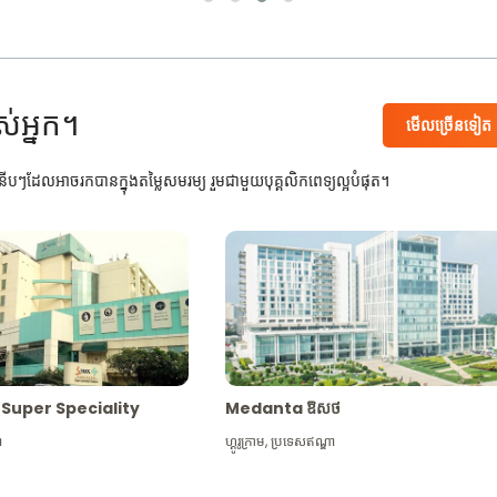
ស់អ្នក។
មើល​ច្រើន​ទៀត
បៗដែលអាចរកបានក្នុងតម្លៃសមរម្យ រួមជាមួយបុគ្គលិកពេទ្យល្អបំផុត។
Max Super Speciality
Medanta ឱសថ
ា
ហ្គូរូក្រាម
,
ប្រទេសឥណ្ឌា