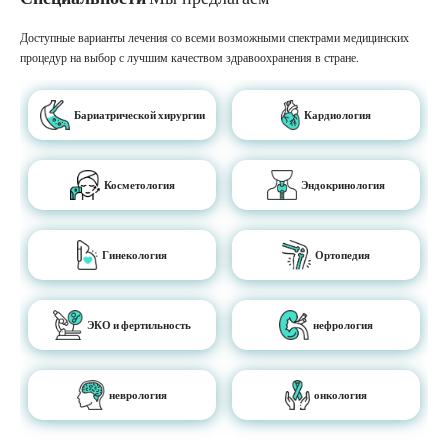
Доступные варианты лечения со всеми возможными спектрами медицинских
процедур на выбор с лучшим качеством здравоохранения в стране.
Бариатрической хирургии
Кардиология
Косметология
Эндокринология
Гинекология
Ортопедия
ЭКО и фертильность
нефрология
неврология
онкология