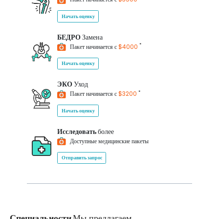
Начать оценку
БЕДРО
Замена
*
Пакет начинается с
$4000
Начать оценку
ЭКО
Уход
*
Пакет начинается с
$3200
Начать оценку
Исследовать
более
Доступные медицинские пакеты
Отправить запрос
Специальности
Мы предлагаем