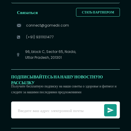
Связаться
СТАТЬ ПАРТНЕРОМ
connect@gomedii.com
(+91) 9311101477
96, block C, Sector 65, Noida,
Uttar Pradesh, 201301
ПОДПИСЫВАЙТЕСЬ НА НАШУ НОВОСТНУЮ
РАССЫЛКУ
Получите бесплатную подписку на наши советы о здоровье и фитнесе и
следите за нашими последними предложениями