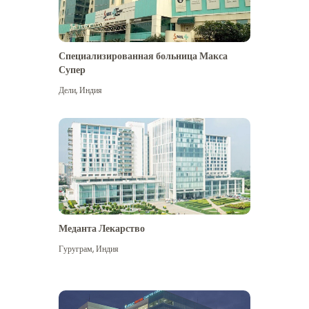
Специализированная больница Макса
Супер
Дели
,
Индия
Меданта Лекарство
Гуруграм
,
Индия