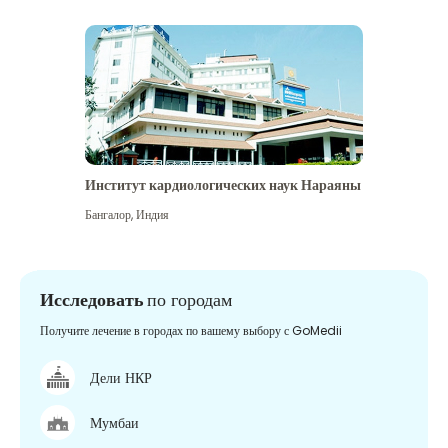
Институт кардиологических наук Нараяны
Бангалор
,
Индия
Исследовать
по городам
Получите лечение в городах по вашему выбору с GoMedii
Дели НКР
Мумбаи