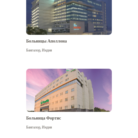
Больницы Аполлона
Бангалор
,
Индия
Посмотреть больше
Больница Фортис
Бангалор
,
Индия