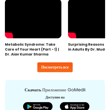
Metabolic Syndrome: Take
Surprising Reasons fo
Care of Your Heart (Part - 1) |
in Adults By Dr. Mudas
Dr. Ajay Kumar Sharma
Посмотреть все
Скачать
Приложение GoMedii
Доступно на