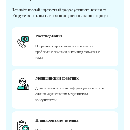
Испытайте простой и прозрачный процесс успешного лечения от
обнаружения до выписки с помощью простого и плавного процесса.
Расследование
Отправьте запросы относительно вашей
проблемы с лечением, и команда свяжется с
вами.
Медицинский советник
Доверительный обмен информацией и помощь
один на один с нашим медицинским
консультантом
Планирование лечения