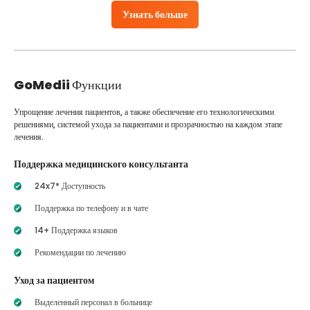
Узнать больше
GoMedii
Функции
Упрощение лечения пациентов, а также обеспечение его технологическими
решениями, системой ухода за пациентами и прозрачностью на каждом этапе
лечения.
Поддержка медицинского консультанта
24x7* Доступность
Поддержка по телефону и в чате
14+ Поддержка языков
Рекомендации по лечению
Уход за пациентом
Выделенный персонал в больнице