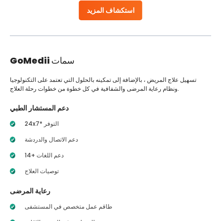
استكشاف المزيد
سمات
GoMedii
تسهيل علاج المريض ، بالإضافة إلى تمكينه بالحلول التي تعتمد على التكنولوجيا
ونظام رعاية المرضى والشفافية في كل خطوة من خطوات رحلة العلاج.
دعم المستشار الطبي
24x7* التوفر
دعم الاتصال والدردشة
14+ دعم اللغات
توصيات العلاج
رعاية المرضى
طاقم عمل متخصص في المستشفى