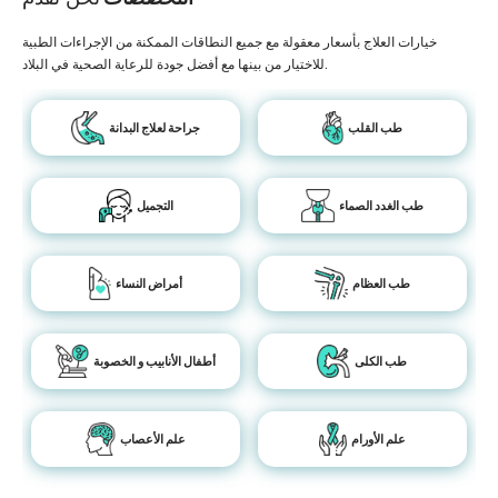
خيارات العلاج بأسعار معقولة مع جميع النطاقات الممكنة من الإجراءات الطبية
للاختيار من بينها مع أفضل جودة للرعاية الصحية في البلاد.
طب القلب
جراحة لعلاج البدانة
طب الغدد الصماء
التجميل
طب العظام
أمراض النساء
طب الكلى
أطفال الأنابيب و الخصوبة
علم الأورام
علم الأعصاب