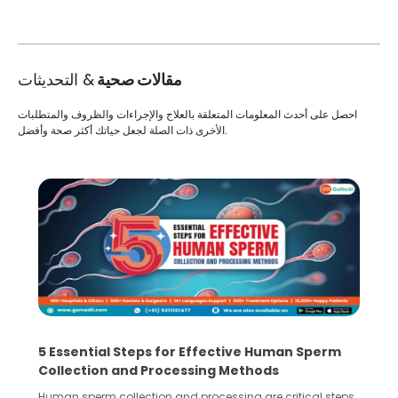
مقالات صحية
& التحديثات
احصل على أحدث المعلومات المتعلقة بالعلاج والإجراءات والظروف والمتطلبات
الأخرى ذات الصلة لجعل حياتك أكثر صحة وأفضل.
5 Essential Steps for Effective Human Sperm
Collection and Processing Methods
Human sperm collection and processing are critical steps