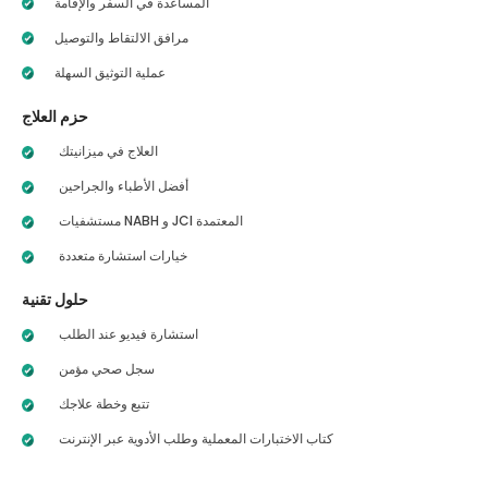
المساعدة في السفر والإقامة
مرافق الالتقاط والتوصيل
عملية التوثيق السهلة
حزم العلاج
العلاج في ميزانيتك
أفضل الأطباء والجراحين
مستشفيات NABH و JCI المعتمدة
خيارات استشارة متعددة
حلول تقنية
استشارة فيديو عند الطلب
سجل صحي مؤمن
تتبع وخطة علاجك
كتاب الاختبارات المعملية وطلب الأدوية عبر الإنترنت