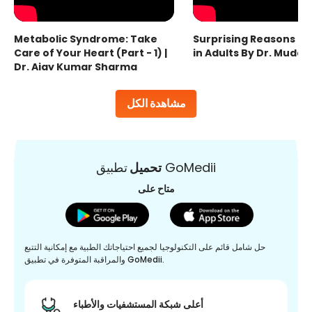
Metabolic Syndrome: Take
Surprising Reasons fo
Care of Your Heart (Part - 1) |
in Adults By Dr. Mudas
Dr. Ajay Kumar Sharma
مشاهدة الكل
تطبيق GoMedii
تحميل
متاح على
حل شامل قائم على التكنولوجيا لجميع احتياجاتك الطبية مع إمكانية التتبع
والمراقبة المتوفرة في تطبيق GoMedii.
أعلى شبكة المستشفيات والأطباء