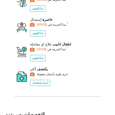
ابدأ التقييم
خاصرة
إستبدال
*
$4000
تبدأ الحزمة في
ابدأ التقييم
اطفال انابيب
علاج او معاملة
*
$3200
تبدأ الحزمة في
ابدأ التقييم
يكتشف
أكثر
حزم طبية بأسعار معقولة
أرسل إستفسار
التخصصات
نحن نقدم