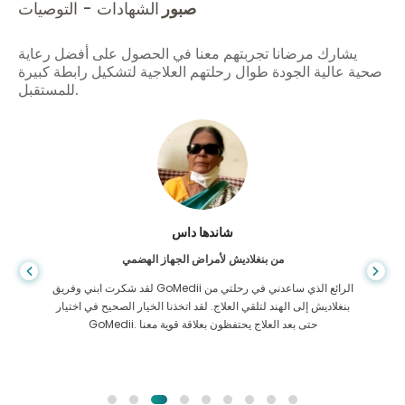
صبور
الشهادات - التوصيات
يشارك مرضانا تجربتهم معنا في الحصول على أفضل رعاية
صحية عالية الجودة طوال رحلتهم العلاجية لتشكيل رابطة كبيرة
للمستقبل.
شاندها داس
من بنغلاديش لأمراض الجهاز الهضمي
لقد شكرت ابني وفريق GoMedii الرائع الذي ساعدني في رحلتي من
بنغلاديش إلى الهند لتلقي العلاج. لقد اتخذنا الخيار الصحيح في اختيار
GoMedii. حتى بعد العلاج يحتفظون بعلاقة قوية معنا