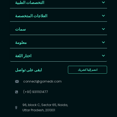
التخصصات الطبية
العلاجات المتخصصة
سمات
معلومة
اختار اللغة
ابقى على تواصل
انضم إلينا كشريك
connect@gomedii.com
(+91) 9311101477
96, block C, Sector 65, Noida,
Uttar Pradesh, 201301