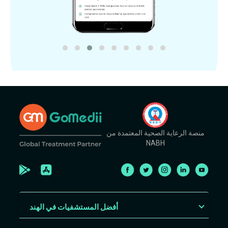
منصة الرعاية الصحية المعتمدة من
NABH
أفضل المستشفيات في الهند