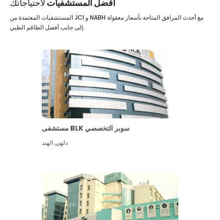
أفضل المستشفيات
لاحتياجاتك
المستشفيات المعتمدة من JCI و NABH مع أحدث المرافق المتاحة بأسعار معقولة
إلى جانب أفضل الطاقم الطبي.
مستشفى BLK سوبر التخصصي
دلهي
,
الهند