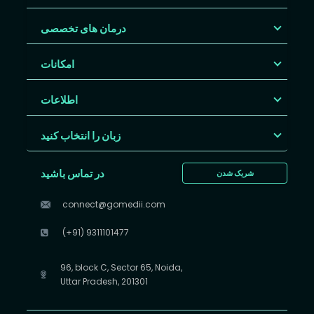
درمان های تخصصی
امکانات
اطلاعات
زبان را انتخاب کنید
در تماس باشید
شریک شدن
connect@gomedii.com
(+91) 9311101477
96, block C, Sector 65, Noida,
Uttar Pradesh, 201301