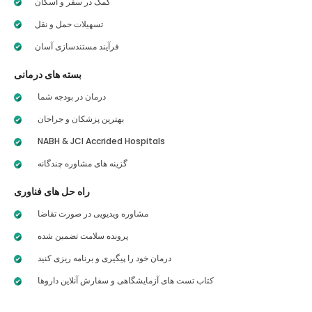
کمک در سفر و اسکان
تسهیلات حمل و نقل
فرآیند مستندسازی آسان
بسته های درمانی
درمان در بودجه شما
بهترین پزشکان و جراحان
NABH & JCI Accrided Hospitals
گزینه های مشاوره چندگانه
راه حل های فناوری
مشاوره ویدیویی در صورت تقاضا
پرونده سلامت تضمین شده
درمان خود را پیگیری و برنامه ریزی کنید
کتاب تست های آزمایشگاهی و سفارش آنلاین داروها