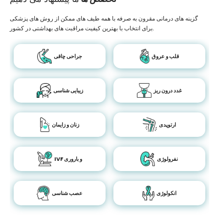
گزینه های درمانی مقرون به صرفه با همه طیف های ممکن از روش های پزشکی
برای انتخاب با بهترین کیفیت مراقبت های بهداشتی در کشور.
قلب و عروق
جراحی چاقی
غدد درون ریز
زیبایی شناسی
ارتوپدی
زنان و زایمان
نفرولوژی
IVF و باروری
انکولوژی
عصب شناسی