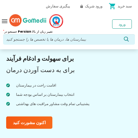
shopping_cart
سبد خرید
ورود شریک
پیگیری سفارش
menu
ورود
*
تغییر زبان از بالا
Persian
جستجو در
برای سهولت و ادغام فرآیند
برای به دست آوردن درمان
اقامت راحت در بیمارستان
انتخاب بیمارستان بر اساس بودجه شما
پشتیبانی تمام وقت مشاور مراقبت های بهداشتی
اکنون مشورت کنید