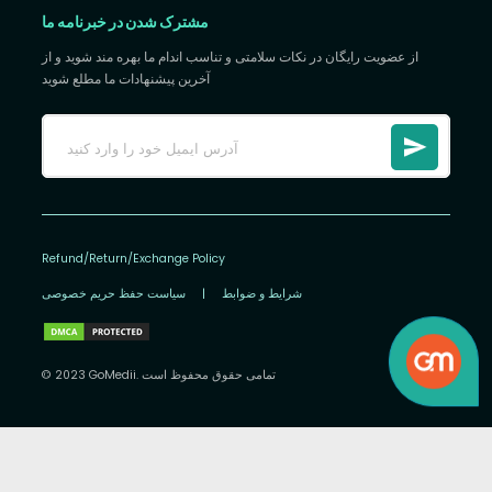
مشترک شدن در خبرنامه ما
از عضویت رایگان در نکات سلامتی و تناسب اندام ما بهره مند شوید و از
آخرین پیشنهادات ما مطلع شوید
Refund/Return/Exchange Policy
شرایط و ضوابط
|
سیاست حفظ حریم خصوصی
© 2023 GoMedii. تمامی حقوق محفوظ است