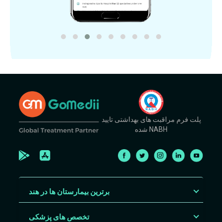
پلت فرم مراقبت های بهداشتی تایید
شده NABH
برترین بیمارستان ها در هند
تخصص های پزشکی