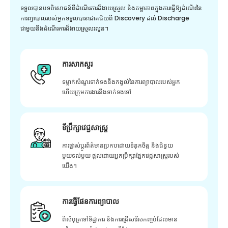
ទទួលបានបទពិសោធន៍ពីដំណើរការដ៏ងាយស្រួល និងតម្លាភាពក្នុងការធ្វើឱ្យដំណើរនៃ
ការព្យាបាលរបស់អ្នកទទួលបានជោគជ័យពី Discovery ដល់ Discharge
ជាមួយនឹងដំណើរការដ៏ងាយស្រួលរលូន។
ការសាកសួរ
ទម្លាក់សំណួរទាក់ទងនឹងកង្វល់នៃការព្យាបាលរបស់អ្នក
ហើយក្រុមការងារនឹងទាក់ទងទៅ
ទីប្រឹក្សាវេជ្ជសាស្ត្រ
ការផ្លាស់ប្តូរព័ត៌មានប្រកបដោយទំនុកចិត្ត និងជំនួយ
មួយទល់មួយ ផ្តល់ដោយអ្នកប្រឹក្សាផ្នែកវេជ្ជសាស្រ្តរបស់
យើង។
ការធ្វើផែនការព្យាបាល
ពីសំបុត្រទៅទិដ្ឋាការ និងការជ្រើសរើសកញ្ចប់ដែលមាន