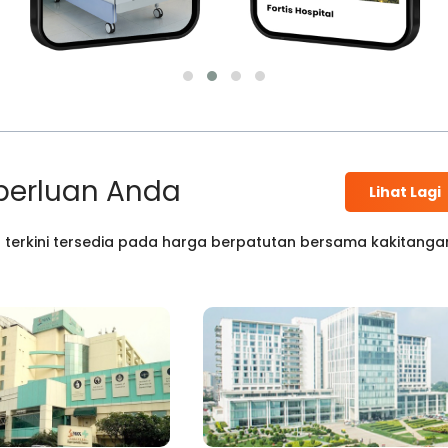
perluan Anda
Lihat Lagi
 terkini tersedia pada harga berpatutan bersama kakitanga