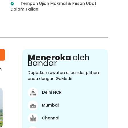
Tempah Ujian Makmal & Pesan Ubat
Dalam Talian
Meneroka
oleh
Bandar
n
Dapatkan rawatan di bandar pilihan
anda dengan GoMedii
Delhi NCR
Mumbai
Chennai