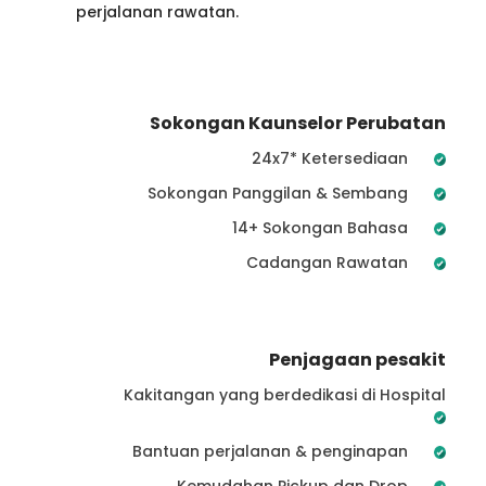
perjalanan rawatan.
Sokongan Kaunselor Perubatan
24x7* Ketersediaan
Sokongan Panggilan & Sembang
14+ Sokongan Bahasa
Cadangan Rawatan
Penjagaan pesakit
Kakitangan yang berdedikasi di Hospital
Bantuan perjalanan & penginapan
Kemudahan Pickup dan Drop