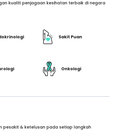
n kualiti penjagaan kesihatan terbaik di negara
dokrinologi
Sakit Puan
rologi
Onkologi
 pesakit & ketelusan pada setiap langkah