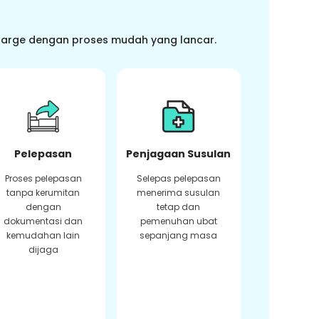
charge dengan proses mudah yang lancar.
Pelepasan
Penjagaan Susulan
Proses pelepasan
Selepas pelepasan
tanpa kerumitan
menerima susulan
dengan
tetap dan
dokumentasi dan
pemenuhan ubat
kemudahan lain
sepanjang masa
dijaga