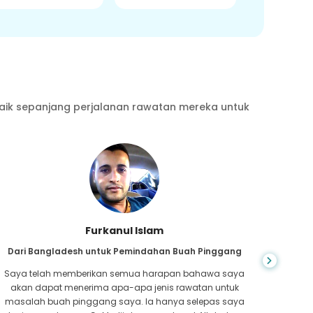
aik sepanjang perjalanan rawatan mereka untuk
Furkanul Islam
Dari Bangladesh untuk Pemindahan Buah Pinggang
Saya telah memberikan semua harapan bahawa saya
CKD ad
akan dapat menerima apa-apa jenis rawatan untuk
teruk
masalah buah pinggang saya. Ia hanya selepas saya
dan 