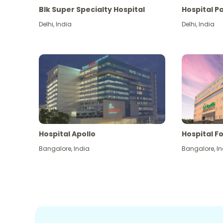
Blk Super Specialty Hospital
Hospital P
Delhi
,
India
Delhi
,
India
Hospital Apollo
Hospital Fo
Bangalore
,
India
Bangalore
,
In