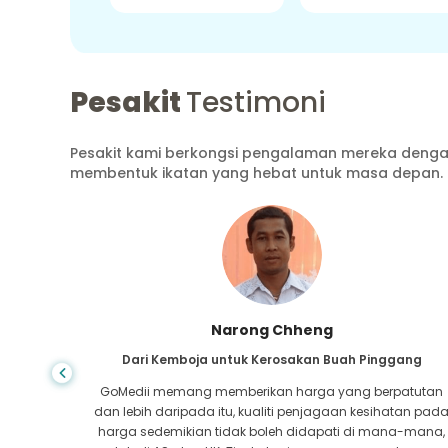
Pesakit
Testimoni
Pesakit kami berkongsi pengalaman mereka dengan
membentuk ikatan yang hebat untuk masa depan.
Narong Chheng
onari
Dari Kemboja untuk Kerosakan Buah Pinggang
an itu
GoMedii memang memberikan harga yang berpatutan
la saya
dan lebih daripada itu, kualiti penjagaan kesihatan pad
ereka
harga sedemikian tidak boleh didapati di mana-mana,