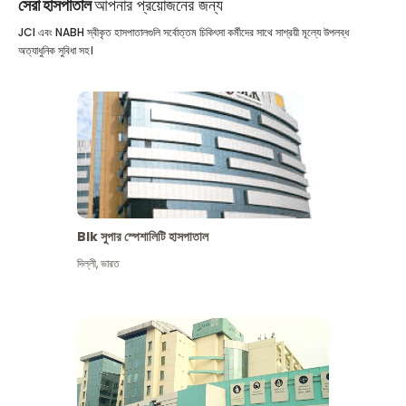
সেরা হাসপাতাল
আপনার প্রয়োজনের জন্য
JCI এবং NABH স্বীকৃত হাসপাতালগুলি সর্বোত্তম চিকিৎসা কর্মীদের সাথে সাশ্রয়ী মূল্যে উপলব্ধ
অত্যাধুনিক সুবিধা সহ।
Blk সুপার স্পেশালিটি হাসপাতাল
দিল্লী
,
ভারত