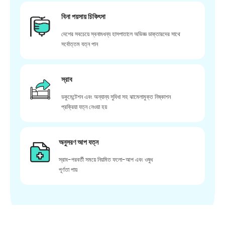
বিনা পয়সায় চিকিৎসা
দেশের সবচেয়ে স্বনামধন্য হাসপাতালে অভিজ্ঞ ডাক্তারদের সাথে
সর্বোত্তম যত্ন পান
স্রাব
ডকুমেন্টেশন এবং অন্যান্য সুবিধা সহ ঝামেলামুক্ত নিষ্কাশন
প্রক্রিয়া যত্ন নেওয়া হয়
অনুসরণ আপ যত্ন
স্রাব-পরবর্তী সময়ে নিয়মিত ফলো-আপ এবং ওষুধ
পূর্ণতা পায়