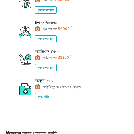
মূল্যায়ন শুরু করুন
হিপ
প্রতিস্থাপন
*
প্যাকেজ শুরু
$4000
মূল্যায়ন শুরু করুন
আইভিএফ
চিকিৎসা
*
প্যাকেজ শুরু
$3200
মূল্যায়ন শুরু করুন
অন্বেষণ
আরো
সাশ্রয়ী মূল্যের মেডিকেল প্যাকেজ
তদন্ত পাঠান
বিশেষত্ব
আমরা প্রস্তাব করছি