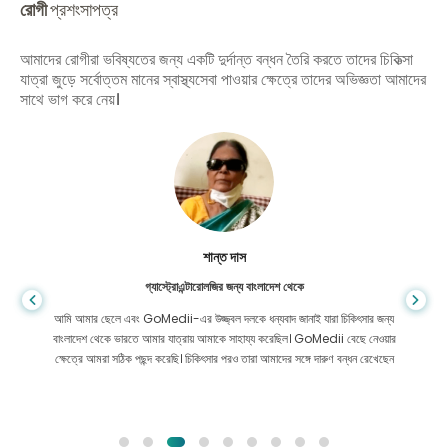
রোগী
প্রশংসাপত্র
আমাদের রোগীরা ভবিষ্যতের জন্য একটি দুর্দান্ত বন্ধন তৈরি করতে তাদের চিকিত্সা
যাত্রা জুড়ে সর্বোত্তম মানের স্বাস্থ্যসেবা পাওয়ার ক্ষেত্রে তাদের অভিজ্ঞতা আমাদের
সাথে ভাগ করে নেয়।
শান্ত দাস
গ্যাস্ট্রোএন্টারোলজির জন্য বাংলাদেশ থেকে
আমি আমার ছেলে এবং GoMedii-এর উজ্জ্বল দলকে ধন্যবাদ জানাই যারা চিকিৎসার জন্য
বাংলাদেশ থেকে ভারতে আমার যাত্রায় আমাকে সাহায্য করেছিল। GoMedii বেছে নেওয়ার
ক্ষেত্রে আমরা সঠিক পছন্দ করেছি। চিকিৎসার পরও তারা আমাদের সঙ্গে দারুণ বন্ধন রেখেছেন