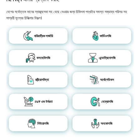
দেশের সর্বোত্তম মানের স্বাস্থ্যসেবা সহ বেছে নেওয়ার জন্য চিকিৎসা পদ্ধতির সমস্ত সম্ভাব্য পরিসর সহ
সাশ্রয়ী মূল্যের চিকিত্সার বিকল্প।
বারিয়াট্রিক সার্জারি
কার্ডিওলজি
কসমেটোলজি
এন্ডোক্রিনোলজি
স্ত্রীরোগবিদ্যা
অর্থোপেডিকস
IVF এবং উর্বরতা
নেফ্রোলজি
নিউরোলজি
অনকোলজি