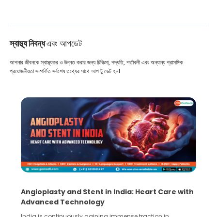
স্বাস্থ্য নিবন্ধ
এবং আপডেট
আপনার জীবনকে স্বাস্থ্যকর ও উন্নত করার জন্য চিকিত্সা, পদ্ধতি, শর্তাবলী এবং অন্যান্য প্রাসঙ্গিক
প্রয়োজনীয়তা সম্পর্কিত সর্বশেষ তথ্যের সাথে আপ টু ডেট হন।
Angioplasty and Stent in India: Heart Care with
Advanced Technology
India is continuously gaining immense traction in