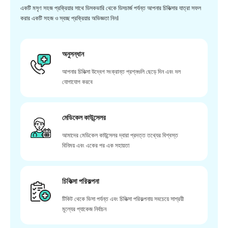
একটি মসৃণ সহজ প্রক্রিয়ার সাথে ডিসকভারি থেকে ডিসচার্জ পর্যন্ত আপনার চিকিত্সার যাত্রা সফল
করার একটি সহজ ও স্বচ্ছ প্রক্রিয়ার অভিজ্ঞতা নিন।
অনুসন্ধান
আপনার চিকিত্সা উদ্বেগ সংক্রান্ত প্রশ্নগুলি ছেড়ে দিন এবং দল
যোগাযোগ করবে
মেডিকেল কাউন্সেলর
আমাদের মেডিকেল কাউন্সেলর দ্বারা প্রদত্ত তথ্যের বিশ্বস্ত
বিনিময় এবং একের পর এক সহায়তা
চিকিত্সা পরিকল্পনা
টিকিট থেকে ভিসা পর্যন্ত এবং চিকিত্সা পরিকল্পনায় সবচেয়ে সাশ্রয়ী
মূল্যের প্যাকেজ নির্বাচন