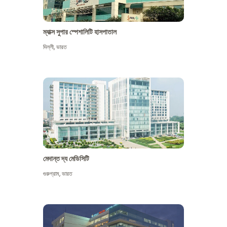
ম্যাক্স সুপার স্পেশালিটি হাসপাতাল
দিল্লী
,
ভারত
মেদান্ত দ্য মেডিসিটি
গুরুগ্রাম
,
ভারত