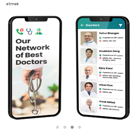
etmek