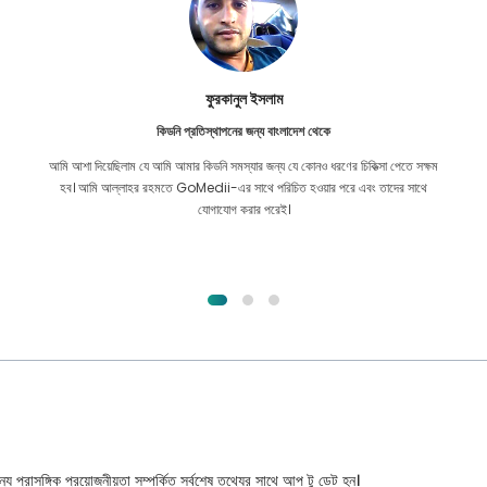
ফুরকানুল ইসলাম
কিডনি প্রতিস্থাপনের জন্য বাংলাদেশ থেকে
আমি আশা দিয়েছিলাম যে আমি আমার কিডনি সমস্যার জন্য যে কোনও ধরণের চিকিত্সা পেতে সক্ষম
হব। আমি আল্লাহর রহমতে GoMedii-এর সাথে পরিচিত হওয়ার পরে এবং তাদের সাথে
যোগাযোগ করার পরেই।
্য প্রাসঙ্গিক প্রয়োজনীয়তা সম্পর্কিত সর্বশেষ তথ্যের সাথে আপ টু ডেট হন।