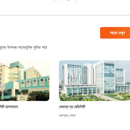
আরো দেখুন
ল্যে উপলব্ধ অত্যাধুনিক সুবিধা সহ।
শালিটি হাসপাতাল
মেদান্ত দ্য মেডিসিটি
গুরুগ্রাম
,
ভারত