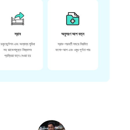
স্রাব
অনুসরণ আপ যত্ন
ডকুমেন্টেশন এবং অন্যান্য সুবিধা
স্রাব-পরবর্তী সময়ে নিয়মিত
সহ ঝামেলামুক্ত নিষ্কাশন
ফলো-আপ এবং ওষুধ পূর্ণতা পায়
প্রক্রিয়া যত্ন নেওয়া হয়