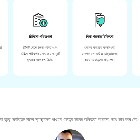
চিকিত্সা পরিকল্পনা
বিনা পয়সায় চিকিৎসা
রা
টিকিট থেকে ভিসা পর্যন্ত এবং
দেশের সবচেয়ে স্বনামধন্য
়
চিকিত্সা পরিকল্পনায় সবচেয়ে সাশ্রয়ী
হাসপাতালে অভিজ্ঞ ডাক্তারদের
মূল্যের প্যাকেজ নির্বাচন
সাথে সর্বোত্তম যত্ন পান
া জুড়ে সর্বোত্তম মানের স্বাস্থ্যসেবা পাওয়ার ক্ষেত্রে তাদের অভিজ্ঞতা আমাদের সাথে ভাগ করে নেয়।