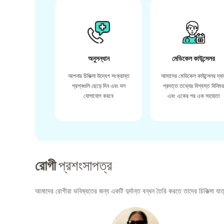
অনুসন্ধান
মেডিকেল কাউন্সেলর
আপনার চিকিত্সা উদ্বেগ সংক্রান্ত
আমাদের মেডিকেল কাউন্সেলর দ্বা
প্রশ্নগুলি ছেড়ে দিন এবং দল
প্রদত্ত তথ্যের বিশ্বস্ত বিনিময
যোগাযোগ করবে
এবং একের পর এক সহায়তা
রোগী
প্রশংসাপত্র
আমাদের রোগীরা ভবিষ্যতের জন্য একটি দুর্দান্ত বন্ধন তৈরি করতে তাদের চিকিত্সা যাত্র