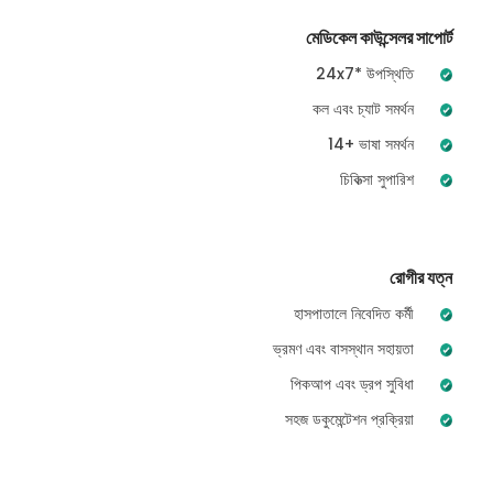
মেডিকেল কাউন্সেলর সাপোর্ট
24x7* উপস্থিতি
কল এবং চ্যাট সমর্থন
14+ ভাষা সমর্থন
চিকিত্সা সুপারিশ
রোগীর যত্ন
হাসপাতালে নিবেদিত কর্মী
ভ্রমণ এবং বাসস্থান সহায়তা
পিকআপ এবং ড্রপ সুবিধা
সহজ ডকুমেন্টেশন প্রক্রিয়া