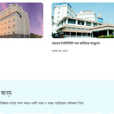
নারায়না ইনস্টিটিউট অফ কার্ডিয়াক সায়েন্সেস
ব্যাঙ্গালোর
,
ভারত
 জন্য
িকিত্সার যাত্রা সফল করার একটি সহজ ও স্বচ্ছ প্রক্রিয়ার অভিজ্ঞতা নিন।