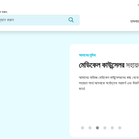
স
ন করুন.
হাসপাত
আমাদের সুবিধা
মেডিকেল কাউন্সেলর
সহায়
আমাদের অভিজ্ঞ মেডিকেল কাউন্সেলরদের কাছ থেকে 
সহায়তা পান। আপনাকে সর্বোত্তম পরামর্শ এবং দিকনির
করে।