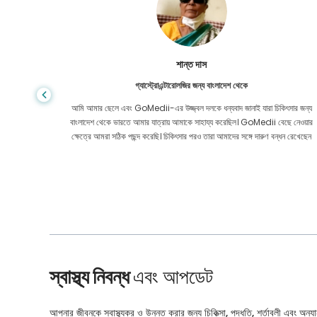
শান্ত দাস
গ্যাস্ট্রোএন্টারোলজির জন্য বাংলাদেশ থেকে
য় মূল্যে
আমি আমার ছেলে এবং GoMedii-এর উজ্জ্বল দলকে ধন্যবাদ জানাই যারা চিকিৎসার জন্য
েও নয়। কোন
বাংলাদেশ থেকে ভারতে আমার যাত্রায় আমাকে সাহায্য করেছিল। GoMedii বেছে নেওয়ার
ার করেছি।
ক্ষেত্রে আমরা সঠিক পছন্দ করেছি। চিকিৎসার পরও তারা আমাদের সঙ্গে দারুণ বন্ধন রেখেছেন
স্বাস্থ্য নিবন্ধ
এবং আপডেট
আপনার জীবনকে স্বাস্থ্যকর ও উন্নত করার জন্য চিকিত্সা, পদ্ধতি, শর্তাবলী এবং অন্যান