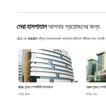
সেরা হাসপাতাল
আপনার প্রয়োজনের জন্য
JCI এবং NABH স্বীকৃত হাসপাতালগুলি সর্বোত্তম চিকিৎসা কর্মীদের সাথে সাশ্রয়ী মূ
Blk সুপার স্পেশালিটি হাসপাতাল
ম্যাক্স সুপার স্পে
দিল্লী
,
ভারত
দিল্লী
,
ভারত