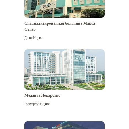
Специализированная больница Макса
Супер
Дели
,
Индия
Меданта Лекарство
Гуруграм
,
Индия