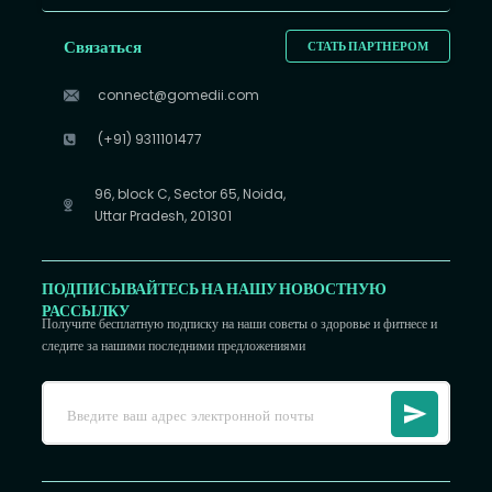
Связаться
СТАТЬ ПАРТНЕРОМ
connect@gomedii.com
(+91) 9311101477
96, block C, Sector 65, Noida,
Uttar Pradesh, 201301
ПОДПИСЫВАЙТЕСЬ НА НАШУ НОВОСТНУЮ
РАССЫЛКУ
Получите бесплатную подписку на наши советы о здоровье и фитнесе и
следите за нашими последними предложениями