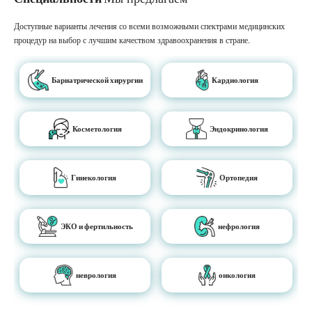
Доступные варианты лечения со всеми возможными спектрами медицинских
процедур на выбор с лучшим качеством здравоохранения в стране.
Бариатрической хирургии
Кардиология
Косметология
Эндокринология
Гинекология
Ортопедия
ЭКО и фертильность
нефрология
неврология
онкология