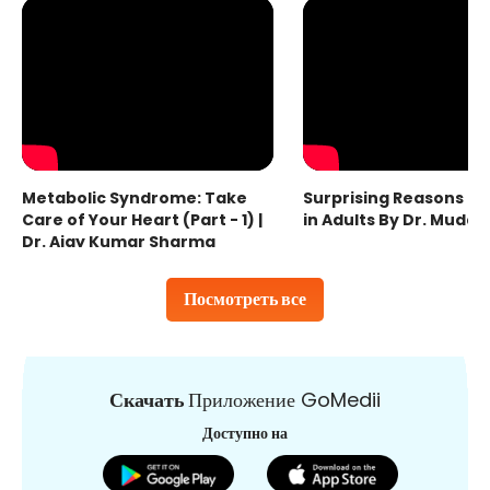
Metabolic Syndrome: Take
Surprising Reasons fo
Care of Your Heart (Part - 1) |
in Adults By Dr. Mudas
Dr. Ajay Kumar Sharma
Посмотреть все
Скачать
Приложение GoMedii
Доступно на