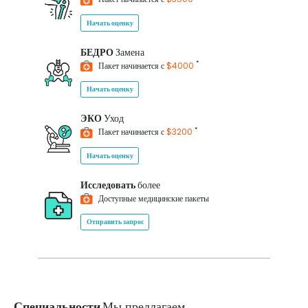
Начать оценку
БЕДРО
Замена
*
Пакет начинается с
$4000
Начать оценку
ЭКО
Уход
*
Пакет начинается с
$3200
Начать оценку
Исследовать
более
Доступные медицинские пакеты
Отправить запрос
Специальности
Мы предлагаем