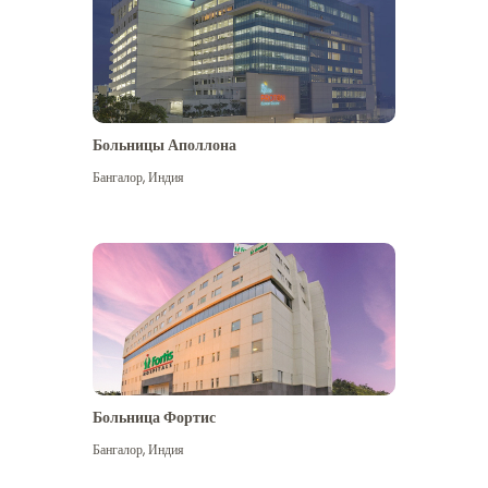
Больницы Аполлона
Бангалор
,
Индия
Посмотреть больше
Больница Фортис
Бангалор
,
Индия