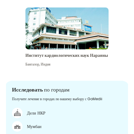
Институт кардиологических наук Нараяны
Бангалор
,
Индия
Исследовать
по городам
Получите лечение в городах по вашему выбору с GoMedii
Дели НКР
Мумбаи