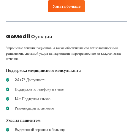
Узнать больше
GoMedii
Функции
Упрощение лечения пациентов, а также обеспечение его технологическими
решениями, системой ухода за пациентами и прозрачностью на каждом этапе
лечения.
Поддержка медицинского консультанта
24x7* Доступность
Поддержка по телефону и в чате
14+ Поддержка языков
Рекомендации по лечению
Уход за пациентом
Выделенный персонал в больнице