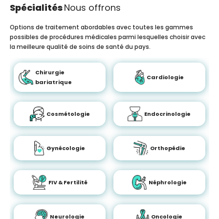
Spécialités
Nous offrons
Options de traitement abordables avec toutes les gammes
possibles de procédures médicales parmi lesquelles choisir avec
la meilleure qualité de soins de santé du pays.
Chirurgie
Cardiologie
bariatrique
Cosmétologie
Endocrinologie
Gynécologie
Orthopédie
FIV & Fertilité
Néphrologie
Neurologie
Oncologie