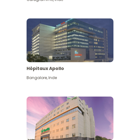
Hôpitaux Apollo
Bangalore
,
Inde
Voir plus