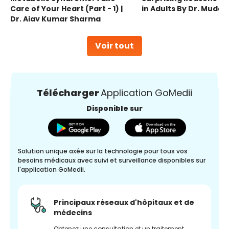
Care of Your Heart (Part - 1) |
in Adults By Dr. Mudas
Dr. Ajay Kumar Sharma
Voir tout
Télécharger
Application GoMedii
Disponible sur
Solution unique axée sur la technologie pour tous vos
besoins médicaux avec suivi et surveillance disponibles sur
l'application GoMedii.
Principaux réseaux d'hôpitaux et de
médecins
Obtenez une consultation et un traitement