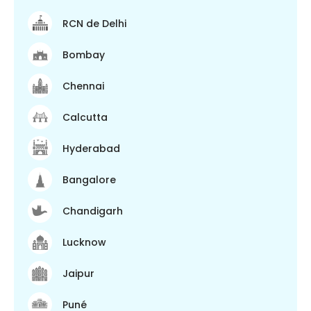
RCN de Delhi
Bombay
Chennai
Calcutta
Hyderabad
Bangalore
Chandigarh
Lucknow
Jaipur
Puné