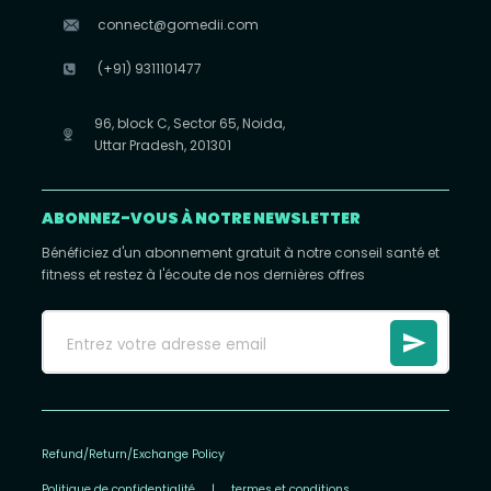
connect@gomedii.com
(+91) 9311101477
96, block C, Sector 65, Noida,
Uttar Pradesh, 201301
ABONNEZ-VOUS À NOTRE NEWSLETTER
Bénéficiez d'un abonnement gratuit à notre conseil santé et
fitness et restez à l'écoute de nos dernières offres
Refund/Return/Exchange Policy
Politique de confidentialité
|
termes et conditions