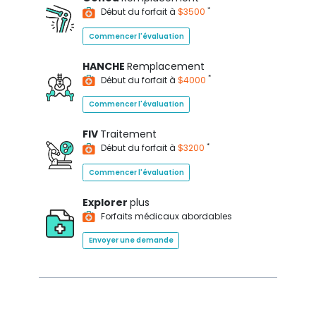
*
Début du forfait à
$3500
Commencer l'évaluation
HANCHE
Remplacement
*
Début du forfait à
$4000
Commencer l'évaluation
FIV
Traitement
*
Début du forfait à
$3200
Commencer l'évaluation
Explorer
plus
Forfaits médicaux abordables
Envoyer une demande