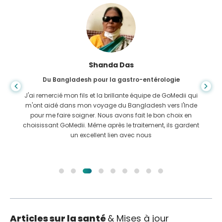
Shanda Das
Du Bangladesh pour la gastro-entérologie
J'ai remercié mon fils et la brillante équipe de GoMedii qui
m'ont aidé dans mon voyage du Bangladesh vers l'Inde
pour me faire soigner. Nous avons fait le bon choix en
choisissant GoMedii. Même après le traitement, ils gardent
un excellent lien avec nous
Articles sur la santé
& Mises à jour