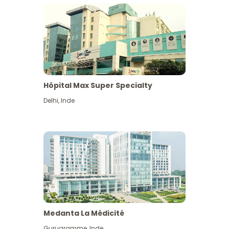
Hôpital Max Super Specialty
Delhi
,
Inde
Medanta La Médicité
Gurugramme
,
Inde