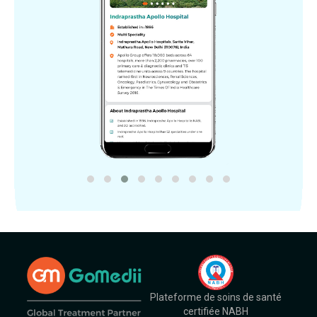
Plateforme de soins de santé
certifiée NABH