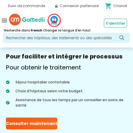
shopping_cart
Suivi de commande
Connexion partenaire
Chariot
menu
S'identifier
*
Recherche dans
French
Changer la langue d'en haut.
Pour faciliter et intégrer le processus
Pour obtenir le traitement
Séjour hospitalier confortable
Choix d'hôpitaux selon votre budget
Assistance de tous les temps par un conseiller en soins de
santé
Consulter maintenant