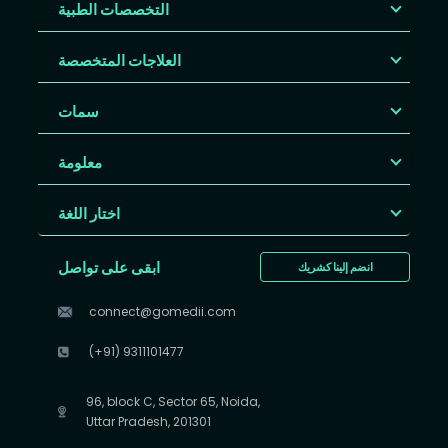
التخصصات الطبية
العلاجات المتخصصة
سمات
معلومة
اختار اللغة
ابقى على تواصل
انضم إلينا كشريك
connect@gomedii.com
(+91) 9311101477
96, block C, Sector 65, Noida,
Uttar Pradesh, 201301