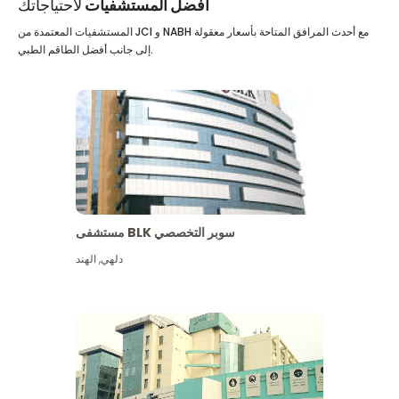
أفضل المستشفيات
لاحتياجاتك
المستشفيات المعتمدة من JCI و NABH مع أحدث المرافق المتاحة بأسعار معقولة
إلى جانب أفضل الطاقم الطبي.
مستشفى BLK سوبر التخصصي
دلهي
,
الهند