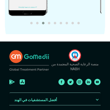
منصة الرعاية الصحية المعتمدة من
NABH
أفضل المستشفيات في الهند