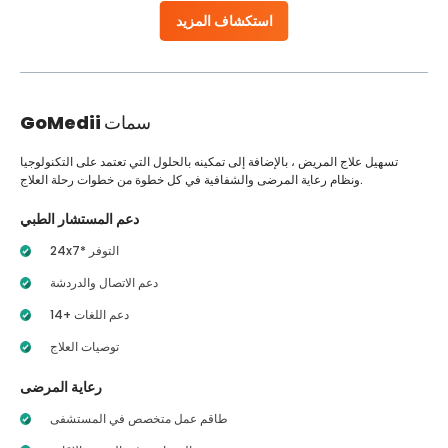
استكشاف المزيد
سمات
GoMedii
تسهيل علاج المريض ، بالإضافة إلى تمكينه بالحلول التي تعتمد على التكنولوجيا
ونظام رعاية المرضى والشفافية في كل خطوة من خطوات رحلة العلاج.
دعم المستشار الطبي
24x7* التوفر
دعم الاتصال والدردشة
14+ دعم اللغات
توصيات العلاج
رعاية المرضى
طاقم عمل متخصص في المستشفى