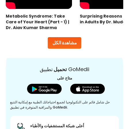
Metabolic Syndrome: Take
Surprising Reasons fo
Care of Your Heart (Part - 1) |
in Adults By Dr. Mudas
Dr. Ajay Kumar Sharma
مشاهدة الكل
تطبيق GoMedii
تحميل
متاح على
حل شامل قائم على التكنولوجيا لجميع احتياجاتك الطبية مع إمكانية التتبع
والمراقبة المتوفرة في تطبيق GoMedii.
أعلى شبكة المستشفيات والأطباء