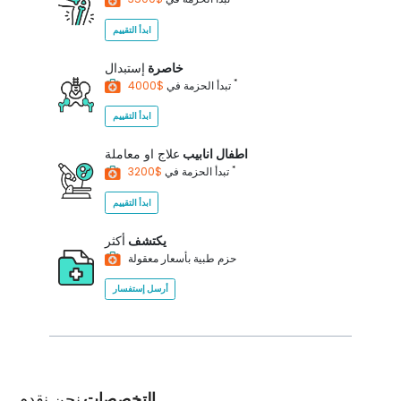
ابدأ التقييم
خاصرة
إستبدال
*
$4000
تبدأ الحزمة في
ابدأ التقييم
اطفال انابيب
علاج او معاملة
*
$3200
تبدأ الحزمة في
ابدأ التقييم
يكتشف
أكثر
حزم طبية بأسعار معقولة
أرسل إستفسار
التخصصات
نحن نقدم