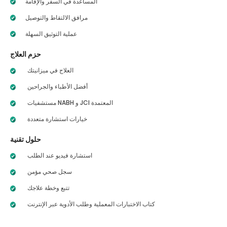
المساعدة في السفر والإقامة
مرافق الالتقاط والتوصيل
عملية التوثيق السهلة
حزم العلاج
العلاج في ميزانيتك
أفضل الأطباء والجراحين
مستشفيات NABH و JCI المعتمدة
خيارات استشارة متعددة
حلول تقنية
استشارة فيديو عند الطلب
سجل صحي مؤمن
تتبع وخطة علاجك
كتاب الاختبارات المعملية وطلب الأدوية عبر الإنترنت