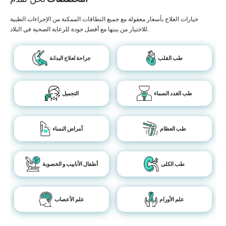
خيارات العلاج بأسعار معقولة مع جميع النطاقات الممكنة من الإجراءات الطبية
للاختيار من بينها مع أفضل جودة للرعاية الصحية في البلاد.
طب القلب
جراحة لعلاج البدانة
طب الغدد الصماء
التجميل
طب العظام
أمراض النساء
طب الكلى
أطفال الأنابيب و الخصوبة
علم الأورام
علم الأعصاب