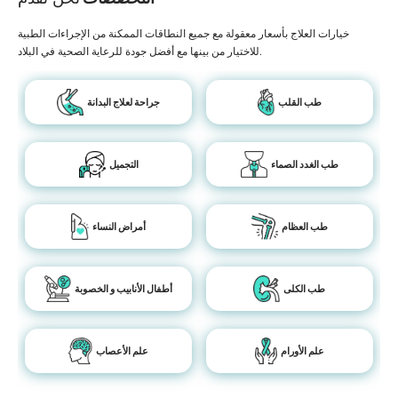
خيارات العلاج بأسعار معقولة مع جميع النطاقات الممكنة من الإجراءات الطبية
للاختيار من بينها مع أفضل جودة للرعاية الصحية في البلاد.
طب القلب
جراحة لعلاج البدانة
طب الغدد الصماء
التجميل
طب العظام
أمراض النساء
طب الكلى
أطفال الأنابيب و الخصوبة
علم الأورام
علم الأعصاب