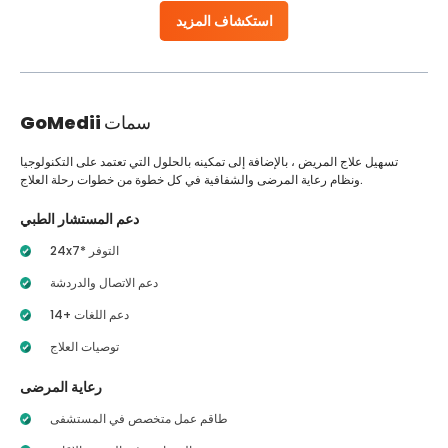
استكشاف المزيد
سمات
GoMedii
تسهيل علاج المريض ، بالإضافة إلى تمكينه بالحلول التي تعتمد على التكنولوجيا
ونظام رعاية المرضى والشفافية في كل خطوة من خطوات رحلة العلاج.
دعم المستشار الطبي
24x7* التوفر
دعم الاتصال والدردشة
14+ دعم اللغات
توصيات العلاج
رعاية المرضى
طاقم عمل متخصص في المستشفى