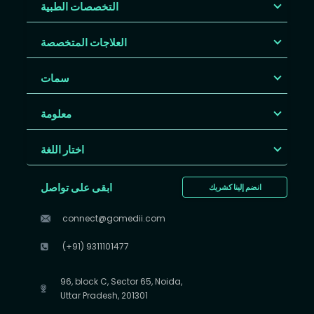
التخصصات الطبية
العلاجات المتخصصة
سمات
معلومة
اختار اللغة
ابقى على تواصل
انضم إلينا كشريك
connect@gomedii.com
(+91) 9311101477
96, block C, Sector 65, Noida,
Uttar Pradesh, 201301