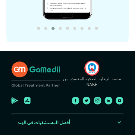
منصة الرعاية الصحية المعتمدة من
NABH
أفضل المستشفيات في الهند