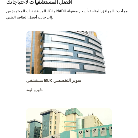
أفضل المستشفيات
لاحتياجاتك
المستشفيات المعتمدة من JCI و NABH مع أحدث المرافق المتاحة بأسعار معقولة
إلى جانب أفضل الطاقم الطبي.
مستشفى BLK سوبر التخصصي
دلهي
,
الهند