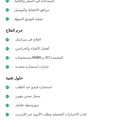
المساعدة في السفر والإقامة
مرافق الالتقاط والتوصيل
عملية التوثيق السهلة
حزم العلاج
العلاج في ميزانيتك
أفضل الأطباء والجراحين
مستشفيات NABH و JCI المعتمدة
خيارات استشارة متعددة
حلول تقنية
استشارة فيديو عند الطلب
سجل صحي مؤمن
تتبع وخطة علاجك
كتاب الاختبارات المعملية وطلب الأدوية عبر الإنترنت