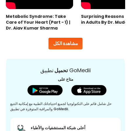
Metabolic Syndrome: Take
Surprising Reasons fo
Care of Your Heart (Part - 1) |
in Adults By Dr. Mudas
Dr. Ajay Kumar Sharma
مشاهدة الكل
تطبيق GoMedii
تحميل
متاح على
حل شامل قائم على التكنولوجيا لجميع احتياجاتك الطبية مع إمكانية التتبع
والمراقبة المتوفرة في تطبيق GoMedii.
أعلى شبكة المستشفيات والأطباء