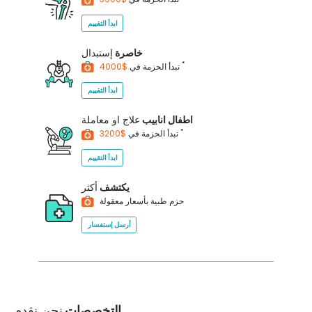
ابدأ التقييم
خاصرة
إستبدال
*
$4000
تبدأ الحزمة في
ابدأ التقييم
اطفال انابيب
علاج او معاملة
*
$3200
تبدأ الحزمة في
ابدأ التقييم
يكتشف
أكثر
حزم طبية بأسعار معقولة
أرسل إستفسار
التخصصات
نحن نقدم