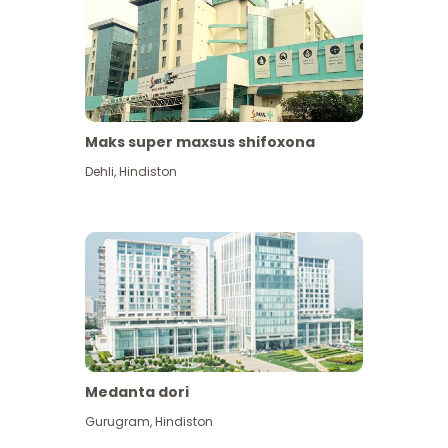
Maks super maxsus shifoxona
Dehli
,
Hindiston
Medanta dori
Gurugram
,
Hindiston