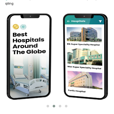
qiling