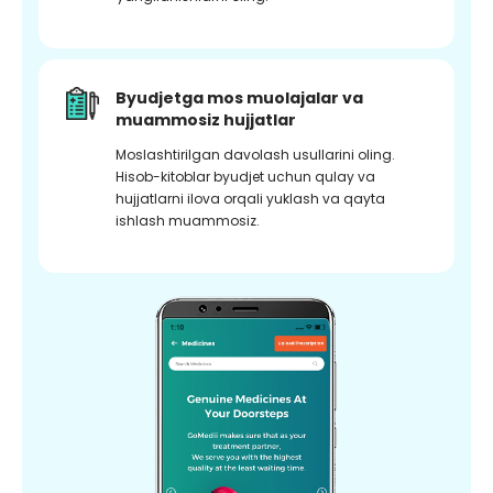
Byudjetga mos muolajalar va
muammosiz hujjatlar
Moslashtirilgan davolash usullarini oling.
Hisob-kitoblar byudjet uchun qulay va
hujjatlarni ilova orqali yuklash va qayta
ishlash muammosiz.