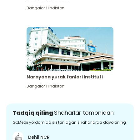
Bangalor
,
Hindiston
Narayana yurak fanlari instituti
Bangalor
,
Hindiston
Tadqiq qiling
Shaharlar tomonidan
GoMedii yordamida siz tanlagan shaharlarda davolaning
Dehli NCR