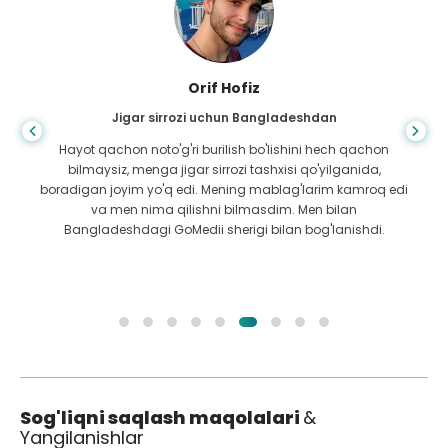
Orif Hofiz
Jigar sirrozi uchun Bangladeshdan
Hayot qachon noto'g'ri burilish bo'lishini hech qachon
bilmaysiz, menga jigar sirrozi tashxisi qo'yilganida,
boradigan joyim yo'q edi. Mening mablag'larim kamroq edi
va men nima qilishni bilmasdim. Men bilan
Bangladeshdagi GoMedii sherigi bilan bog'lanishdi.
Sog'liqni saqlash maqolalari
&
Yangilanishlar