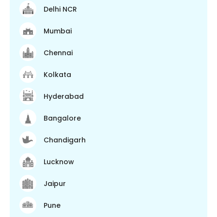
Delhi NCR
Mumbai
Chennai
Kolkata
Hyderabad
Bangalore
Chandigarh
Lucknow
Jaipur
Pune