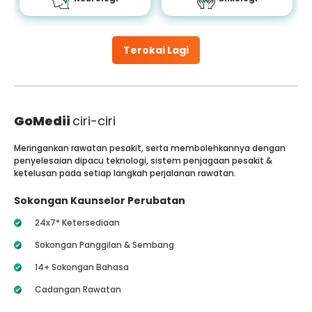
Terokai Lagi
GoMedii
ciri-ciri
Meringankan rawatan pesakit, serta membolehkannya dengan
penyelesaian dipacu teknologi, sistem penjagaan pesakit &
ketelusan pada setiap langkah perjalanan rawatan.
Sokongan Kaunselor Perubatan
24x7* Ketersediaan
Sokongan Panggilan & Sembang
14+ Sokongan Bahasa
Cadangan Rawatan