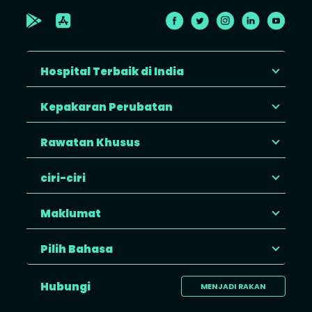
Hospital Terbaik di India
Kepakaran Perubatan
Rawatan Khusus
ciri-ciri
Maklumat
Pilih Bahasa
Hubungi
MENJADI RAKAN