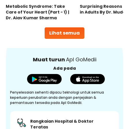
Metabolic Syndrome: Take
Surprising Reasons fo
Care of Your Heart (Part - 1) |
in Adults By Dr. Mudas
Dr. Ajay Kumar Sharma
Lihat semua
Muat turun
Apl GoMedii
Ada pada
Penyelesaian sehenti dipacu teknologi untuk semua
keperluan perubatan anda dengan penjejakan &
pemantauan tersedia pada Apl GoMedii.
Rangkaian Hospital & Doktor
Teratas