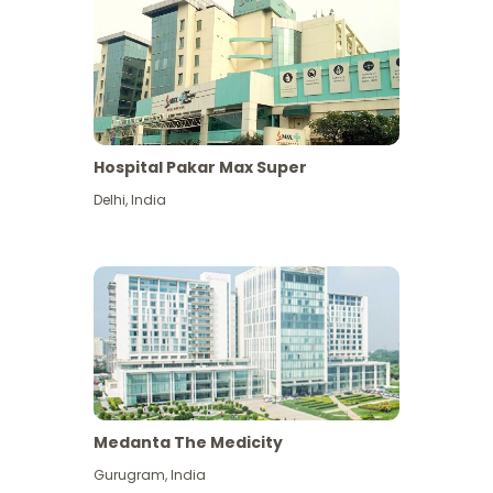
Hospital Pakar Max Super
Delhi
,
India
Medanta The Medicity
Gurugram
,
India