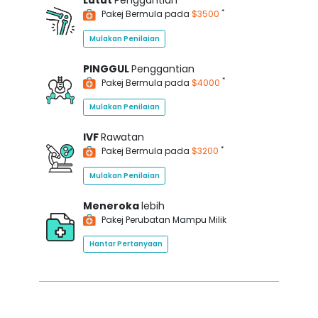
Lutut
Penggantian
*
Pakej Bermula pada
$3500
Mulakan Penilaian
PINGGUL
Penggantian
*
Pakej Bermula pada
$4000
Mulakan Penilaian
IVF
Rawatan
*
Pakej Bermula pada
$3200
Mulakan Penilaian
Meneroka
lebih
Pakej Perubatan Mampu Milik
Hantar Pertanyaan