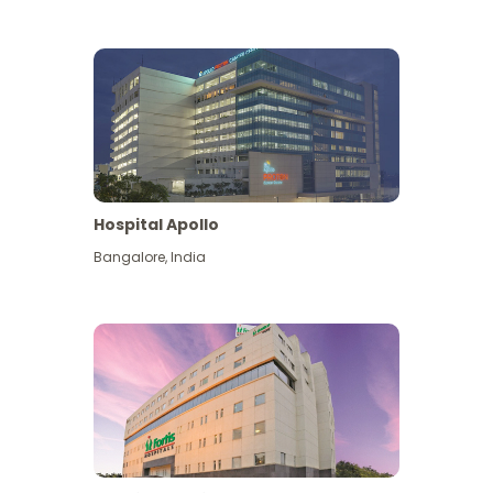
Hospital Apollo
Bangalore
,
India
Lihat Lagi