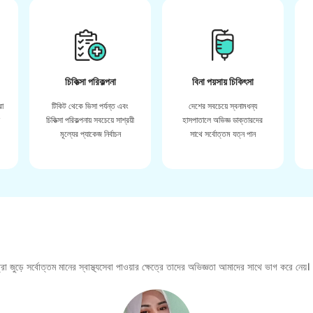
চিকিত্সা পরিকল্পনা
বিনা পয়সায় চিকিৎসা
রা
টিকিট থেকে ভিসা পর্যন্ত এবং
দেশের সবচেয়ে স্বনামধন্য
়
চিকিত্সা পরিকল্পনায় সবচেয়ে সাশ্রয়ী
হাসপাতালে অভিজ্ঞ ডাক্তারদের
মূল্যের প্যাকেজ নির্বাচন
সাথে সর্বোত্তম যত্ন পান
া জুড়ে সর্বোত্তম মানের স্বাস্থ্যসেবা পাওয়ার ক্ষেত্রে তাদের অভিজ্ঞতা আমাদের সাথে ভাগ করে নেয়।