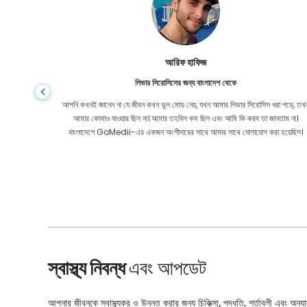
আরিফ হাফিজ
লিভার সিরোসিসের জন্য বাংলাদেশ থেকে
 সহ্য করেছি
আপনি কখনই জানেন না যে জীবন কখন ভুল মোড় নেয়, যখন আমার লিভার সিরোসিস ধরা পড়ে, তখ
তে সাহায্য
আমার কোথাও যাওয়ার ছিল না। আমার তহবিল কম ছিল এবং আমি কি করব তা জানতাম না।
বাংলাদেশে GoMedii-এর একজন অংশীদারের সাথে আমার সাথে যোগাযোগ করা হয়েছিল।
স্বাস্থ্য নিবন্ধ
এবং আপডেট
আপনার জীবনকে স্বাস্থ্যকর ও উন্নত করার জন্য চিকিত্সা, পদ্ধতি, শর্তাবলী এবং অন্যান