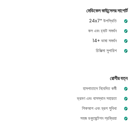
মেডিকেল কাউন্সেলর সাপোর্ট
24x7* উপস্থিতি
কল এবং চ্যাট সমর্থন
14+ ভাষা সমর্থন
চিকিত্সা সুপারিশ
রোগীর যত্ন
হাসপাতালে নিবেদিত কর্মী
ভ্রমণ এবং বাসস্থান সহায়তা
পিকআপ এবং ড্রপ সুবিধা
সহজ ডকুমেন্টেশন প্রক্রিয়া