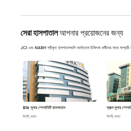
সেরা হাসপাতাল
আপনার প্রয়োজনের জন্য
JCI এবং NABH স্বীকৃত হাসপাতালগুলি সর্বোত্তম চিকিৎসা কর্মীদের সাথে সাশ্রয়ী মূ
Blk সুপার স্পেশালিটি হাসপাতাল
ম্যাক্স সুপার স্পে
দিল্লী
,
ভারত
দিল্লী
,
ভারত