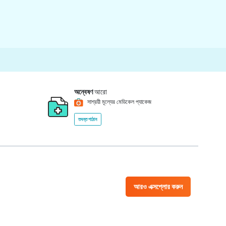
অন্বেষণ
আরো
সাশ্রয়ী মূল্যের মেডিকেল প্যাকেজ
তদন্ত পাঠান
আরও এক্সপ্লোর করুন