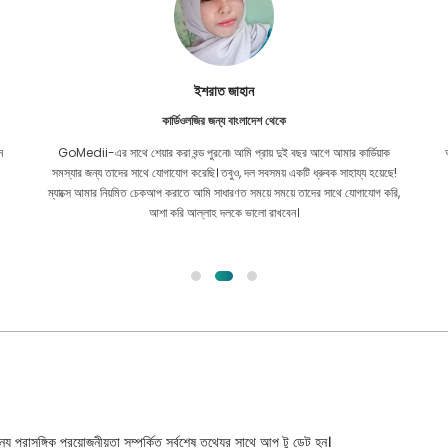
ইশরাত জাহান
কার্ডিওলজির জন্য বাংলাদেশ থেকে
ন
GoMedii-এর সাথে শেয়ার করা বন্ড পুরনো৷ আমি প্রায় দুই বছর আগে আমার কার্ডিয়াক
সমস্যার জন্য তাদের সাথে যোগাযোগ করেছি। তবুও, দল সবসময় একটি ধ্রুবক সাহায্য হয়েছে!
ম্যাক্সে আমার নিয়মিত চেকআপ করাতে আমি সাধারণত সময়ে সময়ে তাদের সাথে যোগাযোগ করি,
আশা করি আল্লাহ দলকে ভালো রাখবেন।
্য প্রাসঙ্গিক প্রয়োজনীয়তা সম্পর্কিত সর্বশেষ তথ্যের সাথে আপ টু ডেট হন।