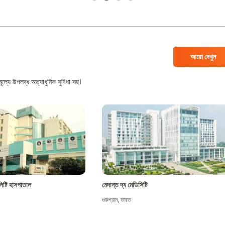
আরো দেখুন
ল্যে উপলব্ধ অত্যাধুনিক সুবিধা সহ।
শালিটি হাসপাতাল
মেদান্ত দ্য মেডিসিটি
গুরুগ্রাম
,
ভারত