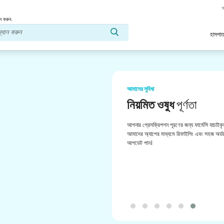
স
ন করুন.
হাসপাত
আমাদের সুবিধা
নিয়মিত ওষুধ
পূর্ণতা
আপনার প্রেসক্রিপশন পূরণের জন্য ফার্মেসি যাচাইকৃ
আমাদের অ্যাপের মাধ্যমে রিফাইলিং এবং সহজ অর্ডা
আপডেট পান।