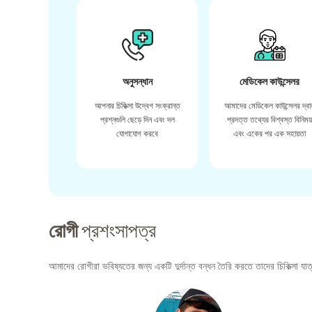
অনুসন্ধান
মেডিকেল কাউন্সেলর
আপনার চিকিত্সা উদ্বেগ সংক্রান্ত
আমাদের মেডিকেল কাউন্সেলর দ্বা
প্রশ্নগুলি ছেড়ে দিন এবং দল
প্রদত্ত তথ্যের বিশ্বস্ত বিনিময
যোগাযোগ করবে
এবং একের পর এক সহায়তা
রোগী
প্রশংসাপত্র
আমাদের রোগীরা ভবিষ্যতের জন্য একটি দুর্দান্ত বন্ধন তৈরি করতে তাদের চিকিত্সা যাত্র