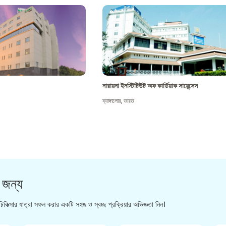
নারায়না ইনস্টিটিউট অফ কার্ডিয়াক সায়েন্সেস
ব্যাঙ্গালোর
,
ভারত
 জন্য
িকিত্সার যাত্রা সফল করার একটি সহজ ও স্বচ্ছ প্রক্রিয়ার অভিজ্ঞতা নিন।