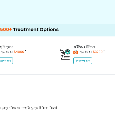
atment Options
প্রতিস্থাপন
আইভিএফ
চিকিৎসা
*
*
প্যাকেজ শুরু
$4000
প্যাকেজ শুরু
$3200
যায়ন শুরু করুন
মূল্যায়ন শুরু করুন
ভাব্য পরিসর সহ সাশ্রয়ী মূল্যের চিকিত্সার বিকল্প।