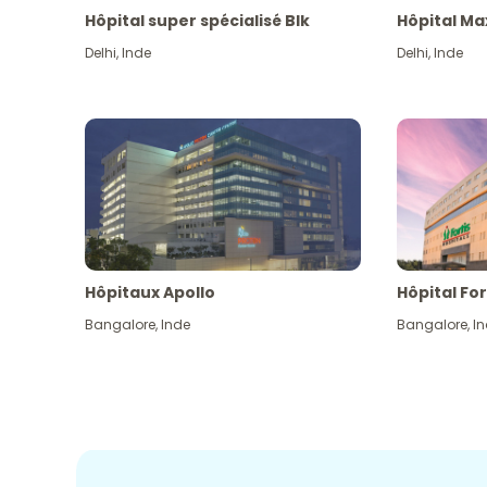
Hôpital super spécialisé Blk
Hôpital Ma
Delhi
,
Inde
Delhi
,
Inde
Hôpitaux Apollo
Hôpital For
Bangalore
,
Inde
Bangalore
,
I