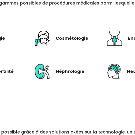
gammes possibles de procédures médicales parmi lesquelles c
gie
Cosmétologie
En
rtilité
Néphrologie
Neu
dre possible grâce à des solutions axées sur la technologie, 