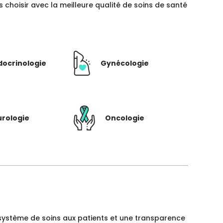
hoisir avec la meilleure qualité de soins de santé
docrinologie
Gynécologie
rologie
Oncologie
un système de soins aux patients et une transparence