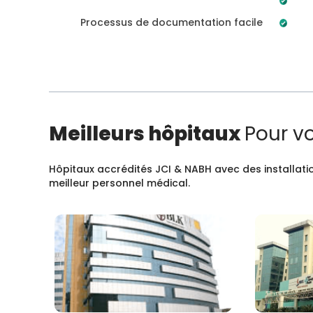
Processus de documentation facile
Meilleurs hôpitaux
Pour v
Hôpitaux accrédités JCI & NABH avec des installatio
meilleur personnel médical.