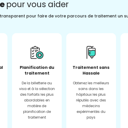
ne
pour vous aider
t transparent pour faire de votre parcours de traitement un s
al
Planification du
Traitement sans
traitement
Hassale
De la billetterie au
Obtenez les meilleurs
visa et à la sélection
soins dans les
des forfaits les plus
hôpitaux les plus
abordables en
réputés avec des
matière de
médecins
planification de
expérimentés du
traitement
pays