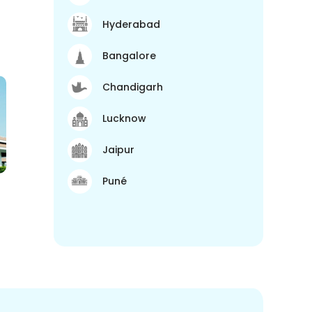
Hyderabad
Bangalore
Chandigarh
Lucknow
Jaipur
Puné