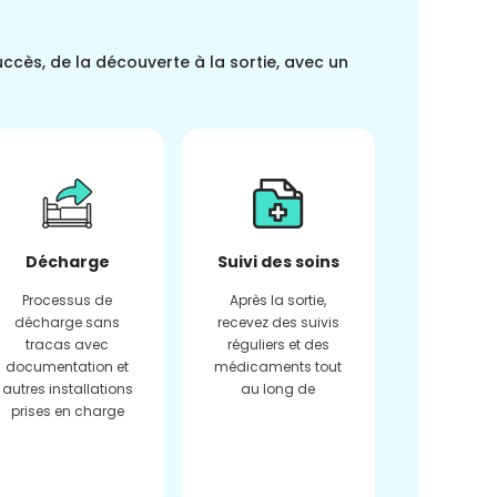
uccès, de la découverte à la sortie, avec un
Décharge
Suivi des soins
Processus de
Après la sortie,
décharge sans
recevez des suivis
tracas avec
réguliers et des
documentation et
médicaments tout
autres installations
au long de
prises en charge