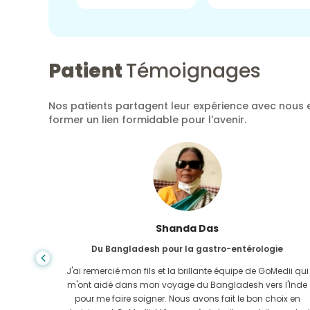
Patient
Témoignages
Nos patients partagent leur expérience avec nous e
former un lien formidable pour l'avenir.
Shanda Das
Du Bangladesh pour la gastro-entérologie
ela, la
J'ai remercié mon fils et la brillante équipe de GoMedii qui
e trouvée
m'ont aidé dans mon voyage du Bangladesh vers l'Inde
-Uni. Il
pour me faire soigner. Nous avons fait le bon choix en