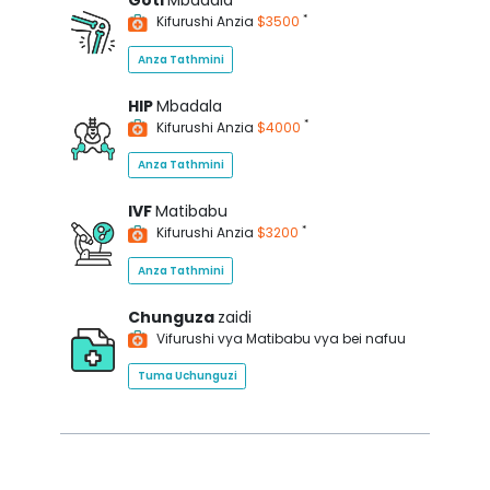
Goti
Mbadala
*
Kifurushi Anzia
$3500
Anza Tathmini
HIP
Mbadala
*
Kifurushi Anzia
$4000
Anza Tathmini
IVF
Matibabu
*
Kifurushi Anzia
$3200
Anza Tathmini
Chunguza
zaidi
Vifurushi vya Matibabu vya bei nafuu
Tuma Uchunguzi