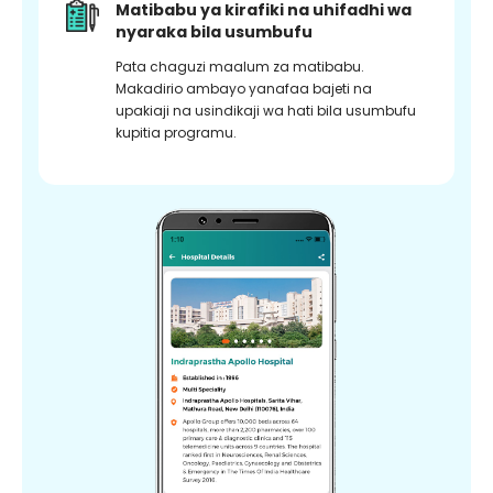
Matibabu ya kirafiki na uhifadhi wa
nyaraka bila usumbufu
Pata chaguzi maalum za matibabu.
Makadirio ambayo yanafaa bajeti na
upakiaji na usindikaji wa hati bila usumbufu
kupitia programu.