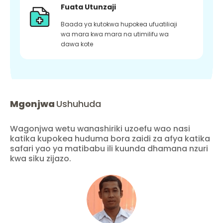
Fuata Utunzaji
Baada ya kutokwa hupokea ufuatiliaji
wa mara kwa mara na utimilifu wa
dawa kote
Mgonjwa
Ushuhuda
Wagonjwa wetu wanashiriki uzoefu wao nasi
katika kupokea huduma bora zaidi za afya katika
safari yao ya matibabu ili kuunda dhamana nzuri
kwa siku zijazo.