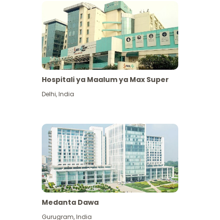
Hospitali ya Maalum ya Max Super
Delhi
,
India
Medanta Dawa
Gurugram
,
India