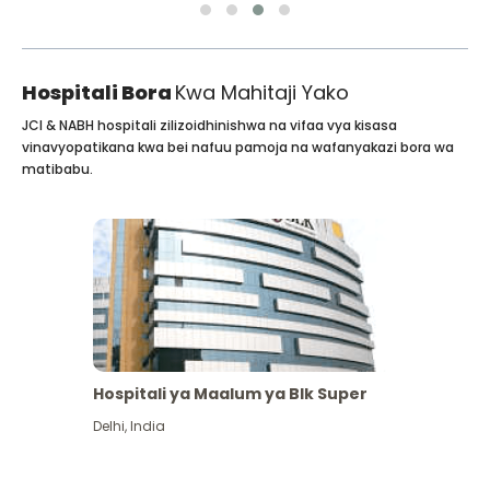
Hospitali Bora
Kwa Mahitaji Yako
JCI & NABH hospitali zilizoidhinishwa na vifaa vya kisasa
vinavyopatikana kwa bei nafuu pamoja na wafanyakazi bora wa
matibabu.
Hospitali ya Maalum ya Blk Super
Delhi
,
India