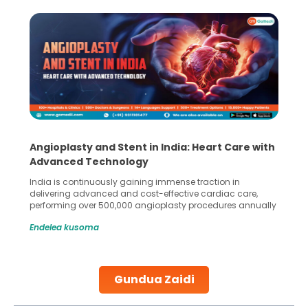
Angioplasty and Stent in India: Heart Care with
Advanced Technology
India is continuously gaining immense traction in
delivering advanced and cost-effective cardiac care,
performing over 500,000 angioplasty procedures annually
with a success rate exceeding 90%. Patients across the
Endelea kusoma
globe are searching for treatments like angioplasty and
stent placement in Indian hospitals, owing to the
combination of high-quality care and affordability.
Studies, such as one published
Gundua Zaidi
Continue Reading