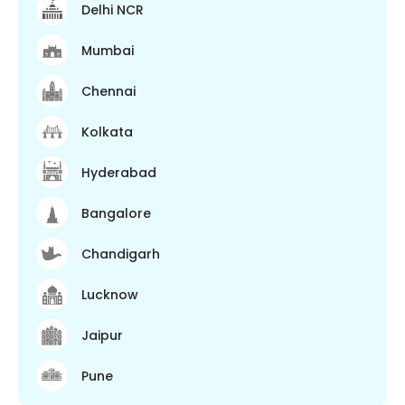
Delhi NCR
Mumbai
Chennai
Kolkata
Hyderabad
Bangalore
Chandigarh
Lucknow
Jaipur
Pune