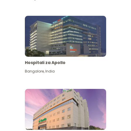
Hospitali za Apollo
Ona zaidi
Bangalore
,
India