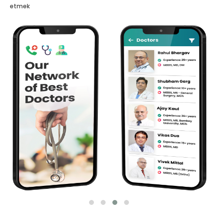
etmek