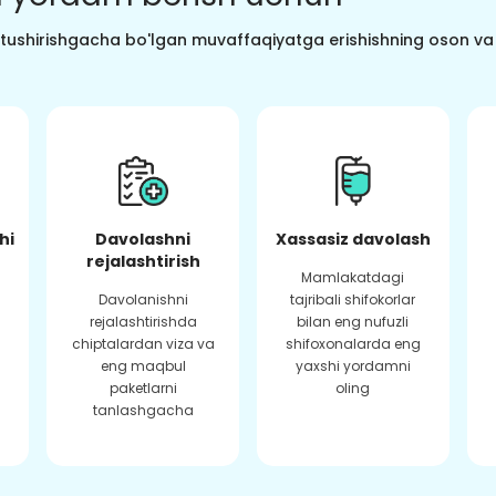
o tushirishgacha bo'lgan muvaffaqiyatga erishishning oson va s
hi
Davolashni
Xassasiz davolash
rejalashtirish
Mamlakatdagi
Davolanishni
tajribali shifokorlar
rejalashtirishda
bilan eng nufuzli
chiptalardan viza va
shifoxonalarda eng
eng maqbul
yaxshi yordamni
paketlarni
oling
tanlashgacha