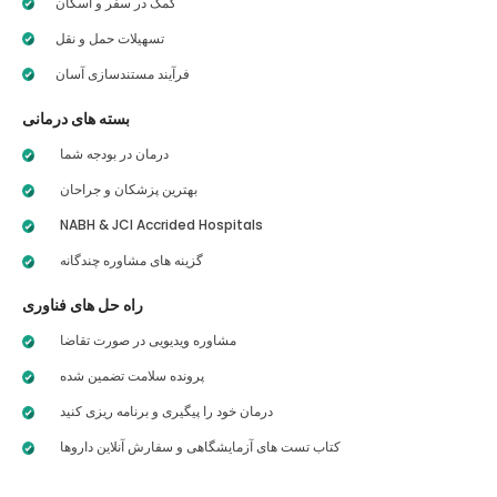
کمک در سفر و اسکان
تسهیلات حمل و نقل
فرآیند مستندسازی آسان
بسته های درمانی
درمان در بودجه شما
بهترین پزشکان و جراحان
NABH & JCI Accrided Hospitals
گزینه های مشاوره چندگانه
راه حل های فناوری
مشاوره ویدیویی در صورت تقاضا
پرونده سلامت تضمین شده
درمان خود را پیگیری و برنامه ریزی کنید
کتاب تست های آزمایشگاهی و سفارش آنلاین داروها