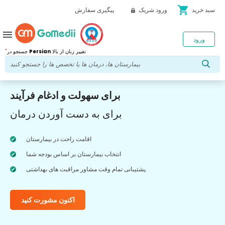
shopping_cart
سبد خرید
ورود شریک
پیگیری سفارش
menu
ورود
*
تغییر زبان از بالا
Persian
جستجو در
برای سهولت و ادغام فرآیند
برای به دست آوردن درمان
اقامت راحت در بیمارستان
انتخاب بیمارستان بر اساس بودجه شما
پشتیبانی تمام وقت مشاور مراقبت های بهداشتی
اکنون مشورت کنید