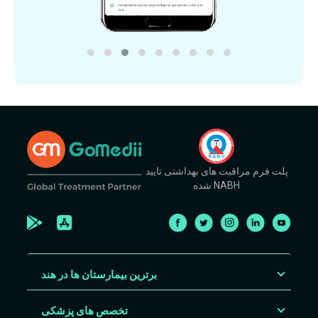
پلت فرم مراقبت های بهداشتی تایید
شده NABH
برترین بیمارستان ها در هند
تخصص های پزشکی