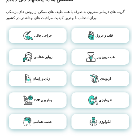
گزینه های درمانی مقرون به صرفه با همه طیف های ممکن از روش های پزشکی
برای انتخاب با بهترین کیفیت مراقبت های بهداشتی در کشور.
قلب و عروق
جراحی چاقی
غدد درون ریز
زیبایی شناسی
ارتوپدی
زنان و زایمان
نفرولوژی
IVF و باروری
انکولوژی
عصب شناسی