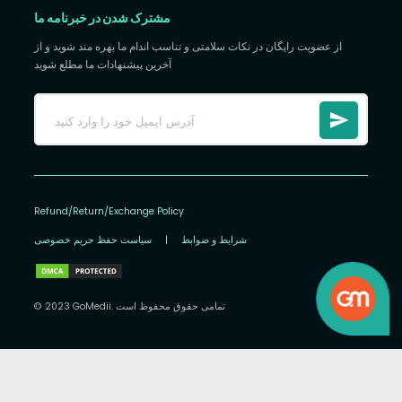
مشترک شدن در خبرنامه ما
از عضویت رایگان در نکات سلامتی و تناسب اندام ما بهره مند شوید و از
آخرین پیشنهادات ما مطلع شوید
Refund/Return/Exchange Policy
شرایط و ضوابط
|
سیاست حفظ حریم خصوصی
© 2023 GoMedii. تمامی حقوق محفوظ است