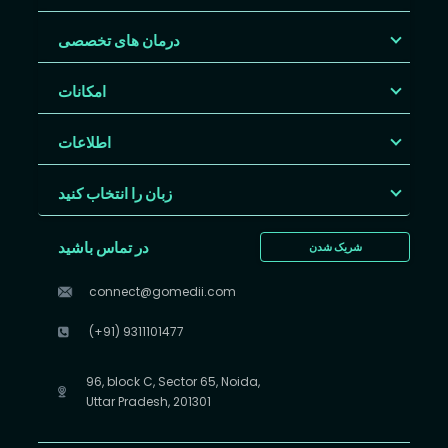
درمان های تخصصی
امکانات
اطلاعات
زبان را انتخاب کنید
در تماس باشید
شریک شدن
connect@gomedii.com
(+91) 9311101477
96, block C, Sector 65, Noida,
Uttar Pradesh, 201301