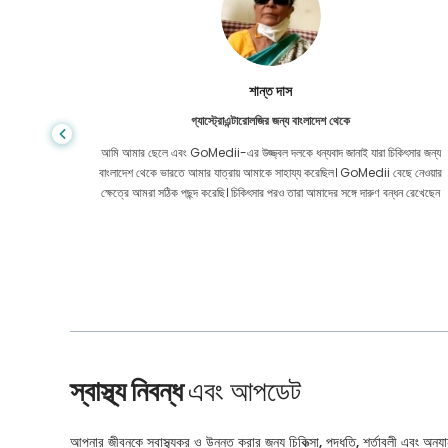
শান্ত দাস
গ্যাস্ট্রোএন্টারোলজির জন্য বাংলাদেশ থেকে
য় মূল্যে
আমি আমার ছেলে এবং GoMedii-এর উজ্জ্বল দলকে ধন্যবাদ জানাই যারা চিকিৎসার জন্য
েও নয়। কোন
বাংলাদেশ থেকে ভারতে আমার যাত্রায় আমাকে সাহায্য করেছিল। GoMedii বেছে নেওয়ার
ার করেছি।
ক্ষেত্রে আমরা সঠিক পছন্দ করেছি। চিকিৎসার পরও তারা আমাদের সঙ্গে দারুণ বন্ধন রেখেছেন
স্বাস্থ্য নিবন্ধ
এবং আপডেট
আপনার জীবনকে স্বাস্থ্যকর ও উন্নত করার জন্য চিকিত্সা, পদ্ধতি, শর্তাবলী এবং অন্যান