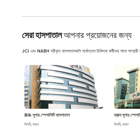
সেরা হাসপাতাল
আপনার প্রয়োজনের জন্য
JCI এবং NABH স্বীকৃত হাসপাতালগুলি সর্বোত্তম চিকিৎসা কর্মীদের সাথে সাশ্রয়ী মূ
Blk সুপার স্পেশালিটি হাসপাতাল
ম্যাক্স সুপার স্পে
দিল্লী
,
ভারত
দিল্লী
,
ভারত