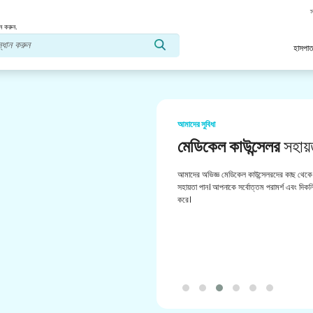
স
ন করুন.
হাসপাত
আমাদের সুবিধা
মেডিকেল কাউন্সেলর
সহায়
আমাদের অভিজ্ঞ মেডিকেল কাউন্সেলরদের কাছ থেকে 
সহায়তা পান। আপনাকে সর্বোত্তম পরামর্শ এবং দিকনির
করে।