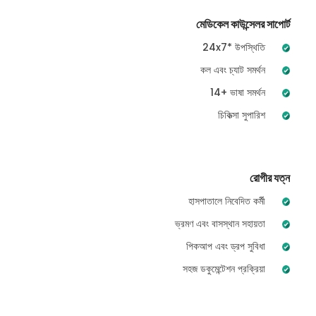
মেডিকেল কাউন্সেলর সাপোর্ট
24x7* উপস্থিতি
কল এবং চ্যাট সমর্থন
14+ ভাষা সমর্থন
চিকিত্সা সুপারিশ
রোগীর যত্ন
হাসপাতালে নিবেদিত কর্মী
ভ্রমণ এবং বাসস্থান সহায়তা
পিকআপ এবং ড্রপ সুবিধা
সহজ ডকুমেন্টেশন প্রক্রিয়া