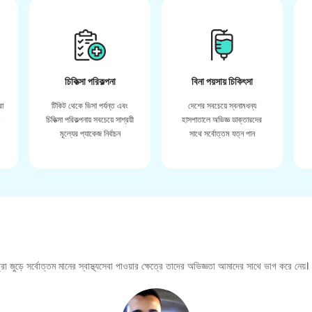
চিকিত্সা পরিকল্পনা
বিনা পয়সায় চিকিৎসা
রা
টিকিট থেকে ভিসা পর্যন্ত এবং
দেশের সবচেয়ে স্বনামধন্য
়
চিকিত্সা পরিকল্পনায় সবচেয়ে সাশ্রয়ী
হাসপাতালে অভিজ্ঞ ডাক্তারদের
মূল্যের প্যাকেজ নির্বাচন
সাথে সর্বোত্তম যত্ন পান
া জুড়ে সর্বোত্তম মানের স্বাস্থ্যসেবা পাওয়ার ক্ষেত্রে তাদের অভিজ্ঞতা আমাদের সাথে ভাগ করে নেয়।