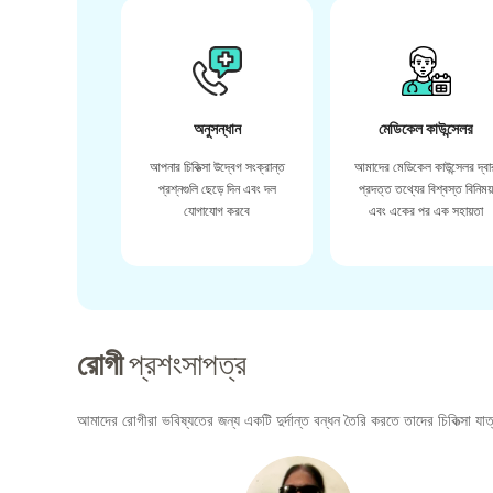
অনুসন্ধান
মেডিকেল কাউন্সেলর
আপনার চিকিত্সা উদ্বেগ সংক্রান্ত
আমাদের মেডিকেল কাউন্সেলর দ্বা
প্রশ্নগুলি ছেড়ে দিন এবং দল
প্রদত্ত তথ্যের বিশ্বস্ত বিনিময
যোগাযোগ করবে
এবং একের পর এক সহায়তা
রোগী
প্রশংসাপত্র
আমাদের রোগীরা ভবিষ্যতের জন্য একটি দুর্দান্ত বন্ধন তৈরি করতে তাদের চিকিত্সা যাত্র