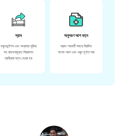
স্রাব
অনুসরণ আপ যত্ন
ডকুমেন্টেশন এবং অন্যান্য সুবিধা
স্রাব-পরবর্তী সময়ে নিয়মিত
সহ ঝামেলামুক্ত নিষ্কাশন
ফলো-আপ এবং ওষুধ পূর্ণতা পায়
প্রক্রিয়া যত্ন নেওয়া হয়