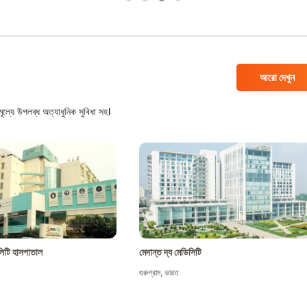
আরো দেখুন
ল্যে উপলব্ধ অত্যাধুনিক সুবিধা সহ।
শালিটি হাসপাতাল
মেদান্ত দ্য মেডিসিটি
গুরুগ্রাম
,
ভারত