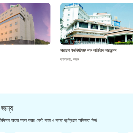
নারায়না ইনস্টিটিউট অফ কার্ডিয়াক সায়েন্সেস
ব্যাঙ্গালোর
,
ভারত
 জন্য
িকিত্সার যাত্রা সফল করার একটি সহজ ও স্বচ্ছ প্রক্রিয়ার অভিজ্ঞতা নিন।