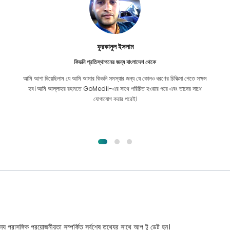
ফুরকানুল ইসলাম
কিডনি প্রতিস্থাপনের জন্য বাংলাদেশ থেকে
আমি আশা দিয়েছিলাম যে আমি আমার কিডনি সমস্যার জন্য যে কোনও ধরণের চিকিত্সা পেতে সক্ষম
হব। আমি আল্লাহর রহমতে GoMedii-এর সাথে পরিচিত হওয়ার পরে এবং তাদের সাথে
যোগাযোগ করার পরেই।
্য প্রাসঙ্গিক প্রয়োজনীয়তা সম্পর্কিত সর্বশেষ তথ্যের সাথে আপ টু ডেট হন।