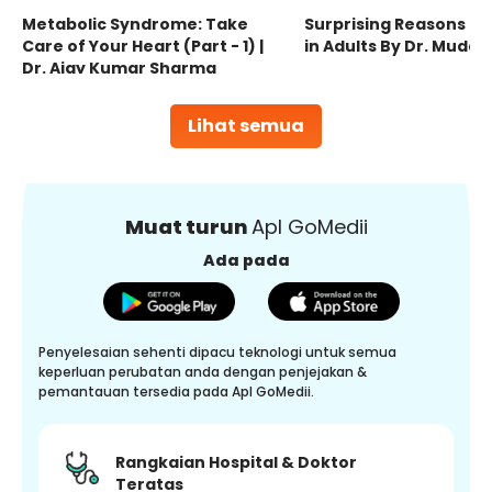
Metabolic Syndrome: Take
Surprising Reasons fo
Care of Your Heart (Part - 1) |
in Adults By Dr. Mudas
Dr. Ajay Kumar Sharma
Lihat semua
Muat turun
Apl GoMedii
Ada pada
Penyelesaian sehenti dipacu teknologi untuk semua
keperluan perubatan anda dengan penjejakan &
pemantauan tersedia pada Apl GoMedii.
Rangkaian Hospital & Doktor
Teratas