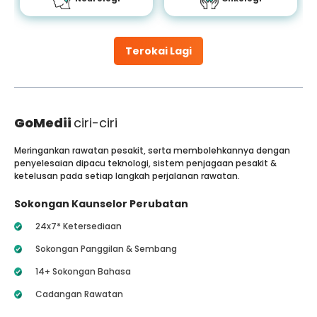
Terokai Lagi
GoMedii
ciri-ciri
Meringankan rawatan pesakit, serta membolehkannya dengan
penyelesaian dipacu teknologi, sistem penjagaan pesakit &
ketelusan pada setiap langkah perjalanan rawatan.
Sokongan Kaunselor Perubatan
24x7* Ketersediaan
Sokongan Panggilan & Sembang
14+ Sokongan Bahasa
Cadangan Rawatan