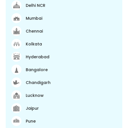
Delhi NCR
Mumbai
Chennai
Kolkata
Hyderabad
Bangalore
Chandigarh
Lucknow
Jaipur
Pune