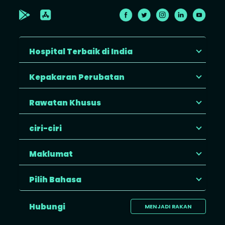
Hospital Terbaik di India
Kepakaran Perubatan
Rawatan Khusus
ciri-ciri
Maklumat
Pilih Bahasa
Hubungi
MENJADI RAKAN