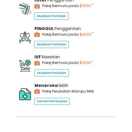
Lutut
Penggantian
*
Pakej Bermula pada
$3500
Mulakan Penilaian
PINGGUL
Penggantian
*
Pakej Bermula pada
$4000
Mulakan Penilaian
IVF
Rawatan
*
Pakej Bermula pada
$3200
Mulakan Penilaian
Meneroka
lebih
Pakej Perubatan Mampu Milik
Hantar Pertanyaan