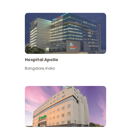
Hospital Apollo
Bangalore
,
India
Lihat Lagi