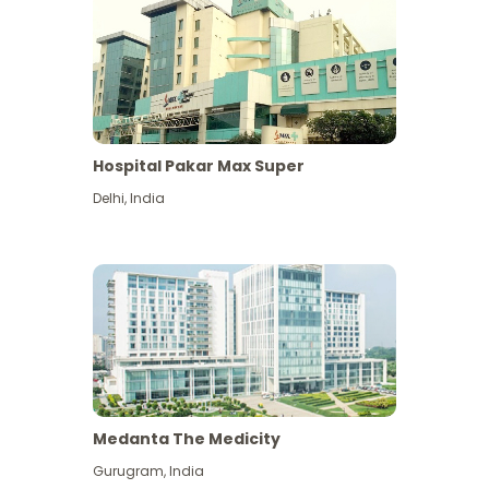
Hospital Pakar Max Super
Delhi
,
India
Medanta The Medicity
Gurugram
,
India