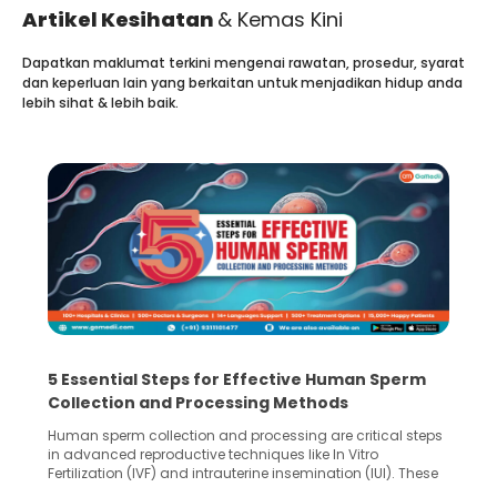
Artikel Kesihatan
& Kemas Kini
Dapatkan maklumat terkini mengenai rawatan, prosedur, syarat
dan keperluan lain yang berkaitan untuk menjadikan hidup anda
lebih sihat & lebih baik.
5 Essential Steps for Effective Human Sperm
Collection and Processing Methods
Human sperm collection and processing are critical steps
in advanced reproductive techniques like In Vitro
Fertilization (IVF) and intrauterine insemination (IUI). These
methods enable medical professionals to tackle fertility