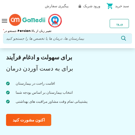
shopping_cart
سبد خرید
ورود شریک
پیگیری سفارش
menu
ورود
*
تغییر زبان از بالا
Persian
جستجو در
برای سهولت و ادغام فرآیند
برای به دست آوردن درمان
اقامت راحت در بیمارستان
انتخاب بیمارستان بر اساس بودجه شما
پشتیبانی تمام وقت مشاور مراقبت های بهداشتی
اکنون مشورت کنید