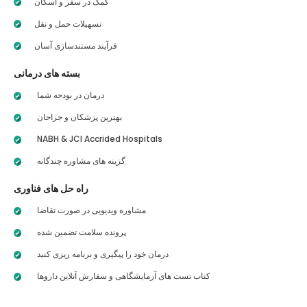
کمک در سفر و اسکان
تسهیلات حمل و نقل
فرآیند مستندسازی آسان
بسته های درمانی
درمان در بودجه شما
بهترین پزشکان و جراحان
NABH & JCI Accrided Hospitals
گزینه های مشاوره چندگانه
راه حل های فناوری
مشاوره ویدیویی در صورت تقاضا
پرونده سلامت تضمین شده
درمان خود را پیگیری و برنامه ریزی کنید
کتاب تست های آزمایشگاهی و سفارش آنلاین داروها