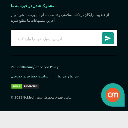
مشترک شدن در خبرنامه ما
از عضویت رایگان در نکات سلامتی و تناسب اندام ما بهره مند شوید و از
آخرین پیشنهادات ما مطلع شوید
Refund/Return/Exchange Policy
شرایط و ضوابط
|
سیاست حفظ حریم خصوصی
© 2023 GoMedii. تمامی حقوق محفوظ است