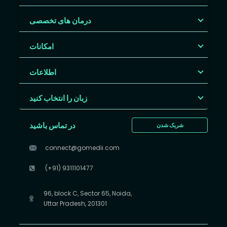
درمان های تخصصی
امکانات
اطلاعات
زبان را انتخاب کنید
در تماس باشید
شریک شدن
connect@gomedii.com
(+91) 9311101477
96, block C, Sector 65, Noida,
Uttar Pradesh, 201301