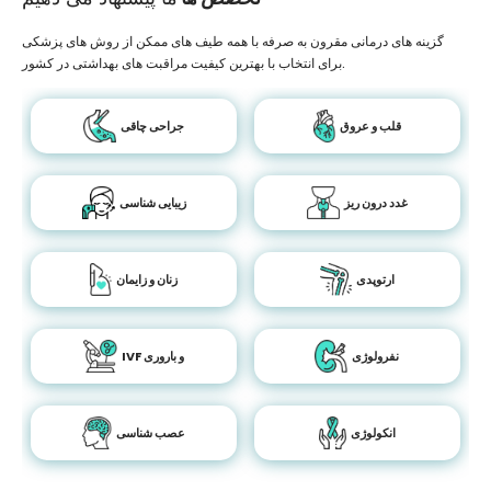
گزینه های درمانی مقرون به صرفه با همه طیف های ممکن از روش های پزشکی
برای انتخاب با بهترین کیفیت مراقبت های بهداشتی در کشور.
قلب و عروق
جراحی چاقی
غدد درون ریز
زیبایی شناسی
ارتوپدی
زنان و زایمان
نفرولوژی
IVF و باروری
انکولوژی
عصب شناسی