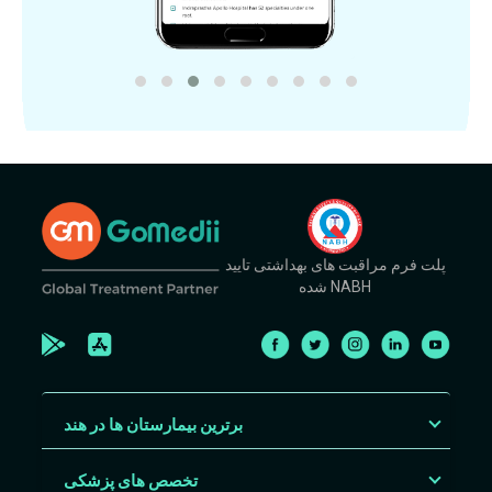
پلت فرم مراقبت های بهداشتی تایید
شده NABH
برترین بیمارستان ها در هند
تخصص های پزشکی