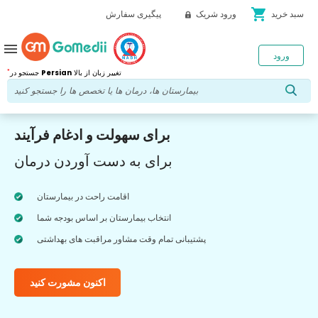
shopping_cart
سبد خرید
ورود شریک
پیگیری سفارش
menu
ورود
*
تغییر زبان از بالا
Persian
جستجو در
برای سهولت و ادغام فرآیند
برای به دست آوردن درمان
اقامت راحت در بیمارستان
انتخاب بیمارستان بر اساس بودجه شما
پشتیبانی تمام وقت مشاور مراقبت های بهداشتی
اکنون مشورت کنید