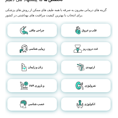
گزینه های درمانی مقرون به صرفه با همه طیف های ممکن از روش های پزشکی
برای انتخاب با بهترین کیفیت مراقبت های بهداشتی در کشور.
قلب و عروق
جراحی چاقی
غدد درون ریز
زیبایی شناسی
ارتوپدی
زنان و زایمان
نفرولوژی
IVF و باروری
انکولوژی
عصب شناسی