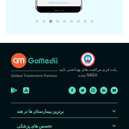
پلت فرم مراقبت های بهداشتی تایید
شده NABH
برترین بیمارستان ها در هند
تخصص های پزشکی