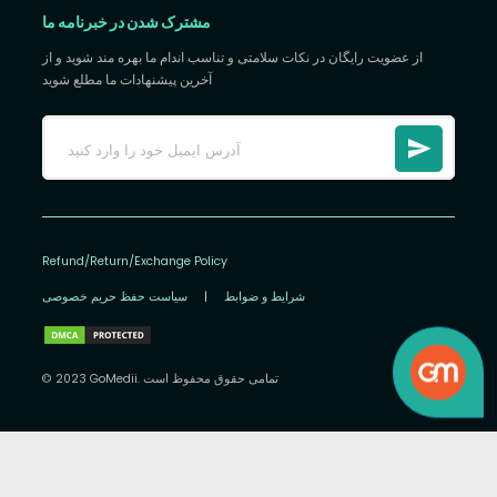
مشترک شدن در خبرنامه ما
از عضویت رایگان در نکات سلامتی و تناسب اندام ما بهره مند شوید و از
آخرین پیشنهادات ما مطلع شوید
Refund/Return/Exchange Policy
شرایط و ضوابط
|
سیاست حفظ حریم خصوصی
© 2023 GoMedii. تمامی حقوق محفوظ است