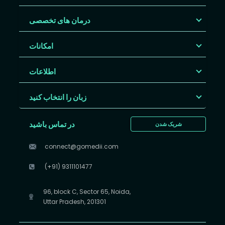
درمان های تخصصی
امکانات
اطلاعات
زبان را انتخاب کنید
در تماس باشید
شریک شدن
connect@gomedii.com
(+91) 9311101477
96, block C, Sector 65, Noida,
Uttar Pradesh, 201301