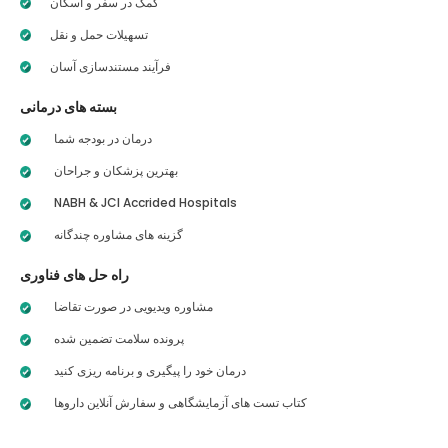
کمک در سفر و اسکان
تسهیلات حمل و نقل
فرآیند مستندسازی آسان
بسته های درمانی
درمان در بودجه شما
بهترین پزشکان و جراحان
NABH & JCI Accrided Hospitals
گزینه های مشاوره چندگانه
راه حل های فناوری
مشاوره ویدیویی در صورت تقاضا
پرونده سلامت تضمین شده
درمان خود را پیگیری و برنامه ریزی کنید
کتاب تست های آزمایشگاهی و سفارش آنلاین داروها