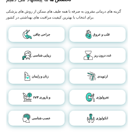
گزینه های درمانی مقرون به صرفه با همه طیف های ممکن از روش های پزشکی
برای انتخاب با بهترین کیفیت مراقبت های بهداشتی در کشور.
قلب و عروق
جراحی چاقی
غدد درون ریز
زیبایی شناسی
ارتوپدی
زنان و زایمان
نفرولوژی
IVF و باروری
انکولوژی
عصب شناسی