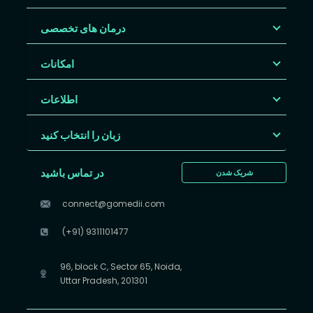
درمان های تخصصی
امکانات
اطلاعات
زبان را انتخاب کنید
در تماس باشید
شریک شدن
connect@gomedii.com
(+91) 9311101477
96, block C, Sector 65, Noida,
Uttar Pradesh, 201301