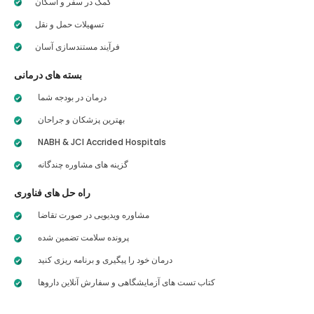
کمک در سفر و اسکان
تسهیلات حمل و نقل
فرآیند مستندسازی آسان
بسته های درمانی
درمان در بودجه شما
بهترین پزشکان و جراحان
NABH & JCI Accrided Hospitals
گزینه های مشاوره چندگانه
راه حل های فناوری
مشاوره ویدیویی در صورت تقاضا
پرونده سلامت تضمین شده
درمان خود را پیگیری و برنامه ریزی کنید
کتاب تست های آزمایشگاهی و سفارش آنلاین داروها