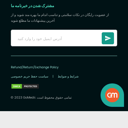
مشترک شدن در خبرنامه ما
از عضویت رایگان در نکات سلامتی و تناسب اندام ما بهره مند شوید و از
آخرین پیشنهادات ما مطلع شوید
Refund/Return/Exchange Policy
شرایط و ضوابط
|
سیاست حفظ حریم خصوصی
© 2023 GoMedii. تمامی حقوق محفوظ است