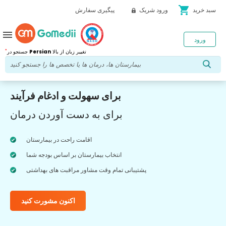
shopping_cart
سبد خرید
ورود شریک
پیگیری سفارش
menu
ورود
*
تغییر زبان از بالا
Persian
جستجو در
برای سهولت و ادغام فرآیند
برای به دست آوردن درمان
اقامت راحت در بیمارستان
انتخاب بیمارستان بر اساس بودجه شما
پشتیبانی تمام وقت مشاور مراقبت های بهداشتی
اکنون مشورت کنید