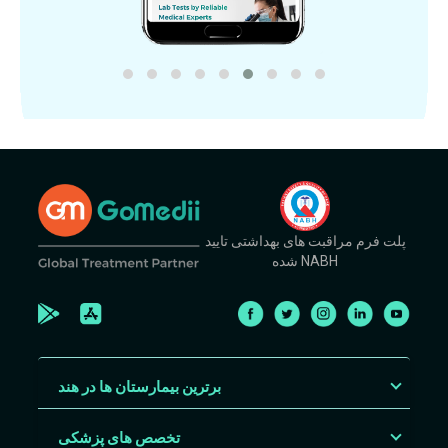
پلت فرم مراقبت های بهداشتی تایید
شده NABH
برترین بیمارستان ها در هند
تخصص های پزشکی