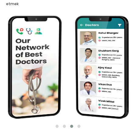
etmek