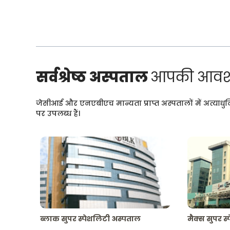
सर्वश्रेष्ठ अस्पताल
आपकी आवश्
जेसीआई और एनएबीएच मान्यता प्राप्त अस्पतालों में अत्याधु
पर उपलब्ध हैं।
ब्लाक सुपर स्पेशलिटी अस्पताल
मैक्स सुपर स