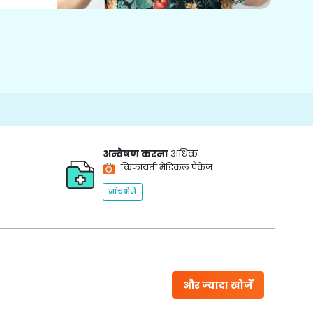
अन्वेषण करना
अधिक
किफायती मेडिकल पैकेज
जांच भेजें
और ज्यादा खोजें