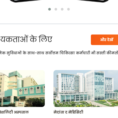
यकताओं के लिए
और देखें
निक सुविधाओं के साथ-साथ सर्वोत्तम चिकित्सा कर्मचारी भी सस्ती कीमतो
्पेशलिटी अस्पताल
मेदांता द मेडिसिटी