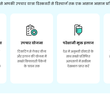
ससे आपकी उपचार यात्रा डिस्कवरी से डिस्चार्ज तक एक आसान आसान प्र
ता
उपचार योजना
परेशानी मुक्त इलाज
र
टिकटिंग से लेकर वीजा
देश में अनुभवी डॉक्टरों के
और इलाज की योजना में
साथ सबसे प्रतिष्ठित
सबसे किफायती पैकेजों
अस्पतालों में सर्वोत्तम
े
के चयन तक
देखभाल प्राप्त करें