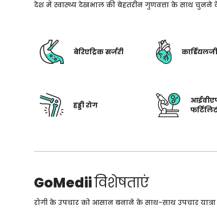
देश में स्वास्थ्य देखभाल की बेहतरीन गुणवत्ता के साथ चुनन
बेरिएट्रिक सर्जरी
कार्डियलज
आईवीए
हड्डी रोग
फर्टिलि
GoMedii
विशेषताएं
रोगी के उपचार को आसान बनाने के साथ-साथ उपचार यात्रा के 