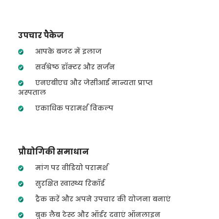
उपचार पैकेज
आपके बजट में इलाज
सर्वश्रेष्ठ डॉक्टर और सर्जन
एनएबीएच और जेसीआई मान्यता प्राप्त
अस्पताल
एकाधिक परामर्श विकल्प
प्रौद्योगिकी समाधान
मांग पर वीडियो परामर्श
सुरक्षित स्वास्थ्य रिकॉर्ड
ट्रैक करें और अपने उपचार की योजना बनाएं
बुक लैब टेस्ट और ऑर्डर दवाएं ऑनलाइन