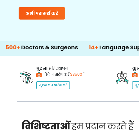
अभी परामर्श करें
ctors & Surgeons
14+
Language Support
घुटना
प्रतिस्थापन
कूल
*
पैकेज प्रारंभ करें
$3500
मूल्यांकन प्रारंभ करें
मूल
विशिष्टताओं
हम प्रदान करते हैं