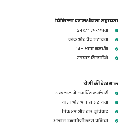
चिकित्सा परामर्शदाता सहायता
24x7* उपलब्धता
कॉल और चैट सहायता
14+ भाषा समर्थन
उपचार सिफारिशें
रोगी की देखभाल
अस्पताल में समर्पित कर्मचारी
यात्रा और आवास सहायता
पिकअप और ड्रॉप सुविधाएं
आसान दस्तावेज़ीकरण प्रक्रिया