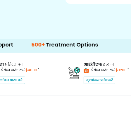
500+
Treatment Options
्हा
प्रतिस्थापन
आईवीएफ
इलाज
*
*
पैकेज प्रारंभ करें
$4000
पैकेज प्रारंभ करें
$3200
्यांकन प्रारंभ करें
मूल्यांकन प्रारंभ करें