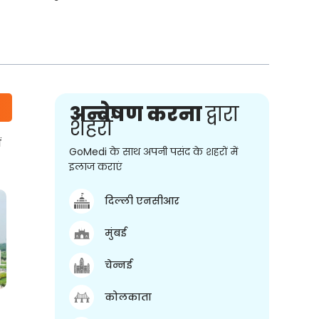
अन्वेषण करना
द्वारा
शहरों
ं
GoMedi के साथ अपनी पसंद के शहरों में
इलाज कराएं
दिल्ली एनसीआर
मुंबई
चेन्नई
कोलकाता