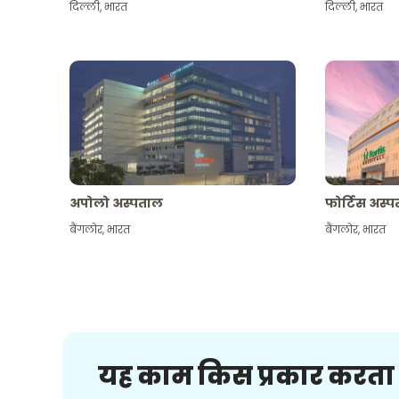
दिल्ली
,
भारत
दिल्ली
,
भारत
अपोलो अस्पताल
फोर्टिस अस्
बैंगलोर
,
भारत
बैंगलोर
,
भारत
यह काम किस प्रकार करता 