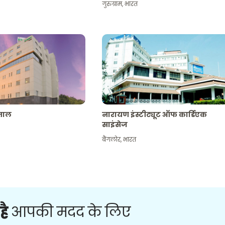
गुरुग्राम
,
भारत
पताल
नारायण इंस्टीट्यूट ऑफ कार्डिएक
साइंसेज
बैंगलोर
,
भारत
है
आपकी मदद के लिए