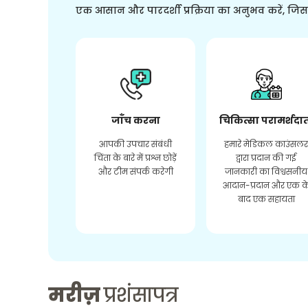
एक आसान और पारदर्शी प्रक्रिया का अनुभव करें, जि
जाँच करना
चिकित्सा परामर्शदा
आपकी उपचार संबंधी
हमारे मेडिकल काउंसल
चिंता के बारे में प्रश्न छोड़ें
द्वारा प्रदान की गई
और टीम संपर्क करेगी
जानकारी का विश्वसनीय
आदान-प्रदान और एक क
बाद एक सहायता
मरीज़
प्रशंसापत्र