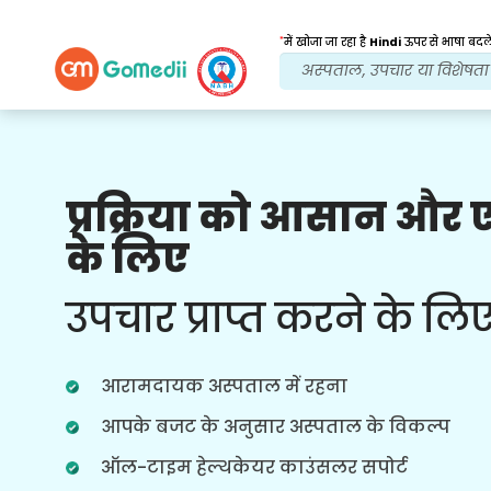
*
में खोजा जा रहा है
Hindi
ऊपर से भाषा बदले
प्रक्रिया को आसान और
हमारे लाभ
के लिए
बहुभाषी ऐप
सहायता
हमारा बहुभाषी गोमेडी ऐप डाउनलोड करें जो
उपचार प्राप्त करने के लि
आपकी उपचार यात्रा को बेहतर और सटीक रूप से
मॉनिटर और ट्रैक करने में आपकी सहायता करता
है।
आरामदायक अस्पताल में रहना
आपके बजट के अनुसार अस्पताल के विकल्प
ऑल-टाइम हेल्थकेयर काउंसलर सपोर्ट