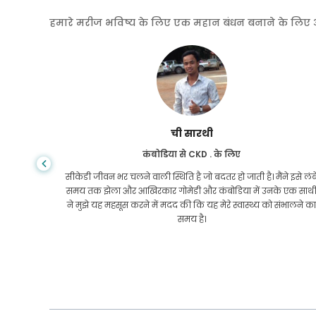
हमारे मरीज भविष्य के लिए एक महान बंधन बनाने के लिए अपनी
आरिफ हाफिज
लिवर सिरोसिस के लिए बांग्लादेश से
े इसे लंबे
आप कभी नहीं जानते कि जीवन कब गलत मोड़ ले लेता है, जब मुझे लिव
 एक साथी
सिरोसिस का पता चला था, तो मेरे पास जाने के लिए कहीं नहीं था। मेरे पैसे
ंभालने का
कम थे और मुझे नहीं पता था कि क्या करना है। मुझे बांग्लादेश में GoMed
के एक भागीदार के रूप में संपर्क किया गया था।