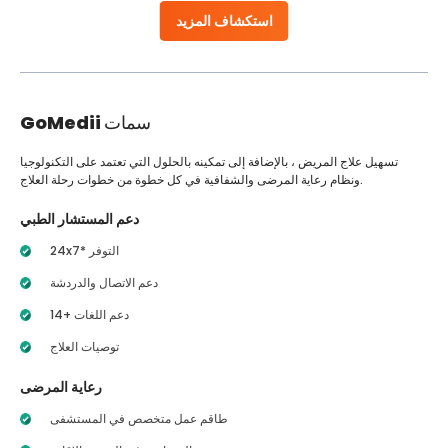
استكشاف المزيد
سمات
GoMedii
تسهيل علاج المريض ، بالإضافة إلى تمكينه بالحلول التي تعتمد على التكنولوجيا
ونظام رعاية المرضى والشفافية في كل خطوة من خطوات رحلة العلاج.
دعم المستشار الطبي
24x7* التوفر
دعم الاتصال والدردشة
14+ دعم اللغات
توصيات العلاج
رعاية المرضى
طاقم عمل متخصص في المستشفى