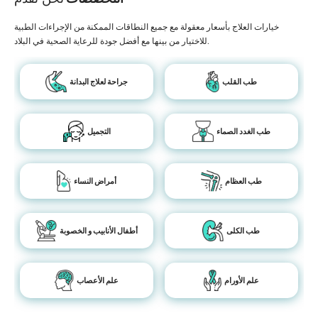
خيارات العلاج بأسعار معقولة مع جميع النطاقات الممكنة من الإجراءات الطبية
للاختيار من بينها مع أفضل جودة للرعاية الصحية في البلاد.
طب القلب
جراحة لعلاج البدانة
طب الغدد الصماء
التجميل
طب العظام
أمراض النساء
طب الكلى
أطفال الأنابيب و الخصوبة
علم الأورام
علم الأعصاب