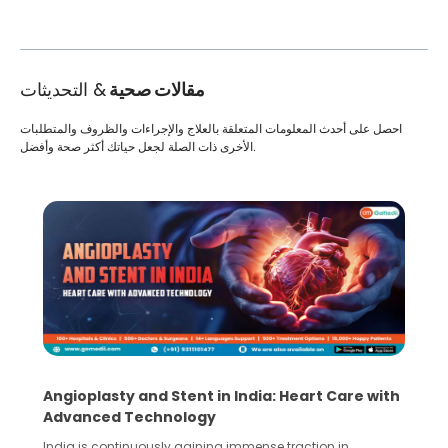
مقالات صحية
& التحديثات
احصل على أحدث المعلومات المتعلقة بالعلاج والإجراءات والظروف والمتطلبات
الأخرى ذات الصلة لجعل حياتك أكثر صحة وأفضل.
5 Essential Steps for Effective Human Sperm
Collection and Processing Methods
Human sperm collection and processing are critical steps