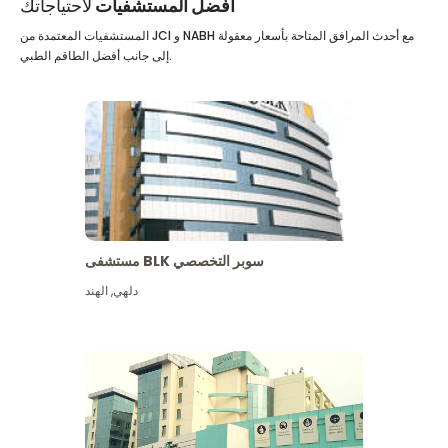
أفضل المستشفيات
لاحتياجاتك
المستشفيات المعتمدة من JCI و NABH مع أحدث المرافق المتاحة بأسعار معقولة
إلى جانب أفضل الطاقم الطبي.
مستشفى BLK سوبر التخصصي
دلهي
,
الهند