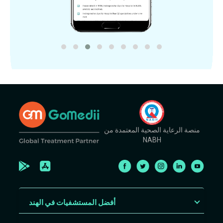
منصة الرعاية الصحية المعتمدة من
NABH
أفضل المستشفيات في الهند