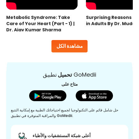
Metabolic Syndrome: Take
Surprising Reasons fo
Care of Your Heart (Part - 1) |
in Adults By Dr. Mudas
Dr. Ajay Kumar Sharma
مشاهدة الكل
تطبيق GoMedii
تحميل
متاح على
حل شامل قائم على التكنولوجيا لجميع احتياجاتك الطبية مع إمكانية التتبع
والمراقبة المتوفرة في تطبيق GoMedii.
أعلى شبكة المستشفيات والأطباء