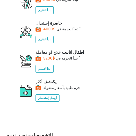
ابدأ التقييم
خاصرة
إستبدال
*
$4000
تبدأ الحزمة في
ابدأ التقييم
اطفال انابيب
علاج او معاملة
*
$3200
تبدأ الحزمة في
ابدأ التقييم
يكتشف
أكثر
حزم طبية بأسعار معقولة
أرسل إستفسار
التخصصات
نحن نقدم