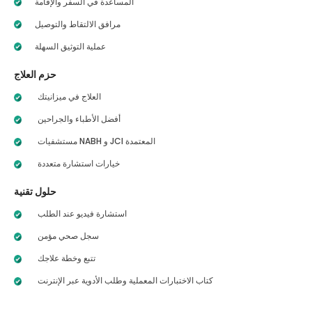
المساعدة في السفر والإقامة
مرافق الالتقاط والتوصيل
عملية التوثيق السهلة
حزم العلاج
العلاج في ميزانيتك
أفضل الأطباء والجراحين
مستشفيات NABH و JCI المعتمدة
خيارات استشارة متعددة
حلول تقنية
استشارة فيديو عند الطلب
سجل صحي مؤمن
تتبع وخطة علاجك
كتاب الاختبارات المعملية وطلب الأدوية عبر الإنترنت