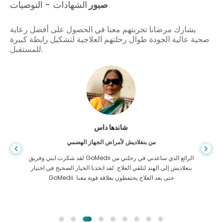
صبور
الشهادات - التوصيات
يشارك مرضانا تجربتهم معنا في الحصول على أفضل رعاية
صحية عالية الجودة طوال رحلتهم العلاجية لتشكيل رابطة كبيرة
للمستقبل.
شاندها داس
من بنغلاديش لأمراض الجهاز الهضمي
لقد شكرت ابني وفريق GoMedii الرائع الذي ساعدني في رحلتي من
بنغلاديش إلى الهند لتلقي العلاج. لقد اتخذنا الخيار الصحيح في اختيار
GoMedii. حتى بعد العلاج يحتفظون بعلاقة قوية معنا