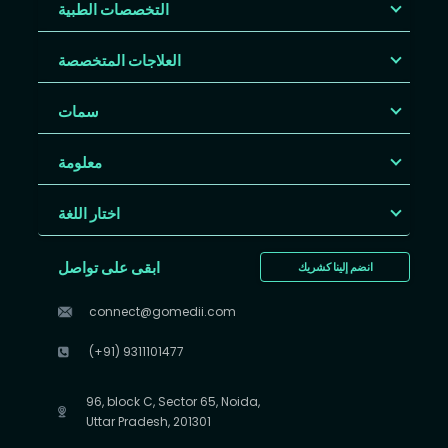
التخصصات الطبية
العلاجات المتخصصة
سمات
معلومة
اختار اللغة
ابقى على تواصل
انضم إلينا كشريك
connect@gomedii.com
(+91) 9311101477
96, block C, Sector 65, Noida,
Uttar Pradesh, 201301