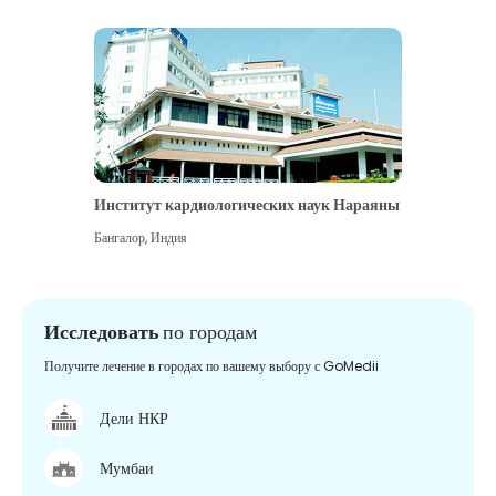
Институт кардиологических наук Нараяны
Бангалор
,
Индия
Исследовать
по городам
Получите лечение в городах по вашему выбору с GoMedii
Дели НКР
Мумбаи