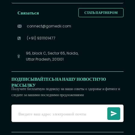
Связаться
СТАТЬ ПАРТНЕРОМ
connect@gomedii.com
(+91) 9311101477
96, block C, Sector 65, Noida,
Uttar Pradesh, 201301
ПОДПИСЫВАЙТЕСЬ НА НАШУ НОВОСТНУЮ
РАССЫЛКУ
Получите бесплатную подписку на наши советы о здоровье и фитнесе и
следите за нашими последними предложениями