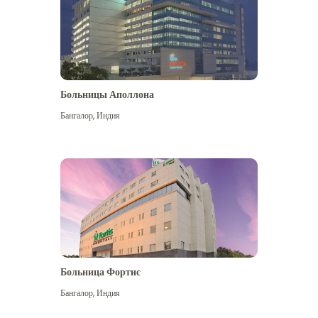
Больницы Аполлона
Бангалор
,
Индия
Посмотреть больше
Больница Фортис
Бангалор
,
Индия