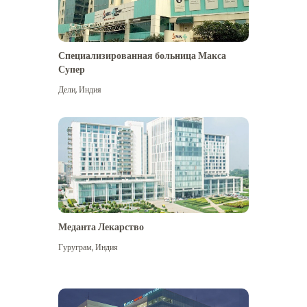
Специализированная больница Макса
Супер
Дели
,
Индия
Меданта Лекарство
Гуруграм
,
Индия