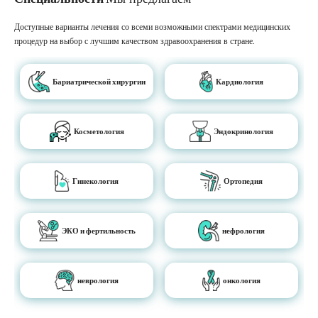
Доступные варианты лечения со всеми возможными спектрами медицинских
процедур на выбор с лучшим качеством здравоохранения в стране.
Бариатрической хирургии
Кардиология
Косметология
Эндокринология
Гинекология
Ортопедия
ЭКО и фертильность
нефрология
неврология
онкология