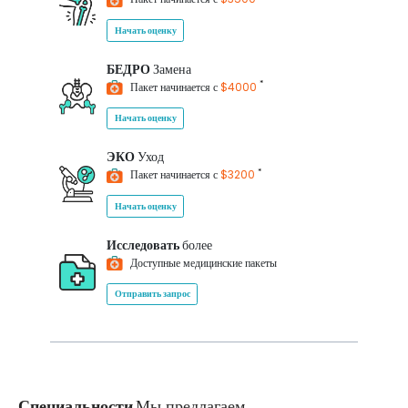
Начать оценку
БЕДРО
Замена
*
Пакет начинается с
$4000
Начать оценку
ЭКО
Уход
*
Пакет начинается с
$3200
Начать оценку
Исследовать
более
Доступные медицинские пакеты
Отправить запрос
Специальности
Мы предлагаем