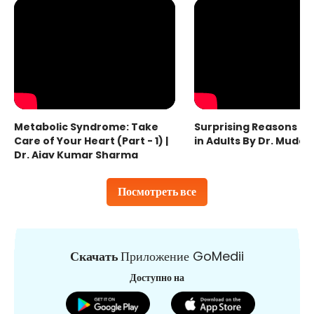
Metabolic Syndrome: Take
Surprising Reasons fo
Care of Your Heart (Part - 1) |
in Adults By Dr. Mudas
Dr. Ajay Kumar Sharma
Посмотреть все
Скачать
Приложение GoMedii
Доступно на