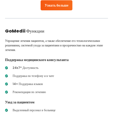
Узнать больше
GoMedii
Функции
Упрощение лечения пациентов, а также обеспечение его технологическими
решениями, системой ухода за пациентами и прозрачностью на каждом этапе
лечения.
Поддержка медицинского консультанта
24x7* Доступность
Поддержка по телефону и в чате
14+ Поддержка языков
Рекомендации по лечению
Уход за пациентом
Выделенный персонал в больнице