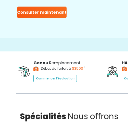
Consulter maintenant
Genou
Remplacement
HA
*
Début du forfait à
$3500
Commencer l'évaluation
Co
Spécialités
Nous offrons