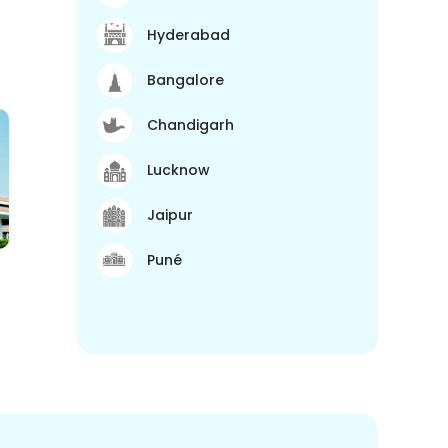
Hyderabad
Bangalore
Chandigarh
Lucknow
Jaipur
Puné