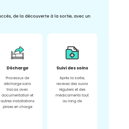
uccès, de la découverte à la sortie, avec un
Décharge
Suivi des soins
Processus de
Après la sortie,
décharge sans
recevez des suivis
tracas avec
réguliers et des
documentation et
médicaments tout
autres installations
au long de
prises en charge