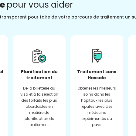
ne
pour vous aider
t transparent pour faire de votre parcours de traitement un s
al
Planification du
Traitement sans
traitement
Hassale
De la billetterie au
Obtenez les meilleurs
visa et à la sélection
soins dans les
des forfaits les plus
hôpitaux les plus
abordables en
réputés avec des
matière de
médecins
planification de
expérimentés du
traitement
pays