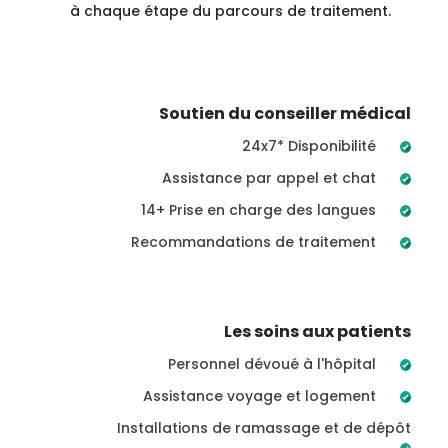
à chaque étape du parcours de traitement.
Soutien du conseiller médical
24x7* Disponibilité
Assistance par appel et chat
14+ Prise en charge des langues
Recommandations de traitement
Les soins aux patients
Personnel dévoué à l'hôpital
Assistance voyage et logement
Installations de ramassage et de dépôt