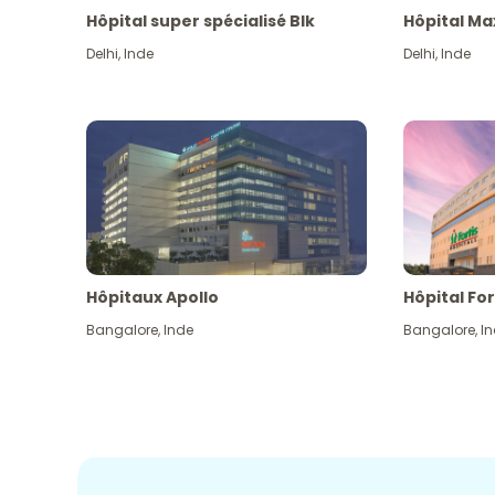
Hôpital super spécialisé Blk
Hôpital Ma
Delhi
,
Inde
Delhi
,
Inde
Hôpitaux Apollo
Hôpital For
Bangalore
,
Inde
Bangalore
,
I