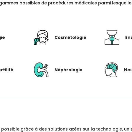
gammes possibles de procédures médicales parmi lesquelles c
gie
Cosmétologie
En
rtilité
Néphrologie
Neu
dre possible grâce à des solutions axées sur la technologie, 