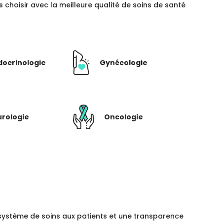
hoisir avec la meilleure qualité de soins de santé
docrinologie
Gynécologie
rologie
Oncologie
un système de soins aux patients et une transparence