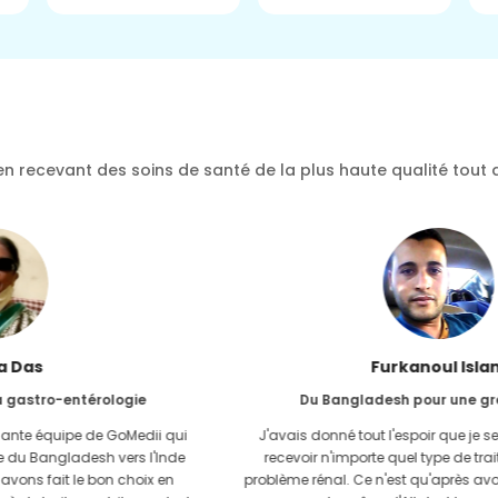
n recevant des soins de santé de la plus haute qualité tout 
Furkanoul Islam
Du Bangladesh pour une greffe de rein
J'avais donné tout l'espoir que je serais en mesure de
recevoir n'importe quel type de traitement pour mon
problème rénal. Ce n'est qu'après avoir rencontré GoMedii