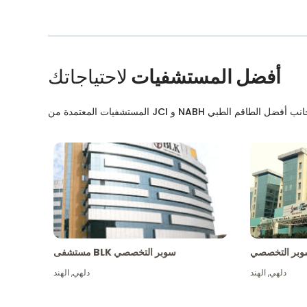
أفضل المستشفيات
لاحتياجاتك
بر التخصصي
مستشفى BLK سوبر التخصصي
دلهي
,
الهند
دلهي
,
الهند