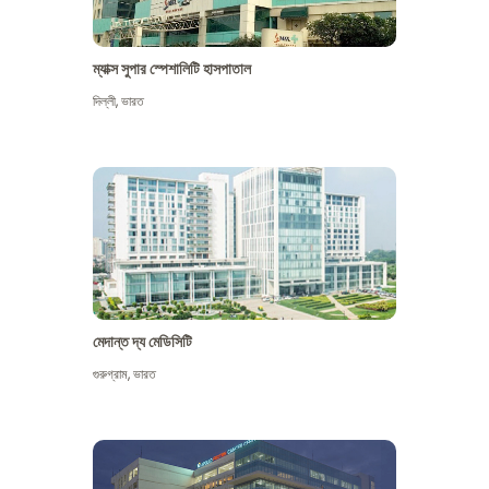
ম্যাক্স সুপার স্পেশালিটি হাসপাতাল
দিল্লী
,
ভারত
মেদান্ত দ্য মেডিসিটি
গুরুগ্রাম
,
ভারত