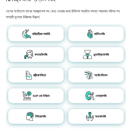
দেশের সর্বোত্তম মানের স্বাস্থ্যসেবা সহ বেছে নেওয়ার জন্য চিকিৎসা পদ্ধতির সমস্ত সম্ভাব্য পরিসর সহ
সাশ্রয়ী মূল্যের চিকিত্সার বিকল্প।
বারিয়াট্রিক সার্জারি
কার্ডিওলজি
কসমেটোলজি
এন্ডোক্রিনোলজি
স্ত্রীরোগবিদ্যা
অর্থোপেডিকস
IVF এবং উর্বরতা
নেফ্রোলজি
নিউরোলজি
অনকোলজি