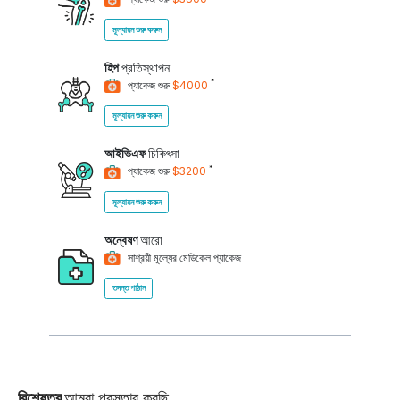
মূল্যায়ন শুরু করুন
হিপ
প্রতিস্থাপন
*
প্যাকেজ শুরু
$4000
মূল্যায়ন শুরু করুন
আইভিএফ
চিকিৎসা
*
প্যাকেজ শুরু
$3200
মূল্যায়ন শুরু করুন
অন্বেষণ
আরো
সাশ্রয়ী মূল্যের মেডিকেল প্যাকেজ
তদন্ত পাঠান
বিশেষত্ব
আমরা প্রস্তাব করছি