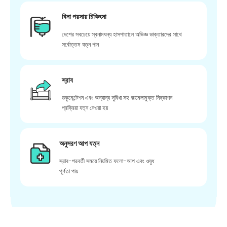
বিনা পয়সায় চিকিৎসা
দেশের সবচেয়ে স্বনামধন্য হাসপাতালে অভিজ্ঞ ডাক্তারদের সাথে
সর্বোত্তম যত্ন পান
স্রাব
ডকুমেন্টেশন এবং অন্যান্য সুবিধা সহ ঝামেলামুক্ত নিষ্কাশন
প্রক্রিয়া যত্ন নেওয়া হয়
অনুসরণ আপ যত্ন
স্রাব-পরবর্তী সময়ে নিয়মিত ফলো-আপ এবং ওষুধ
পূর্ণতা পায়