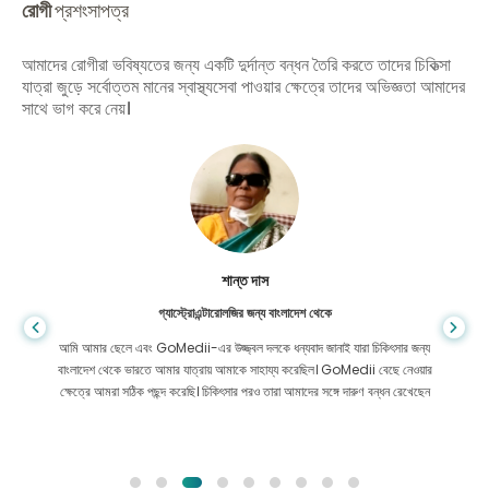
রোগী
প্রশংসাপত্র
আমাদের রোগীরা ভবিষ্যতের জন্য একটি দুর্দান্ত বন্ধন তৈরি করতে তাদের চিকিত্সা
যাত্রা জুড়ে সর্বোত্তম মানের স্বাস্থ্যসেবা পাওয়ার ক্ষেত্রে তাদের অভিজ্ঞতা আমাদের
সাথে ভাগ করে নেয়।
শান্ত দাস
গ্যাস্ট্রোএন্টারোলজির জন্য বাংলাদেশ থেকে
আমি আমার ছেলে এবং GoMedii-এর উজ্জ্বল দলকে ধন্যবাদ জানাই যারা চিকিৎসার জন্য
বাংলাদেশ থেকে ভারতে আমার যাত্রায় আমাকে সাহায্য করেছিল। GoMedii বেছে নেওয়ার
ক্ষেত্রে আমরা সঠিক পছন্দ করেছি। চিকিৎসার পরও তারা আমাদের সঙ্গে দারুণ বন্ধন রেখেছেন