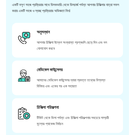
একটি মসৃণ সহজ প্রক্রিয়ার সাথে ডিসকভারি থেকে ডিসচার্জ পর্যন্ত আপনার চিকিত্সার যাত্রা সফল
করার একটি সহজ ও স্বচ্ছ প্রক্রিয়ার অভিজ্ঞতা নিন।
অনুসন্ধান
আপনার চিকিত্সা উদ্বেগ সংক্রান্ত প্রশ্নগুলি ছেড়ে দিন এবং দল
যোগাযোগ করবে
মেডিকেল কাউন্সেলর
আমাদের মেডিকেল কাউন্সেলর দ্বারা প্রদত্ত তথ্যের বিশ্বস্ত
বিনিময় এবং একের পর এক সহায়তা
চিকিত্সা পরিকল্পনা
টিকিট থেকে ভিসা পর্যন্ত এবং চিকিত্সা পরিকল্পনায় সবচেয়ে সাশ্রয়ী
মূল্যের প্যাকেজ নির্বাচন