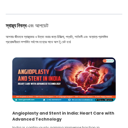
স্বাস্থ্য নিবন্ধ
এবং আপডেট
আপনার জীবনকে স্বাস্থ্যকর ও উন্নত করার জন্য চিকিত্সা, পদ্ধতি, শর্তাবলী এবং অন্যান্য প্রাসঙ্গিক
প্রয়োজনীয়তা সম্পর্কিত সর্বশেষ তথ্যের সাথে আপ টু ডেট হন।
5 Essential Steps for Effective Human Sperm
Collection and Processing Methods
Human sperm collection and processing are critical steps