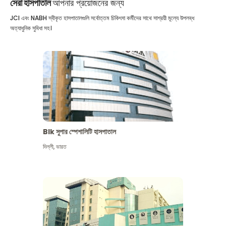
সেরা হাসপাতাল
আপনার প্রয়োজনের জন্য
JCI এবং NABH স্বীকৃত হাসপাতালগুলি সর্বোত্তম চিকিৎসা কর্মীদের সাথে সাশ্রয়ী মূল্যে উপলব্ধ
অত্যাধুনিক সুবিধা সহ।
Blk সুপার স্পেশালিটি হাসপাতাল
দিল্লী
,
ভারত